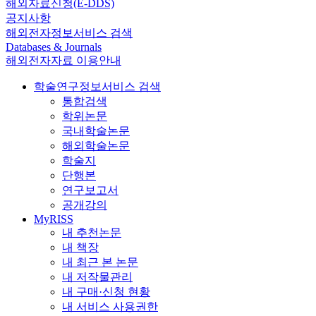
해외자료신청(E-DDS)
공지사항
해외전자정보서비스 검색
Databases & Journals
해외전자자료 이용안내
학술연구정보서비스 검색
통합검색
학위논문
국내학술논문
해외학술논문
학술지
단행본
연구보고서
공개강의
MyRISS
내 추천논문
내 책장
내 최근 본 논문
내 저작물관리
내 구매·신청 현황
내 서비스 사용권한