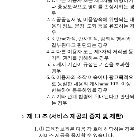
1. 다른 이용자 또는 제 3자를 비방하거
나 중상모략으로 명예를 손상시키는 경
우
2. 공공질서 및 미풍양속에 위반되는 내
용의 정보, 문장, 도형 등을 유포하는 경
우
3. 반국가적, 반사회적, 범죄적 행위와
결부된다고 판단되는 경우
4. 다른 이용자 또는 제3자의 저작권 등
기타 권리를 침해하는 경우
5. 게시 기간이 규정된 기간을 초과한
경우
6. 이용자의 조작 미숙이나 광고목적으
로 동일한 내용의 게시물을 10회 이상
반복하여 등록하였을 경우
7. 기타 관계 법령에 위배된다고 판단되
는 경우
제 13 조 (서비스 제공의 중지 및 제한)
① 교육정보원은 다음 각 호에 해당하는 경우
서비스 제공을 중지할 수 있습니다.