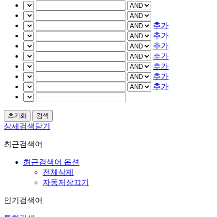
추가
추가
추가
추가
추가
추가
추가
상세검색닫기
최근검색어
최근검색어 옵션
전체삭제
자동저장끄기
인기검색어