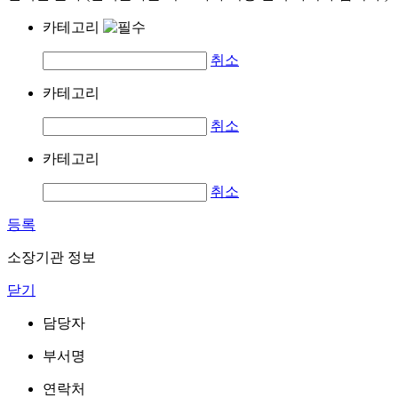
카테고리
취소
카테고리
취소
카테고리
취소
등록
소장기관 정보
닫기
담당자
부서명
연락처