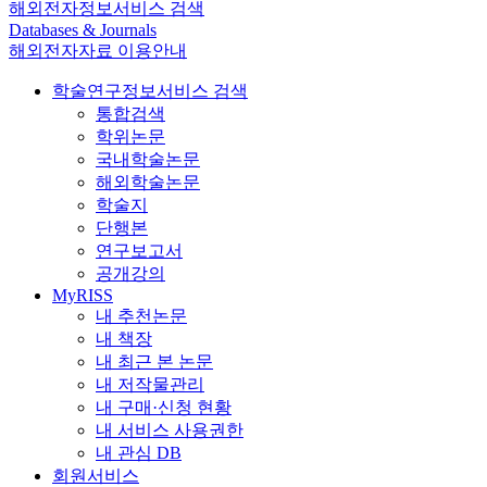
해외전자정보서비스 검색
Databases & Journals
해외전자자료 이용안내
학술연구정보서비스 검색
통합검색
학위논문
국내학술논문
해외학술논문
학술지
단행본
연구보고서
공개강의
MyRISS
내 추천논문
내 책장
내 최근 본 논문
내 저작물관리
내 구매·신청 현황
내 서비스 사용권한
내 관심 DB
회원서비스