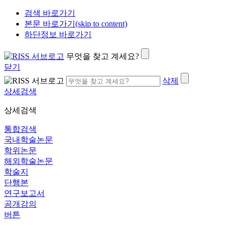
검색 바로가기
본문 바로가기(skip to content)
하단정보 바로가기
무엇을 찾고 계세요?
닫기
삭제
상세검색
상세검색
통합검색
국내학술논문
학위논문
해외학술논문
학술지
단행본
연구보고서
공개강의
버튼