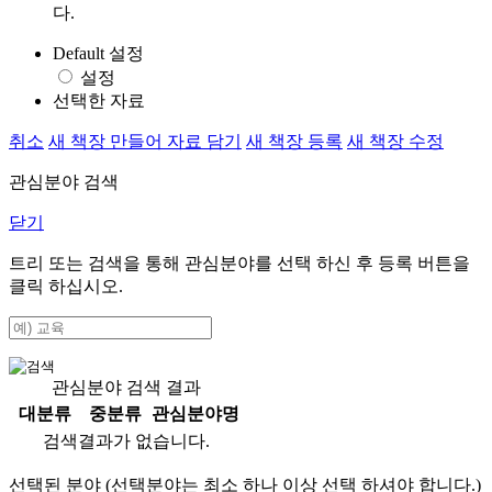
다.
Default 설정
설정
선택한 자료
취소
새 책장 만들어 자료 담기
새 책장 등록
새 책장 수정
관심분야 검색
닫기
트리 또는 검색을 통해 관심분야를 선택 하신 후
등록
버튼을
클릭 하십시오.
관심분야 검색 결과
대분류
중분류
관심분야명
검색결과가 없습니다.
선택된 분야 (선택분야는 최소 하나 이상 선택 하셔야 합니다.)