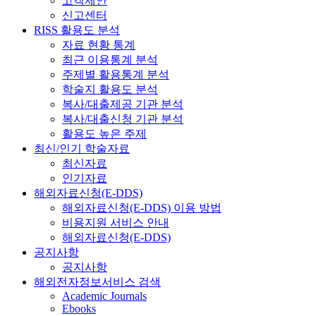
고객제안
신고센터
RISS 활용도 분석
자료 현황 통계
최근 이용통계 분석
주제별 활용통계 분석
학술지 활용도 분석
복사/대출제공 기관 분석
복사/대출신청 기관 분석
활용도 높은 주제
최신/인기 학술자료
최신자료
인기자료
해외자료신청(E-DDS)
해외자료신청(E-DDS) 이용 방법
비용지원 서비스 안내
해외자료신청(E-DDS)
공지사항
공지사항
해외전자정보서비스 검색
Academic Journals
Ebooks