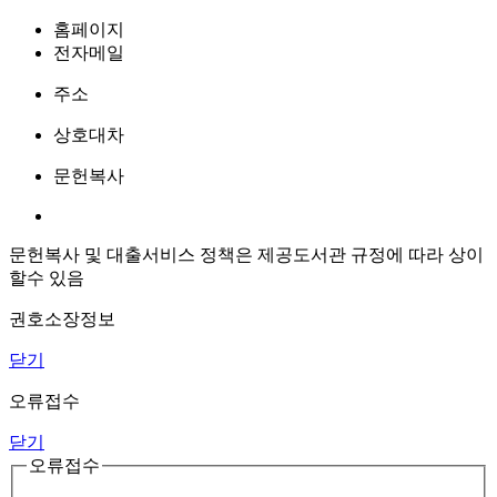
홈페이지
전자메일
주소
상호대차
문헌복사
문헌복사 및 대출서비스 정책은 제공도서관 규정에 따라 상이
할수 있음
권호소장정보
닫기
오류접수
닫기
오류접수