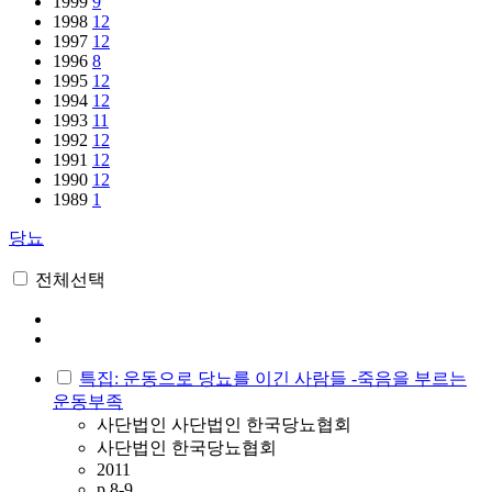
1999
9
1998
12
1997
12
1996
8
1995
12
1994
12
1993
11
1992
12
1991
12
1990
12
1989
1
당뇨
전체선택
특집: 운동으로 당뇨를 이긴 사람들 -죽음을 부르는
운동부족
사단법인 사단법인 한국당뇨협회
사단법인 한국당뇨협회
2011
p.8-9