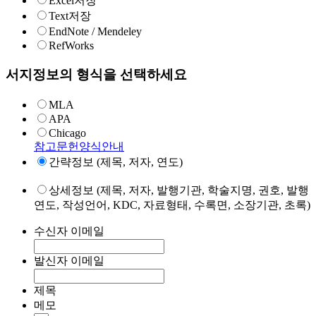
Excel저장
Text저장
EndNote / Mendeley
RefWorks
서지정보의 형식을 선택하세요
MLA
APA
Chicago
참고문헌양식안내
간략정보 (제목, 저자, 연도)
상세정보 (제목, 저자, 발행기관, 학술지명, 권호, 발행
연도, 작성언어, KDC, 자료형태, 수록면, 소장기관, 초록)
수신자 이메일
발신자 이메일
제목
메모