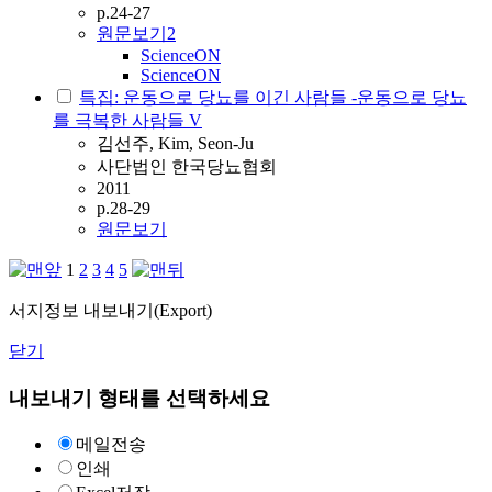
p.24-27
원문보기
2
ScienceON
ScienceON
특집: 운동으로 당뇨를 이긴 사람들 -운동으로 당뇨
를 극복한 사람들 V
김선주, Kim, Seon-Ju
사단법인 한국당뇨협회
2011
p.28-29
원문보기
1
2
3
4
5
서지정보 내보내기(Export)
닫기
내보내기 형태를 선택하세요
메일전송
인쇄