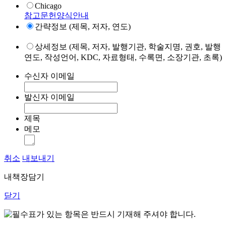
Chicago
참고문헌양식안내
간략정보 (제목, 저자, 연도)
상세정보 (제목, 저자, 발행기관, 학술지명, 권호, 발행
연도, 작성언어, KDC, 자료형태, 수록면, 소장기관, 초록)
수신자 이메일
발신자 이메일
제목
메모
취소
내보내기
내책장담기
닫기
표가 있는 항목은 반드시 기재해 주셔야 합니다.