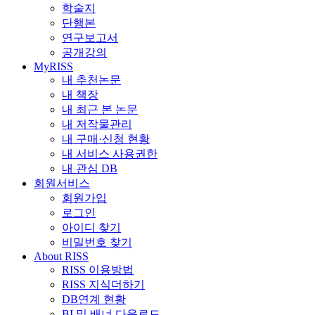
학술지
단행본
연구보고서
공개강의
MyRISS
내 추천논문
내 책장
내 최근 본 논문
내 저작물관리
내 구매·신청 현황
내 서비스 사용권한
내 관심 DB
회원서비스
회원가입
로그인
아이디 찾기
비밀번호 찾기
About RISS
RISS 이용방법
RISS 지식더하기
DB연계 현황
BI 및 배너 다운로드