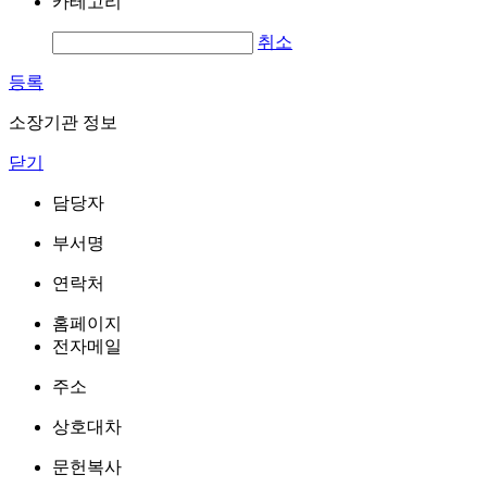
카테고리
취소
등록
소장기관 정보
닫기
담당자
부서명
연락처
홈페이지
전자메일
주소
상호대차
문헌복사