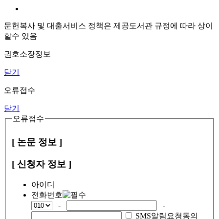
문헌복사 및 대출서비스 정책은 제공도서관 규정에 따라 상이
할수 있음
권호소장정보
닫기
오류접수
닫기
오류접수
[ 논문 정보 ]
[ 신청자 정보 ]
아이디
전화번호
-
-
SMS알림요청동의