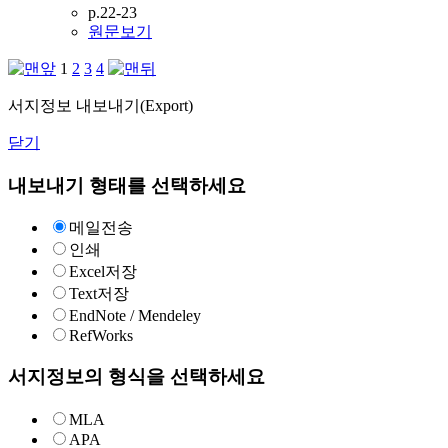
p.22-23
원문보기
1
2
3
4
서지정보 내보내기(Export)
닫기
내보내기 형태를 선택하세요
메일전송
인쇄
Excel저장
Text저장
EndNote / Mendeley
RefWorks
서지정보의 형식을 선택하세요
MLA
APA