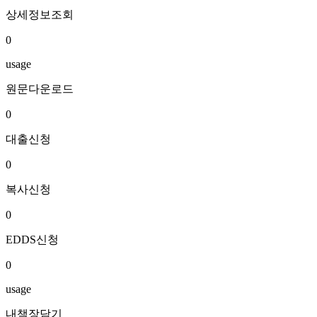
상세정보조회
0
usage
원문다운로드
0
대출신청
0
복사신청
0
EDDS신청
0
usage
내책장담기