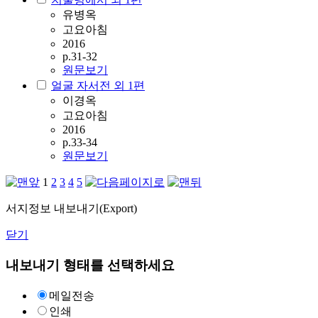
유병옥
고요아침
2016
p.31-32
원문보기
얼굴 자서전 외 1편
이경옥
고요아침
2016
p.33-34
원문보기
1
2
3
4
5
서지정보 내보내기(Export)
닫기
내보내기 형태를 선택하세요
메일전송
인쇄