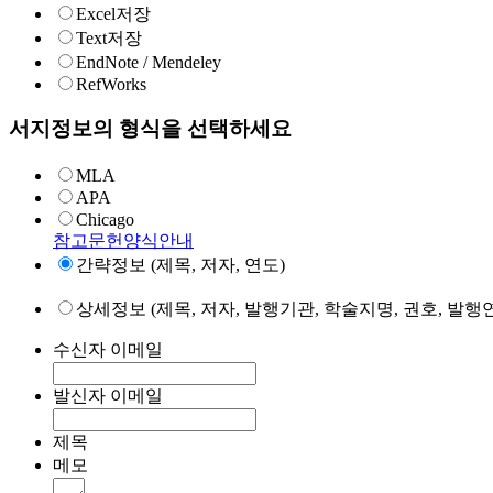
Excel저장
Text저장
EndNote / Mendeley
RefWorks
서지정보의 형식을 선택하세요
MLA
APA
Chicago
참고문헌양식안내
간략정보 (제목, 저자, 연도)
상세정보 (제목, 저자, 발행기관, 학술지명, 권호, 발행연
수신자 이메일
발신자 이메일
제목
메모