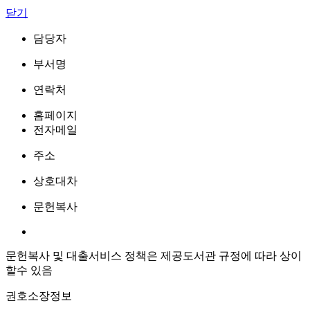
닫기
담당자
부서명
연락처
홈페이지
전자메일
주소
상호대차
문헌복사
문헌복사 및 대출서비스 정책은 제공도서관 규정에 따라 상이
할수 있음
권호소장정보