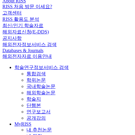
About RISS
RISS 처음 방문 이세요?
고객센터
RISS 활용도 분석
최신/인기 학술자료
해외자료신청(E-DDS)
공지사항
해외전자정보서비스 검색
Databases & Journals
해외전자자료 이용안내
학술연구정보서비스 검색
통합검색
학위논문
국내학술논문
해외학술논문
학술지
단행본
연구보고서
공개강의
MyRISS
내 추천논문