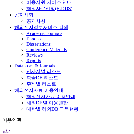
비용지원 서비스 안내
해외자료신청(E-DDS)
공지사항
공지사항
해외전자정보서비스 검색
Academic Journals
Ebooks
Dissertations
Conference Materials
Reviews
Reports
Databases & Journals
전자저널 리스트
학술DB 리스트
주제별 리스트
해외전자자료 이용안내
해외전자자료 이용안내
해외DB별 이용권한
대학별 해외DB 구독현황
이용약관
닫기