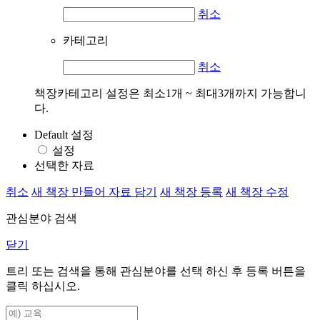
취소
카테고리
취소
책장카테고리 설정은 최소1개 ~ 최대3개까지 가능합니
다.
Default 설정
설정
선택한 자료
취소
새 책장 만들어 자료 담기
새 책장 등록
새 책장 수정
관심분야 검색
닫기
트리 또는 검색을 통해 관심분야를 선택 하신 후
등록
버튼을
클릭 하십시오.