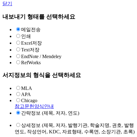
닫기
내보내기 형태를 선택하세요
메일전송
인쇄
Excel저장
Text저장
EndNote / Mendeley
RefWorks
서지정보의 형식을 선택하세요
MLA
APA
Chicago
참고문헌양식안내
간략정보 (제목, 저자, 연도)
상세정보 (제목, 저자, 발행기관, 학술지명, 권호, 발행
연도, 작성언어, KDC, 자료형태, 수록면, 소장기관, 초록)