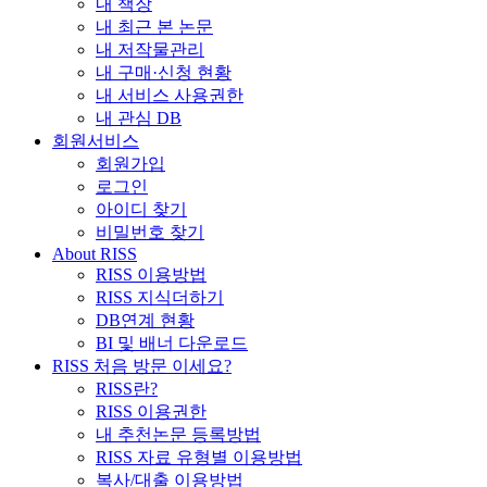
내 책장
내 최근 본 논문
내 저작물관리
내 구매·신청 현황
내 서비스 사용권한
내 관심 DB
회원서비스
회원가입
로그인
아이디 찾기
비밀번호 찾기
About RISS
RISS 이용방법
RISS 지식더하기
DB연계 현황
BI 및 배너 다운로드
RISS 처음 방문 이세요?
RISS란?
RISS 이용권한
내 추천논문 등록방법
RISS 자료 유형별 이용방법
복사/대출 이용방법