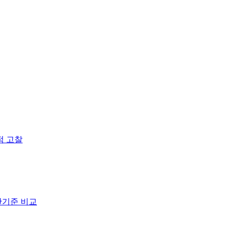
적 고찰
단기준 비교