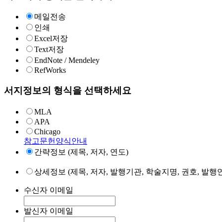
메일전송
인쇄
Excel저장
Text저장
EndNote / Mendeley
RefWorks
서지정보의 형식을 선택하세요
MLA
APA
Chicago
참고문헌양식안내
간략정보 (제목, 저자, 연도)
상세정보 (제목, 저자, 발행기관, 학술지명, 권호, 발행연
수신자 이메일
발신자 이메일