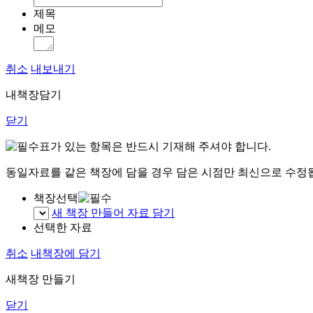
제목
메모
취소
내보내기
내책장담기
닫기
표가 있는 항목은 반드시 기재해 주셔야 합니다.
동일자료를 같은 책장에 담을 경우 담은 시점만 최신으로 수정
책장선택
새 책장 만들어 자료 담기
선택한 자료
취소
내책장에 담기
새책장 만들기
닫기