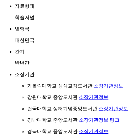
자료형태
학술저널
발행국
대한민국
간기
반년간
소장기관
가톨릭대학교 성심교정도서관
소장기관정보
강원대학교 중앙도서관
소장기관정보
건국대학교 상허기념중앙도서관
소장기관정보
경남대학교 중앙도서관
소장기관정보
링크
경북대학교 중앙도서관
소장기관정보