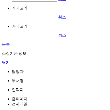
카테고리
취소
카테고리
취소
등록
소장기관 정보
닫기
담당자
부서명
연락처
홈페이지
전자메일