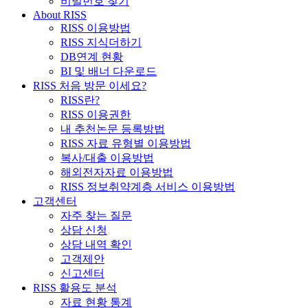
비밀번호 찾기
About RISS
RISS 이용방법
RISS 지식더하기
DB연계 현황
BI 및 배너 다운로드
RISS 처음 방문 이세요?
RISS란?
RISS 이용권한
내 추천논문 등록방법
RISS 자료 유형별 이용방법
복사/대출 이용방법
해외전자자료 이용방법
RISS 정보취약계층 서비스 이용방법
고객센터
자주 찾는 질문
상담 신청
상담 내역 확인
고객제안
신고센터
RISS 활용도 분석
자료 현황 통계