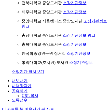
전북대학교 중앙도서관
소장기관정보
제주대학교 중앙도서관
소장기관정보
중앙대학교 서울캠퍼스 중앙도서관
소장기관정보
링크
충남대학교 중앙도서관
소장기관정보
링크
충북대학교 중앙도서관
소장기관정보
한국학중앙연구원 장서각
소장기관정보
홍익대학교(조치원) 도서관
소장기관정보
소장기관 펼쳐보기
내보내기
내책장담기
공유하기
URL 복사
오류접수
이 자료를 본 이용자가 본 자료