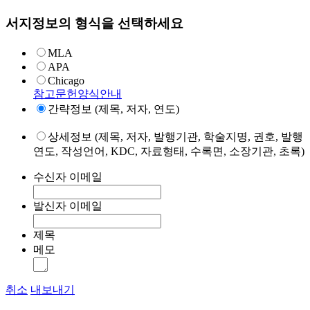
서지정보의 형식을 선택하세요
MLA
APA
Chicago
참고문헌양식안내
간략정보 (제목, 저자, 연도)
상세정보 (제목, 저자, 발행기관, 학술지명, 권호, 발행
연도, 작성언어, KDC, 자료형태, 수록면, 소장기관, 초록)
수신자 이메일
발신자 이메일
제목
메모
취소
내보내기