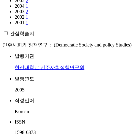
2005
2
2004
1
2003
2
2002
1
2001
1
관심학술지
민주사회와 정책연구 : (Democratic Society and policy Studies)
발행기관
한신대학교 민주사회정책연구원
발행연도
2005
작성언어
Korean
ISSN
1598-6373