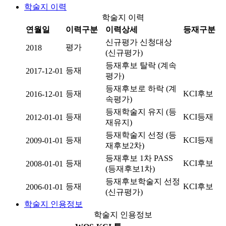
학술지 이력
학술지 이력
연월일
이력구분
이력상세
등재구분
신규평가 신청대상
평가
2018
(신규평가)
등재후보 탈락 (계속
등재
2017-12-01
평가)
등재후보로 하락 (계
등재
KCI후보
2016-12-01
속평가)
등재학술지 유지 (등
등재
KCI등재
2012-01-01
재유지)
등재학술지 선정 (등
등재
KCI등재
2009-01-01
재후보2차)
등재후보 1차 PASS
등재
KCI후보
2008-01-01
(등재후보1차)
등재후보학술지 선정
등재
KCI후보
2006-01-01
(신규평가)
학술지 인용정보
학술지 인용정보