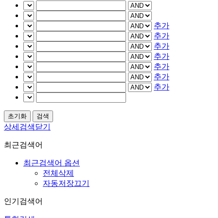
추가
추가
추가
추가
추가
추가
추가
상세검색닫기
최근검색어
최근검색어 옵션
전체삭제
자동저장끄기
인기검색어