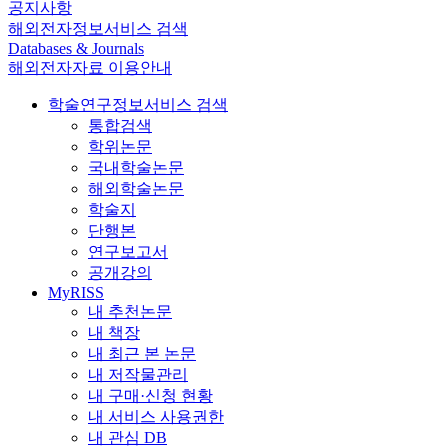
공지사항
해외전자정보서비스 검색
Databases & Journals
해외전자자료 이용안내
학술연구정보서비스 검색
통합검색
학위논문
국내학술논문
해외학술논문
학술지
단행본
연구보고서
공개강의
MyRISS
내 추천논문
내 책장
내 최근 본 논문
내 저작물관리
내 구매·신청 현황
내 서비스 사용권한
내 관심 DB