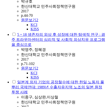
박규호
한신대학교 민주사회정책연구원
2017
p.44-70
원문보기
2
KCI
KISS
5‧18 생존자의 외상 후 성장에 대한 탐색적 연구 : 광
주 트라우마센터의 심리적 및 사회적 외상치유 프로그램
을 중심으로
박영주, 정혜경
한신대학교 민주사회정책연구원
2017
p.71-102
원문보기
2
KCI
KISS
일본계 외자 기업의 공장철수에 대한 한일 노동자 풀
뿌리 국제연대: 1989년 수출자유지역 노조의 일본 원정
투쟁 사례
이종구, 심상완,이상철
한신대학교 민주사회정책연구원
2017