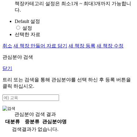
책장카테고리 설정은 최소1개 ~ 최대3개까지 가능합니
다.
Default 설정
설정
선택한 자료
취소
새 책장 만들어 자료 담기
새 책장 등록
새 책장 수정
관심분야 검색
닫기
트리 또는 검색을 통해 관심분야를 선택 하신 후
등록
버튼을
클릭 하십시오.
관심분야 검색 결과
대분류
중분류
관심분야명
검색결과가 없습니다.