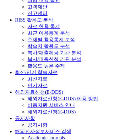
상담 내역 확인
고객제안
신고센터
RISS 활용도 분석
자료 현황 통계
최근 이용통계 분석
주제별 활용통계 분석
학술지 활용도 분석
복사/대출제공 기관 분석
복사/대출신청 기관 분석
활용도 높은 주제
최신/인기 학술자료
최신자료
인기자료
해외자료신청(E-DDS)
해외자료신청(E-DDS) 이용 방법
비용지원 서비스 안내
해외자료신청(E-DDS)
공지사항
공지사항
해외전자정보서비스 검색
Academic Journals