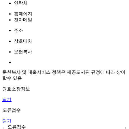
연락처
홈페이지
전자메일
주소
상호대차
문헌복사
문헌복사 및 대출서비스 정책은 제공도서관 규정에 따라 상이
할수 있음
권호소장정보
닫기
오류접수
닫기
오류접수