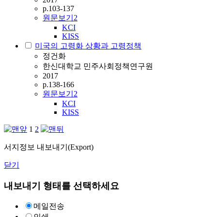
p.103-137
원문보기
2
KCI
KISS
미국의 고령화 상황과 고령정책
정건화
한신대학교 민주사회정책연구원
2017
p.138-166
원문보기
2
KCI
KISS
1
2
서지정보 내보내기(Export)
닫기
내보내기 형태를 선택하세요
메일전송
인쇄