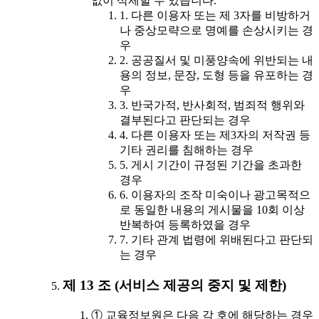
없이 삭제할 수 있습니다.
1. 다른 이용자 또는 제 3자를 비방하거
나 중상모략으로 명예를 손상시키는 경
우
2. 공공질서 및 미풍양속에 위반되는 내
용의 정보, 문장, 도형 등을 유포하는 경
우
3. 반국가적, 반사회적, 범죄적 행위와
결부된다고 판단되는 경우
4. 다른 이용자 또는 제3자의 저작권 등
기타 권리를 침해하는 경우
5. 게시 기간이 규정된 기간을 초과한
경우
6. 이용자의 조작 미숙이나 광고목적으
로 동일한 내용의 게시물을 10회 이상
반복하여 등록하였을 경우
7. 기타 관계 법령에 위배된다고 판단되
는 경우
제 13 조 (서비스 제공의 중지 및 제한)
① 교육정보원은 다음 각 호에 해당하는 경우