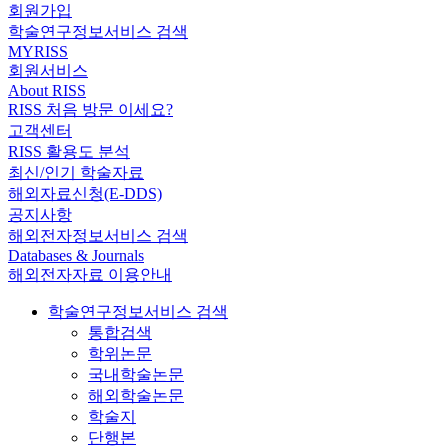
회원가입
학술연구정보서비스 검색
MYRISS
회원서비스
About RISS
RISS 처음 방문 이세요?
고객센터
RISS 활용도 분석
최신/인기 학술자료
해외자료신청(E-DDS)
공지사항
해외전자정보서비스 검색
Databases & Journals
해외전자자료 이용안내
학술연구정보서비스 검색
통합검색
학위논문
국내학술논문
해외학술논문
학술지
단행본