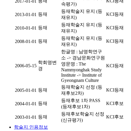
등재
KCI등재
2017-01-01
속평가)
등재학술지 유지 (등
등재
KCI등재
2013-01-01
재유지)
등재학술지 유지 (등
등재
KCI등재
2010-01-01
재유지)
등재학술지 유지 (등
등재
KCI등재
2008-01-01
재유지)
한글명 : 남명학연구
소 -> 경남문화연구원
학회명변
영문명 : The
2006-05-15
KCI등재
경
Nammyonghak Study
Institute -> Institute of
Gyeongnam Culture
등재학술지 선정 (등
등재
KCI등재
2005-01-01
재후보2차)
등재후보 1차 PASS
등재
KCI후보
2004-01-01
(등재후보1차)
등재후보학술지 선정
등재
KCI후보
2003-01-01
(신규평가)
학술지 인용정보