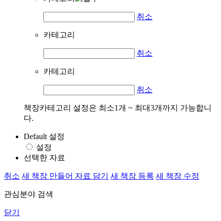
취소
카테고리
취소
카테고리
취소
책장카테고리 설정은 최소1개 ~ 최대3개까지 가능합니
다.
Default 설정
설정
선택한 자료
취소
새 책장 만들어 자료 담기
새 책장 등록
새 책장 수정
관심분야 검색
닫기