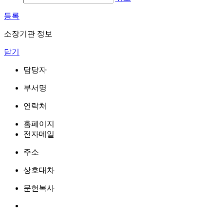
등록
소장기관 정보
닫기
담당자
부서명
연락처
홈페이지
전자메일
주소
상호대차
문헌복사