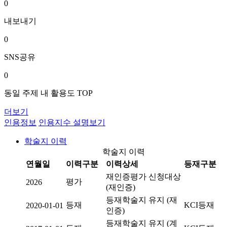
0
내보내기
0
SNS공유
0
동일 주제 내 활용도 TOP
더보기
인용정보
인용지수 설명보기
학술지 이력
학술지 이력
연월일
이력구분
이력상세
등재구분
재인증평가 신청대상
평가
2026
(재인증)
등재학술지 유지 (재
등재
KCI등재
2020-01-01
인증)
등재학술지 유지 (계