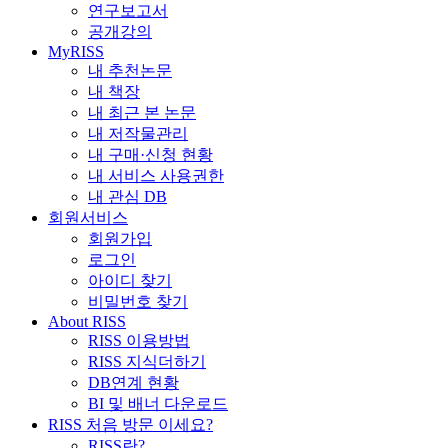
연구보고서
공개강의
MyRISS
내 추천논문
내 책장
내 최근 본 논문
내 저작물관리
내 구매·신청 현황
내 서비스 사용권한
내 관심 DB
회원서비스
회원가입
로그인
아이디 찾기
비밀번호 찾기
About RISS
RISS 이용방법
RISS 지식더하기
DB연계 현황
BI 및 배너 다운로드
RISS 처음 방문 이세요?
RISS란?