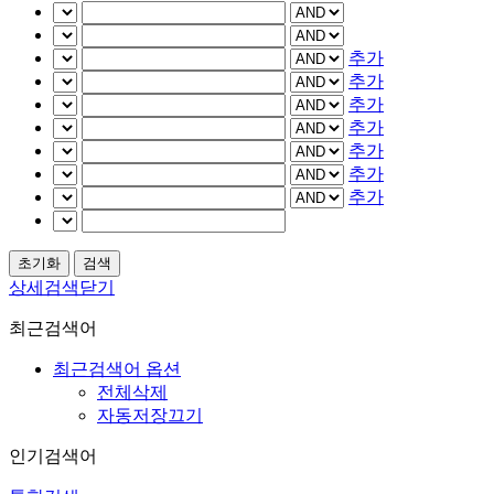
추가
추가
추가
추가
추가
추가
추가
상세검색닫기
최근검색어
최근검색어 옵션
전체삭제
자동저장끄기
인기검색어