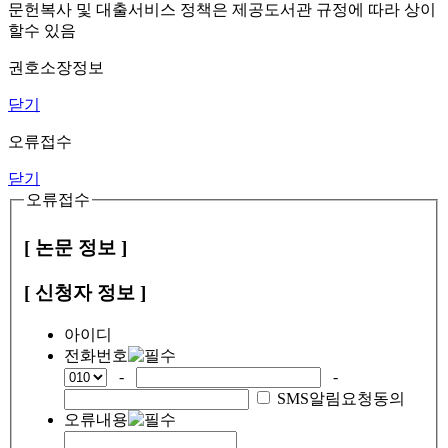
문헌복사 및 대출서비스 정책은 제공도서관 규정에 따라 상이
할수 있음
권호소장정보
닫기
오류접수
닫기
오류접수
[ 논문 정보 ]
[ 신청자 정보 ]
아이디
전화번호
-
-
SMS알림요청동의
오류내용