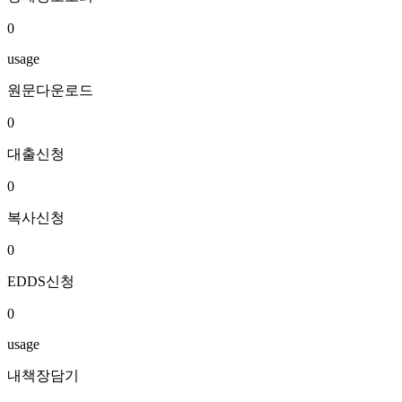
0
usage
원문다운로드
0
대출신청
0
복사신청
0
EDDS신청
0
usage
내책장담기