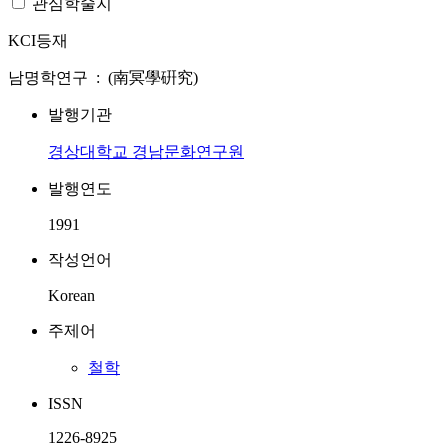
관심학술지
KCI등재
남명학연구 : (南冥學硏究)
발행기관
경상대학교 경남문화연구원
발행연도
1991
작성언어
Korean
주제어
철학
ISSN
1226-8925