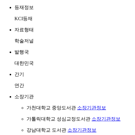
등재정보
KCI등재
자료형태
학술저널
발행국
대한민국
간기
연간
소장기관
가천대학교 중앙도서관
소장기관정보
가톨릭대학교 성심교정도서관
소장기관정보
강남대학교 도서관
소장기관정보