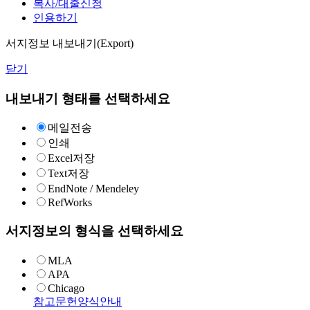
복사/대출신청
인용하기
서지정보 내보내기(Export)
닫기
내보내기 형태를 선택하세요
메일전송
인쇄
Excel저장
Text저장
EndNote / Mendeley
RefWorks
서지정보의 형식을 선택하세요
MLA
APA
Chicago
참고문헌양식안내