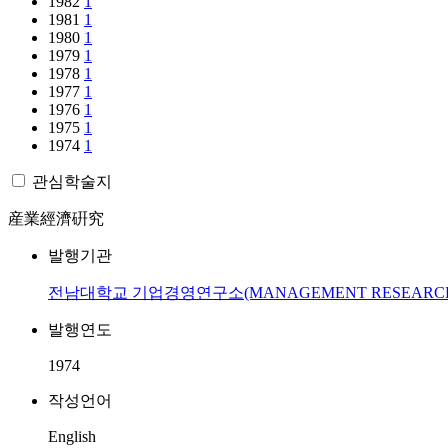
1982
1
1981
1
1980
1
1979
1
1978
1
1977
1
1976
1
1975
1
1974
1
관심학술지
産業經濟硏究
발행기관
전남대학교 기업경영연구소(MANAGEMENT RESEARCH CE
발행연도
1974
작성언어
English