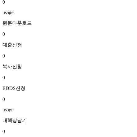
0
usage
원문다운로드
0
대출신청
0
복사신청
0
EDDS신청
0
usage
내책장담기
0