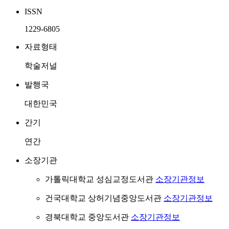
ISSN
1229-6805
자료형태
학술저널
발행국
대한민국
간기
연간
소장기관
가톨릭대학교 성심교정도서관
소장기관정보
건국대학교 상허기념중앙도서관
소장기관정보
경북대학교 중앙도서관
소장기관정보