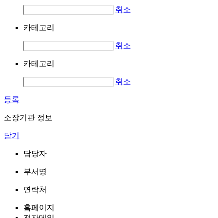
취소
카테고리
취소
카테고리
취소
등록
소장기관 정보
닫기
담당자
부서명
연락처
홈페이지
전자메일