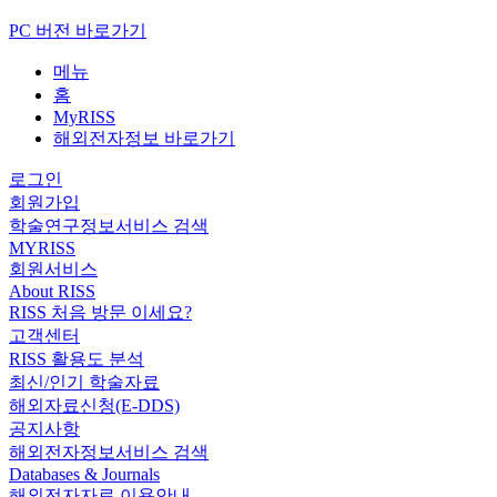
PC 버전 바로가기
메뉴
홈
MyRISS
해외전자정보 바로가기
로그인
회원가입
학술연구정보서비스 검색
MYRISS
회원서비스
About RISS
RISS 처음 방문 이세요?
고객센터
RISS 활용도 분석
최신/인기 학술자료
해외자료신청(E-DDS)
공지사항
해외전자정보서비스 검색
Databases & Journals
해외전자자료 이용안내