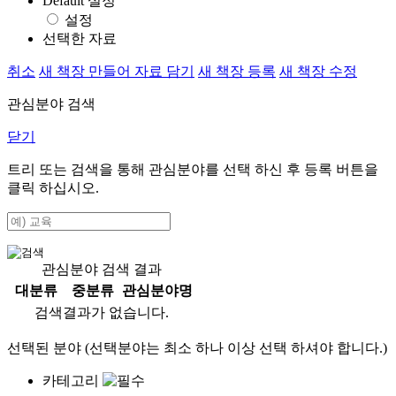
Default 설정
설정
선택한 자료
취소
새 책장 만들어 자료 담기
새 책장 등록
새 책장 수정
관심분야 검색
닫기
트리 또는 검색을 통해 관심분야를 선택 하신 후
등록
버튼을
클릭 하십시오.
관심분야 검색 결과
대분류
중분류
관심분야명
검색결과가 없습니다.
선택된 분야 (선택분야는 최소 하나 이상 선택 하셔야 합니다.)
카테고리