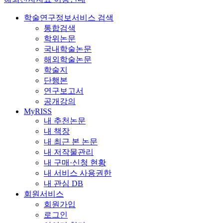
학술연구정보서비스 검색
통합검색
학위논문
국내학술논문
해외학술논문
학술지
단행본
연구보고서
공개강의
MyRISS
내 추천논문
내 책장
내 최근 본 논문
내 저작물관리
내 구매·신청 현황
내 서비스 사용권한
내 관심 DB
회원서비스
회원가입
로그인