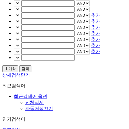
추가
추가
추가
추가
추가
추가
추가
상세검색닫기
최근검색어
최근검색어 옵션
전체삭제
자동저장끄기
인기검색어