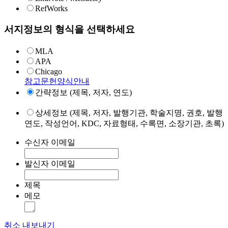
RefWorks
서지정보의 형식을 선택하세요
MLA
APA
Chicago
참고문헌양식안내
간략정보 (제목, 저자, 연도)
상세정보 (제목, 저자, 발행기관, 학술지명, 권호, 발행
연도, 작성언어, KDC, 자료형태, 수록면, 소장기관, 초록)
수신자 이메일
발신자 이메일
제목
메모
취소
내보내기