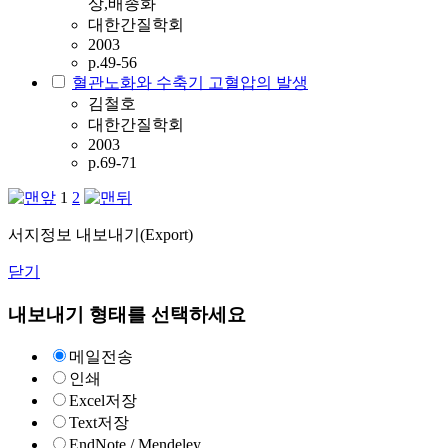
상,배종화
대한간질학회
2003
p.49-56
혈관노화와 수축기 고혈압의 발생
김철호
대한간질학회
2003
p.69-71
1
2
서지정보 내보내기(Export)
닫기
내보내기 형태를 선택하세요
메일전송
인쇄
Excel저장
Text저장
EndNote / Mendeley