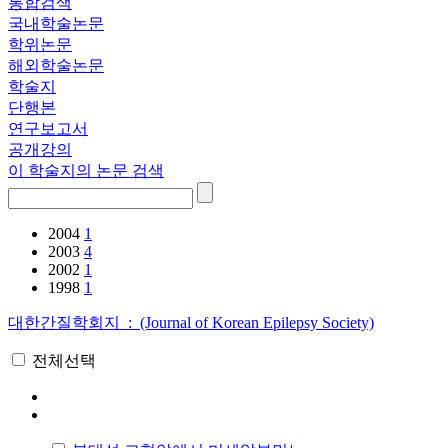
통합검색
국내학술논문
학위논문
해외학술논문
학술지
단행본
연구보고서
공개강의
이 학술지의 논문 검색
2004
1
2003
4
2002
1
1998
1
대한간질학회지 : (Journal of Korean Epilepsy Society)
전체선택