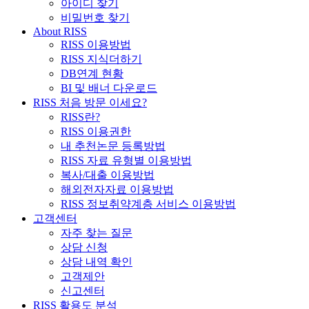
아이디 찾기
비밀번호 찾기
About RISS
RISS 이용방법
RISS 지식더하기
DB연계 현황
BI 및 배너 다운로드
RISS 처음 방문 이세요?
RISS란?
RISS 이용권한
내 추천논문 등록방법
RISS 자료 유형별 이용방법
복사/대출 이용방법
해외전자자료 이용방법
RISS 정보취약계층 서비스 이용방법
고객센터
자주 찾는 질문
상담 신청
상담 내역 확인
고객제안
신고센터
RISS 활용도 분석