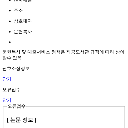
주소
상호대차
문헌복사
문헌복사 및 대출서비스 정책은 제공도서관 규정에 따라 상이
할수 있음
권호소장정보
닫기
오류접수
닫기
오류접수
[ 논문 정보 ]