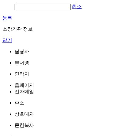
취소
등록
소장기관 정보
닫기
담당자
부서명
연락처
홈페이지
전자메일
주소
상호대차
문헌복사