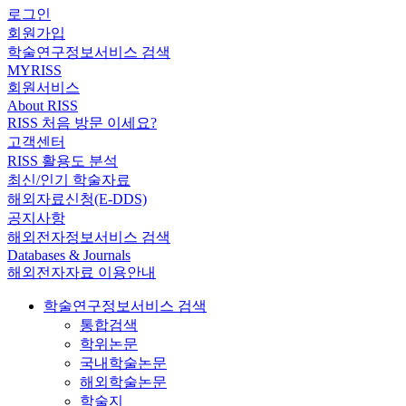
로그인
회원가입
학술연구정보서비스 검색
MYRISS
회원서비스
About RISS
RISS 처음 방문 이세요?
고객센터
RISS 활용도 분석
최신/인기 학술자료
해외자료신청(E-DDS)
공지사항
해외전자정보서비스 검색
Databases & Journals
해외전자자료 이용안내
학술연구정보서비스 검색
통합검색
학위논문
국내학술논문
해외학술논문
학술지