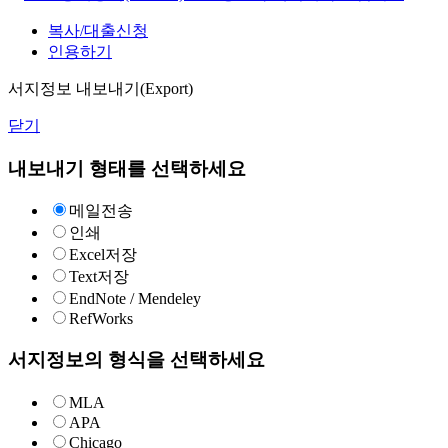
복사/대출신청
인용하기
서지정보 내보내기(Export)
닫기
내보내기 형태를 선택하세요
메일전송
인쇄
Excel저장
Text저장
EndNote / Mendeley
RefWorks
서지정보의 형식을 선택하세요
MLA
APA
Chicago