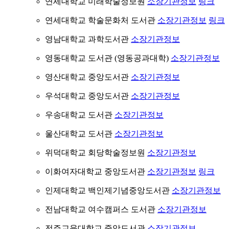
연세대학교 미래학술정보원
소장기관정보
링크
연세대학교 학술문화처 도서관
소장기관정보
링크
영남대학교 과학도서관
소장기관정보
영동대학교 도서관 (영동공과대학)
소장기관정보
영산대학교 중앙도서관
소장기관정보
우석대학교 중앙도서관
소장기관정보
우송대학교 도서관
소장기관정보
울산대학교 도서관
소장기관정보
위덕대학교 회당학술정보원
소장기관정보
이화여자대학교 중앙도서관
소장기관정보
링크
인제대학교 백인제기념중앙도서관
소장기관정보
전남대학교 여수캠퍼스 도서관
소장기관정보
전주교육대학교 중앙도서관
소장기관정보