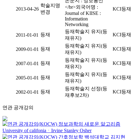
논문지 : 정보통신
학술지명
</br>외국어명 :
2013-04-26
KCI등재
변경
Journal of KIISE :
Information
Networking
등재학술지 유지(등
등재
KCI등재
2011-01-01
재유지)
등재학술지 유지(등
등재
KCI등재
2009-01-01
재유지)
등재학술지 유지(등
등재
KCI등재
2007-01-01
재유지)
등재학술지 유지(등
등재
KCI등재
2005-01-01
재유지)
등재학술지 선정(등
등재
KCI등재
2002-01-01
재후보2차)
연관 공개강의
정보과학의 새로운 알고리즘
University of califoniaㆍIrvine
Stanley Osher
간호정보학
백석대학교
김지현