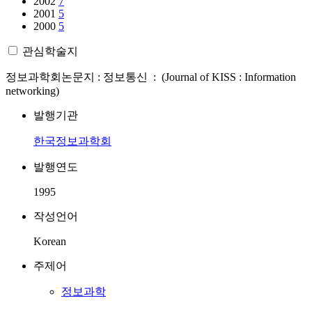
2002
7
2001
5
2000
5
관심학술지
정보과학회논문지 : 정보통신 : (Journal of KISS : Information
networking)
발행기관
한국정보과학회
발행연도
1995
작성언어
Korean
주제어
정보과학