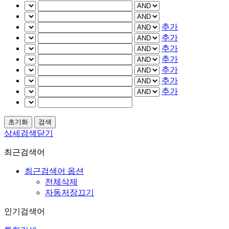
추가
추가
추가
추가
추가
추가
추가
상세검색닫기
최근검색어
최근검색어 옵션
전체삭제
자동저장끄기
인기검색어