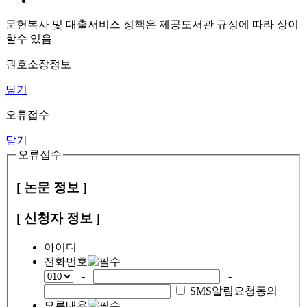
문헌복사 및 대출서비스 정책은 제공도서관 규정에 따라 상이
할수 있음
권호소장정보
닫기
오류접수
닫기
오류접수
[ 논문 정보 ]
[ 신청자 정보 ]
아이디
전화번호
-
-
SMS알림요청동의
오류내용