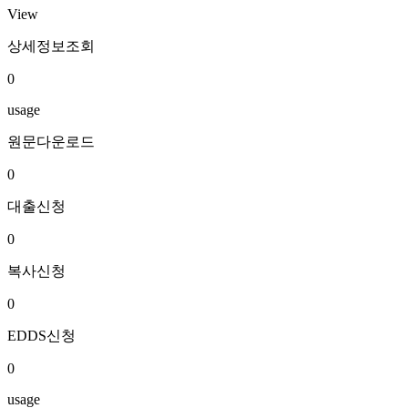
View
상세정보조회
0
usage
원문다운로드
0
대출신청
0
복사신청
0
EDDS신청
0
usage