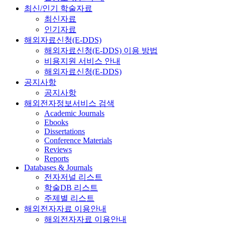
최신/인기 학술자료
최신자료
인기자료
해외자료신청(E-DDS)
해외자료신청(E-DDS) 이용 방법
비용지원 서비스 안내
해외자료신청(E-DDS)
공지사항
공지사항
해외전자정보서비스 검색
Academic Journals
Ebooks
Dissertations
Conference Materials
Reviews
Reports
Databases & Journals
전자저널 리스트
학술DB 리스트
주제별 리스트
해외전자자료 이용안내
해외전자자료 이용안내