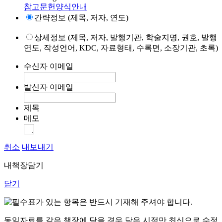
참고문헌양식안내
간략정보 (제목, 저자, 연도)
상세정보 (제목, 저자, 발행기관, 학술지명, 권호, 발행
연도, 작성언어, KDC, 자료형태, 수록면, 소장기관, 초록)
수신자 이메일
발신자 이메일
제목
메모
취소
내보내기
내책장담기
닫기
표가 있는 항목은 반드시 기재해 주셔야 합니다.
동일자료를 같은 책장에 담을 경우 담은 시점만 최신으로 수정