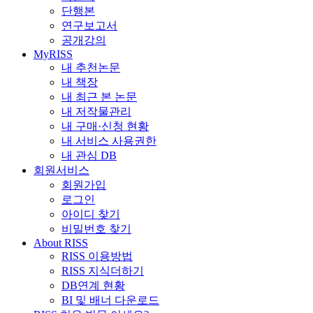
단행본
연구보고서
공개강의
MyRISS
내 추천논문
내 책장
내 최근 본 논문
내 저작물관리
내 구매·신청 현황
내 서비스 사용권한
내 관심 DB
회원서비스
회원가입
로그인
아이디 찾기
비밀번호 찾기
About RISS
RISS 이용방법
RISS 지식더하기
DB연계 현황
BI 및 배너 다운로드