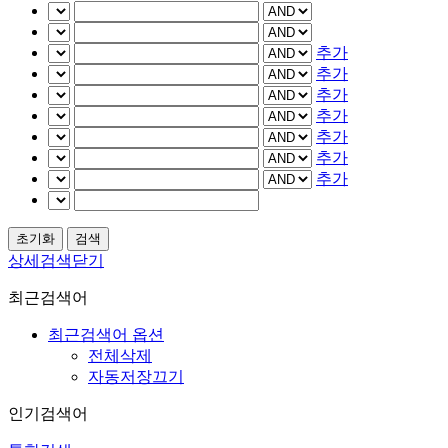
추가
추가
추가
추가
추가
추가
추가
상세검색닫기
최근검색어
최근검색어 옵션
전체삭제
자동저장끄기
인기검색어