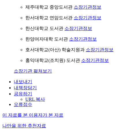
제주대학교 중앙도서관
소장기관정보
한서대학교 연암도서관
소장기관정보
한신대학교 도서관
소장기관정보
한양여자대학 도서관
소장기관정보
호서대학교(아산) 학술지원과
소장기관정보
홍익대학교(조치원) 도서관
소장기관정보
소장기관 펼쳐보기
내보내기
내책장담기
공유하기
URL 복사
오류접수
이 자료를 본 이용자가 본 자료
나만을 위한 추천자료