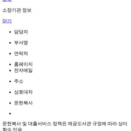
소장기관 정보
닫기
담당자
부서명
연락처
홈페이지
전자메일
주소
상호대차
문헌복사
문헌복사 및 대출서비스 정책은 제공도서관 규정에 따라 상이
할수 있음