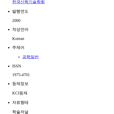
한국산학기술학회
발행연도
2000
작성언어
Korean
주제어
공학일반
ISSN
1975-4701
등재정보
KCI등재
자료형태
학술저널