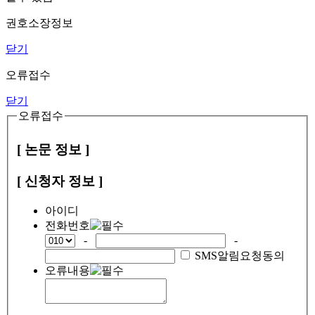
권호소장정보
닫기
오류접수
닫기
오류접수
[ 논문 정보 ]
[ 신청자 정보 ]
아이디
전화번호
-
-
SMS알림요청동의
오류내용