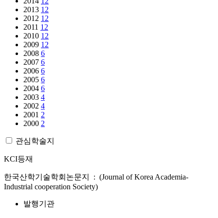
2014
12
2013
12
2012
12
2011
12
2010
12
2009
12
2008
6
2007
6
2006
6
2005
6
2004
6
2003
4
2002
4
2001
2
2000
2
관심학술지
KCI등재
한국산학기술학회논문지 : (Journal of Korea Academia-
Industrial cooperation Society)
발행기관