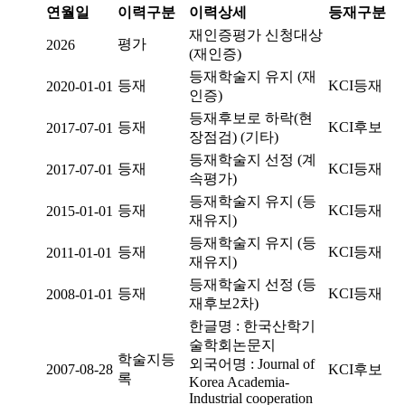
연월일
이력구분
이력상세
등재구분
재인증평가 신청대상
평가
2026
(재인증)
등재학술지 유지 (재
등재
KCI등재
2020-01-01
인증)
등재후보로 하락(현
등재
KCI후보
2017-07-01
장점검) (기타)
등재학술지 선정 (계
등재
KCI등재
2017-07-01
속평가)
등재학술지 유지 (등
등재
KCI등재
2015-01-01
재유지)
등재학술지 유지 (등
등재
KCI등재
2011-01-01
재유지)
등재학술지 선정 (등
등재
KCI등재
2008-01-01
재후보2차)
한글명 : 한국산학기
술학회논문지
학술지등
외국어명 : Journal of
2007-08-28
KCI후보
록
Korea Academia-
Industrial cooperation