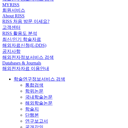
MYRISS
회원서비스
About RISS
RISS 처음 방문 이세요?
고객센터
RISS 활용도 분석
최신/인기 학술자료
해외자료신청(E-DDS)
공지사항
해외전자정보서비스 검색
Databases & Journals
해외전자자료 이용안내
학술연구정보서비스 검색
통합검색
학위논문
국내학술논문
해외학술논문
학술지
단행본
연구보고서
공개강의