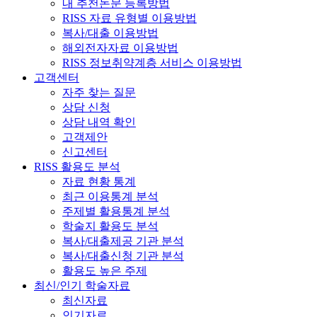
내 추천논문 등록방법
RISS 자료 유형별 이용방법
복사/대출 이용방법
해외전자자료 이용방법
RISS 정보취약계층 서비스 이용방법
고객센터
자주 찾는 질문
상담 신청
상담 내역 확인
고객제안
신고센터
RISS 활용도 분석
자료 현황 통계
최근 이용통계 분석
주제별 활용통계 분석
학술지 활용도 분석
복사/대출제공 기관 분석
복사/대출신청 기관 분석
활용도 높은 주제
최신/인기 학술자료
최신자료
인기자료