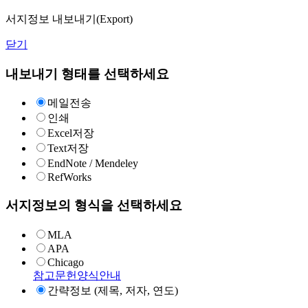
서지정보 내보내기(Export)
닫기
내보내기 형태를 선택하세요
메일전송
인쇄
Excel저장
Text저장
EndNote / Mendeley
RefWorks
서지정보의 형식을 선택하세요
MLA
APA
Chicago
참고문헌양식안내
간략정보 (제목, 저자, 연도)