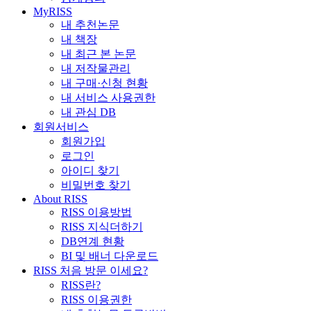
MyRISS
내 추천논문
내 책장
내 최근 본 논문
내 저작물관리
내 구매·신청 현황
내 서비스 사용권한
내 관심 DB
회원서비스
회원가입
로그인
아이디 찾기
비밀번호 찾기
About RISS
RISS 이용방법
RISS 지식더하기
DB연계 현황
BI 및 배너 다운로드
RISS 처음 방문 이세요?
RISS란?
RISS 이용권한