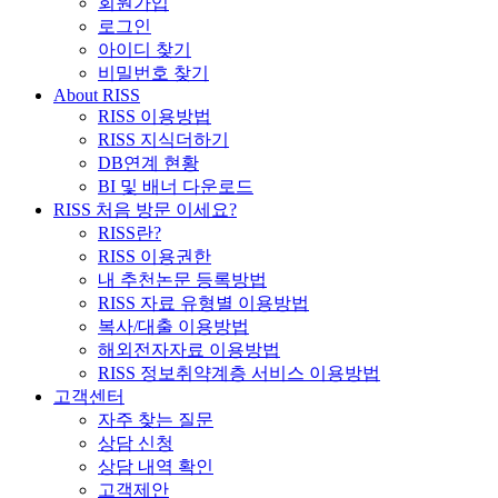
회원가입
로그인
아이디 찾기
비밀번호 찾기
About RISS
RISS 이용방법
RISS 지식더하기
DB연계 현황
BI 및 배너 다운로드
RISS 처음 방문 이세요?
RISS란?
RISS 이용권한
내 추천논문 등록방법
RISS 자료 유형별 이용방법
복사/대출 이용방법
해외전자자료 이용방법
RISS 정보취약계층 서비스 이용방법
고객센터
자주 찾는 질문
상담 신청
상담 내역 확인
고객제안