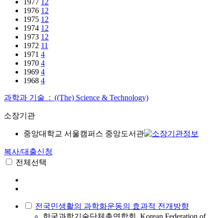
1977
12
1976
12
1975
12
1974
12
1973
12
1972
11
1971
4
1970
4
1969
4
1968
4
과학과 기술 : ((The) Science & Technology)
소장기관
중앙대학교 서울캠퍼스 중앙도서관
복사/대출신청
전체선택
전국민생활의 과학화운동의 효과적 전개방향
한국과학기술단체총연합회, Korean Federation of