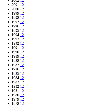
2002
12
2001
12
2000
12
1999
12
1998
12
1997
12
1996
12
1995
12
1994
12
1993
12
1992
12
1991
12
1990
12
1989
12
1988
12
1987
12
1986
12
1985
12
1984
12
1983
12
1982
12
1981
12
1980
12
1979
12
1978
12