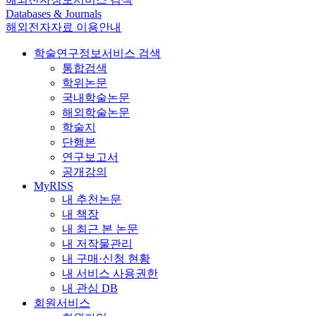
Databases & Journals
해외전자자료 이용안내
학술연구정보서비스 검색
통합검색
학위논문
국내학술논문
해외학술논문
학술지
단행본
연구보고서
공개강의
MyRISS
내 추천논문
내 책장
내 최근 본 논문
내 저작물관리
내 구매·신청 현황
내 서비스 사용권한
내 관심 DB
회원서비스