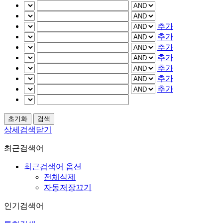
추가
추가
추가
추가
추가
추가
추가
상세검색닫기
최근검색어
최근검색어 옵션
전체삭제
자동저장끄기
인기검색어