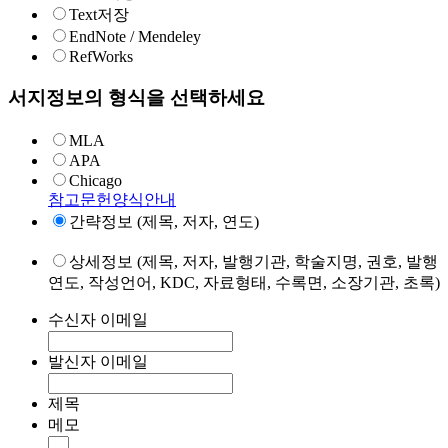
Text저장
EndNote / Mendeley
RefWorks
서지정보의 형식을 선택하세요
MLA
APA
Chicago
참고문헌양식안내
간략정보 (제목, 저자, 연도)
상세정보 (제목, 저자, 발행기관, 학술지명, 권호, 발행
연도, 작성언어, KDC, 자료형태, 수록면, 소장기관, 초록)
수신자 이메일
발신자 이메일
제목
메모