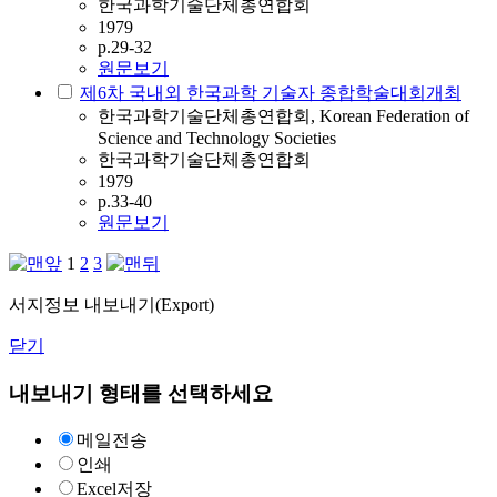
한국과학기술단체총연합회
1979
p.29-32
원문보기
제6차 국내외 한국과학 기술자 종합학술대회개최
한국과학기술단체총연합회, Korean Federation of
Science and Technology Societies
한국과학기술단체총연합회
1979
p.33-40
원문보기
1
2
3
서지정보 내보내기(Export)
닫기
내보내기 형태를 선택하세요
메일전송
인쇄
Excel저장