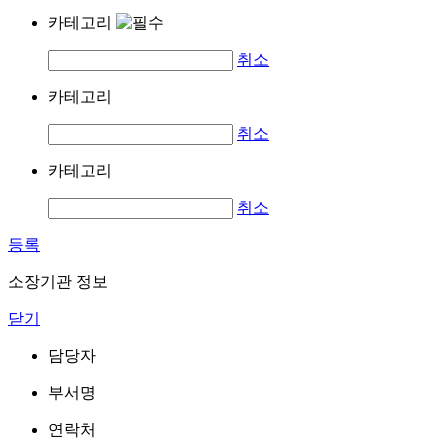
카테고리
취소
카테고리
취소
카테고리
취소
등록
소장기관 정보
닫기
담당자
부서명
연락처