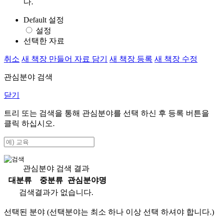
다.
Default 설정
설정
선택한 자료
취소
새 책장 만들어 자료 담기
새 책장 등록
새 책장 수정
관심분야 검색
닫기
트리 또는 검색을 통해 관심분야를 선택 하신 후
등록
버튼을
클릭 하십시오.
관심분야 검색 결과
대분류
중분류
관심분야명
검색결과가 없습니다.
선택된 분야 (선택분야는 최소 하나 이상 선택 하셔야 합니다.)