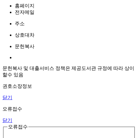
홈페이지
전자메일
주소
상호대차
문헌복사
문헌복사 및 대출서비스 정책은 제공도서관 규정에 따라 상이
할수 있음
권호소장정보
닫기
오류접수
닫기
오류접수