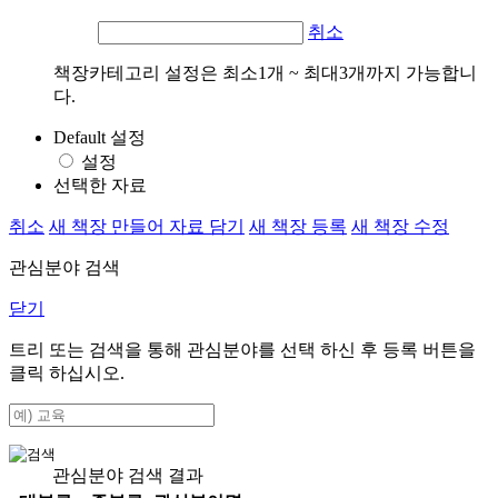
취소
책장카테고리 설정은 최소1개 ~ 최대3개까지 가능합니
다.
Default 설정
설정
선택한 자료
취소
새 책장 만들어 자료 담기
새 책장 등록
새 책장 수정
관심분야 검색
닫기
트리 또는 검색을 통해 관심분야를 선택 하신 후
등록
버튼을
클릭 하십시오.
관심분야 검색 결과