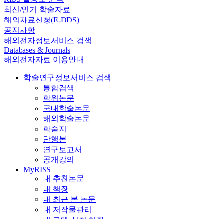
최신/인기 학술자료
해외자료신청(E-DDS)
공지사항
해외전자정보서비스 검색
Databases & Journals
해외전자자료 이용안내
학술연구정보서비스 검색
통합검색
학위논문
국내학술논문
해외학술논문
학술지
단행본
연구보고서
공개강의
MyRISS
내 추천논문
내 책장
내 최근 본 논문
내 저작물관리