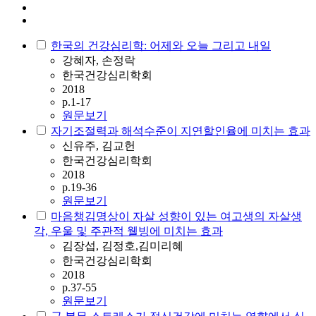
한국의 건강심리학: 어제와 오늘 그리고 내일
강혜자, 손정락
한국건강심리학회
2018
p.1-17
원문보기
자기조절력과 해석수준이 지연할인율에 미치는 효과
신유주, 김교헌
한국건강심리학회
2018
p.19-36
원문보기
마음챙김명상이 자살 성향이 있는 여고생의 자살생
각, 우울 및 주관적 웰빙에 미치는 효과
김장섭, 김정호,김미리혜
한국건강심리학회
2018
p.37-55
원문보기