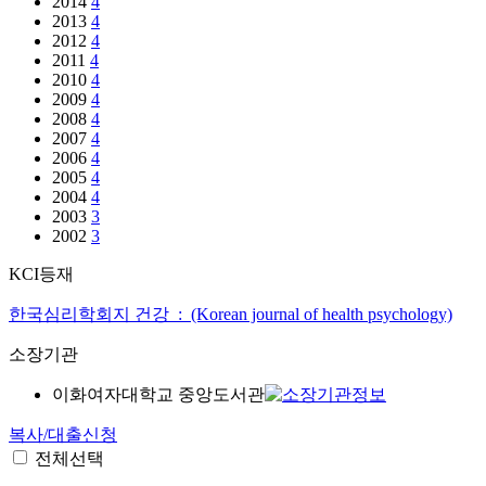
2014
4
2013
4
2012
4
2011
4
2010
4
2009
4
2008
4
2007
4
2006
4
2005
4
2004
4
2003
3
2002
3
KCI등재
한국심리학회지 건강 : (Korean journal of health psychology)
소장기관
이화여자대학교 중앙도서관
복사/대출신청
전체선택