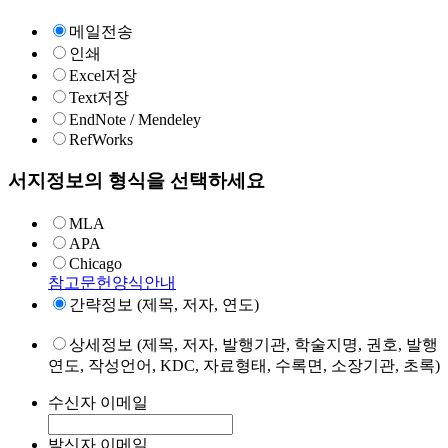
메일전송
인쇄
Excel저장
Text저장
EndNote / Mendeley
RefWorks
서지정보의 형식을 선택하세요
MLA
APA
Chicago
참고문헌양식안내
간략정보 (제목, 저자, 연도)
상세정보 (제목, 저자, 발행기관, 학술지명, 권호, 발행
연도, 작성언어, KDC, 자료형태, 수록면, 소장기관, 초록)
수신자 이메일
발신자 이메일