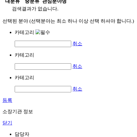
대분류
중분류
관심분야명
검색결과가 없습니다.
선택된 분야 (선택분야는 최소 하나 이상 선택 하셔야 합니다.)
카테고리
취소
카테고리
취소
카테고리
취소
등록
소장기관 정보
닫기
담당자