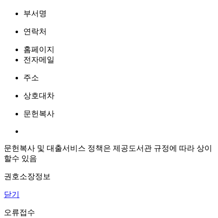
부서명
연락처
홈페이지
전자메일
주소
상호대차
문헌복사
문헌복사 및 대출서비스 정책은 제공도서관 규정에 따라 상이
할수 있음
권호소장정보
닫기
오류접수