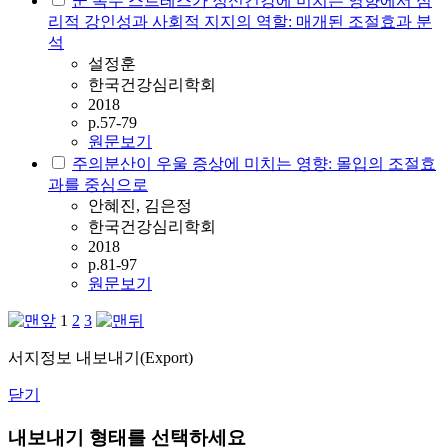
군 복무 스트레스가 정신건강에 미치는 영향에서 심
리적 강인성과 사회적 지지의 역할: 매개된 조절효과 분
석
설정훈
한국건강심리학회
2018
p.57-79
원문보기
주의분산이 우울 증상에 미치는 영향: 몰입의 조절효
과를 중심으로
안혜진, 김은정
한국건강심리학회
2018
p.81-97
원문보기
1
2
3
서지정보 내보내기(Export)
닫기
내보내기 형태를 선택하세요