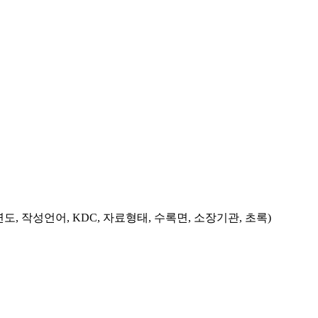
도, 작성언어, KDC, 자료형태, 수록면, 소장기관, 초록)