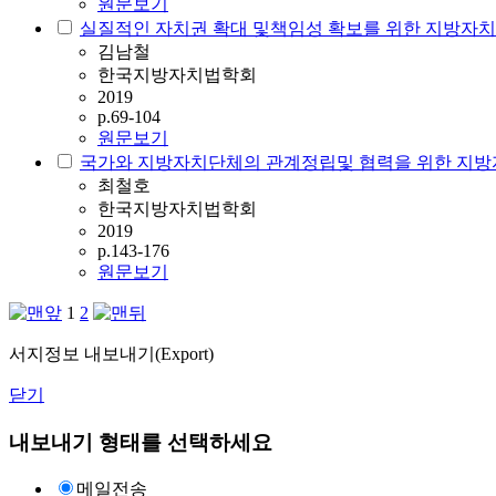
원문보기
실질적인 자치권 확대 및책임성 확보를 위한 지방자치
김남철
한국지방자치법학회
2019
p.69-104
원문보기
국가와 지방자치단체의 관계정립및 협력을 위한 지방
최철호
한국지방자치법학회
2019
p.143-176
원문보기
1
2
서지정보 내보내기(Export)
닫기
내보내기 형태를 선택하세요
메일전송