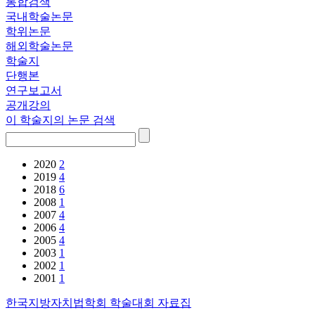
통합검색
국내학술논문
학위논문
해외학술논문
학술지
단행본
연구보고서
공개강의
이 학술지의 논문 검색
2020
2
2019
4
2018
6
2008
1
2007
4
2006
4
2005
4
2003
1
2002
1
2001
1
한국지방자치법학회 학술대회 자료집