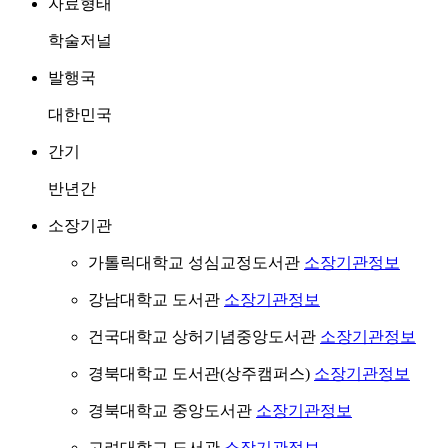
자료형태
학술저널
발행국
대한민국
간기
반년간
소장기관
가톨릭대학교 성심교정도서관
소장기관정보
강남대학교 도서관
소장기관정보
건국대학교 상허기념중앙도서관
소장기관정보
경북대학교 도서관(상주캠퍼스)
소장기관정보
경북대학교 중앙도서관
소장기관정보
고려대학교 도서관
소장기관정보