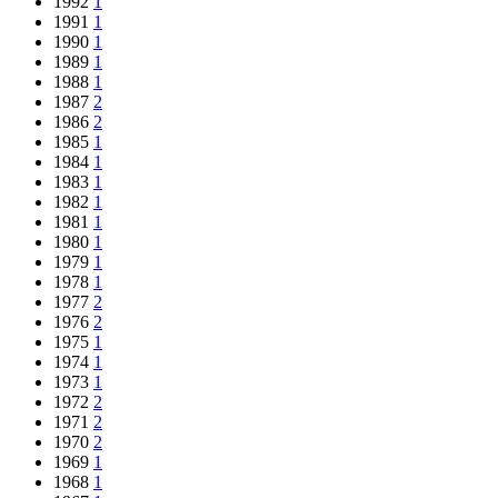
1992
1
1991
1
1990
1
1989
1
1988
1
1987
2
1986
2
1985
1
1984
1
1983
1
1982
1
1981
1
1980
1
1979
1
1978
1
1977
2
1976
2
1975
1
1974
1
1973
1
1972
2
1971
2
1970
2
1969
1
1968
1