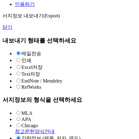
인용하기
서지정보 내보내기(Export)
닫기
내보내기 형태를 선택하세요
메일전송
인쇄
Excel저장
Text저장
EndNote / Mendeley
RefWorks
서지정보의 형식을 선택하세요
MLA
APA
Chicago
참고문헌양식안내
간략정보 (제목, 저자, 연도)