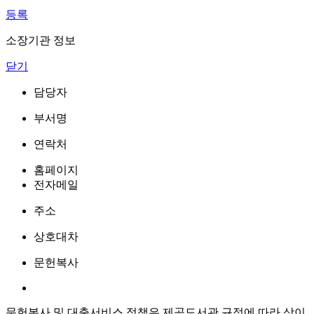
등록
소장기관 정보
닫기
담당자
부서명
연락처
홈페이지
전자메일
주소
상호대차
문헌복사
문헌복사 및 대출서비스 정책은 제공도서관 규정에 따라 상이