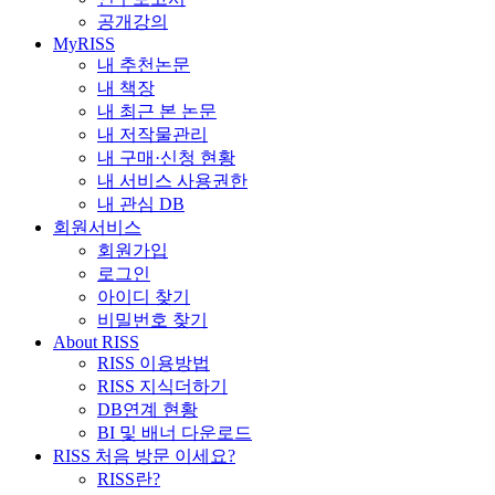
공개강의
MyRISS
내 추천논문
내 책장
내 최근 본 논문
내 저작물관리
내 구매·신청 현황
내 서비스 사용권한
내 관심 DB
회원서비스
회원가입
로그인
아이디 찾기
비밀번호 찾기
About RISS
RISS 이용방법
RISS 지식더하기
DB연계 현황
BI 및 배너 다운로드
RISS 처음 방문 이세요?
RISS란?