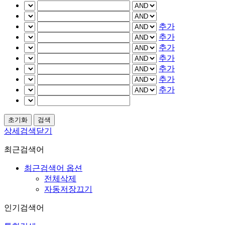
추가
추가
추가
추가
추가
추가
추가
상세검색닫기
최근검색어
최근검색어 옵션
전체삭제
자동저장끄기
인기검색어