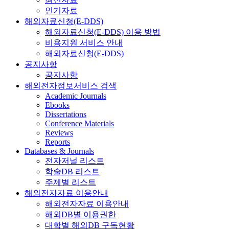
인기자료
해외자료신청(E-DDS)
해외자료신청(E-DDS) 이용 방법
비용지원 서비스 안내
해외자료신청(E-DDS)
공지사항
공지사항
해외전자정보서비스 검색
Academic Journals
Ebooks
Dissertations
Conference Materials
Reviews
Reports
Databases & Journals
전자저널 리스트
학술DB 리스트
주제별 리스트
해외전자자료 이용안내
해외전자자료 이용안내
해외DB별 이용권한
대학별 해외DB 구독현황