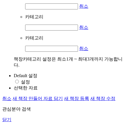
취소
카테고리
취소
카테고리
취소
책장카테고리 설정은 최소1개 ~ 최대3개까지 가능합니
다.
Default 설정
설정
선택한 자료
취소
새 책장 만들어 자료 담기
새 책장 등록
새 책장 수정
관심분야 검색
닫기