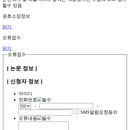
할수 있음
권호소장정보
닫기
오류접수
닫기
오류접수
[ 논문 정보 ]
[ 신청자 정보 ]
아이디
전화번호
-
-
SMS알림요청동의
오류내용