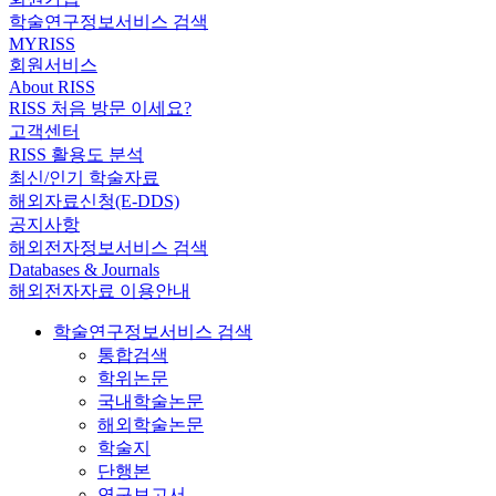
학술연구정보서비스 검색
MYRISS
회원서비스
About RISS
RISS 처음 방문 이세요?
고객센터
RISS 활용도 분석
최신/인기 학술자료
해외자료신청(E-DDS)
공지사항
해외전자정보서비스 검색
Databases & Journals
해외전자자료 이용안내
학술연구정보서비스 검색
통합검색
학위논문
국내학술논문
해외학술논문
학술지
단행본
연구보고서