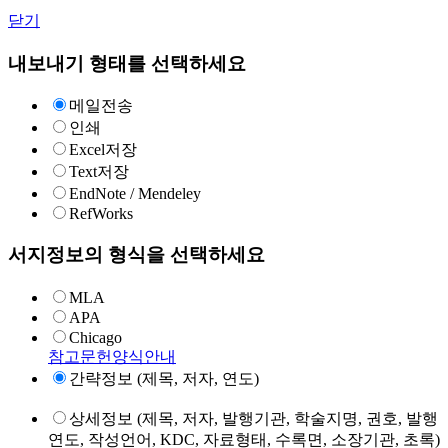
닫기
내보내기 형태를 선택하세요
메일전송
인쇄
Excel저장
Text저장
EndNote / Mendeley
RefWorks
서지정보의 형식을 선택하세요
MLA
APA
Chicago
참고문헌양식안내
간략정보 (제목, 저자, 연도)
상세정보 (제목, 저자, 발행기관, 학술지명, 권호, 발행
연도, 작성언어, KDC, 자료형태, 수록면, 소장기관, 초록)