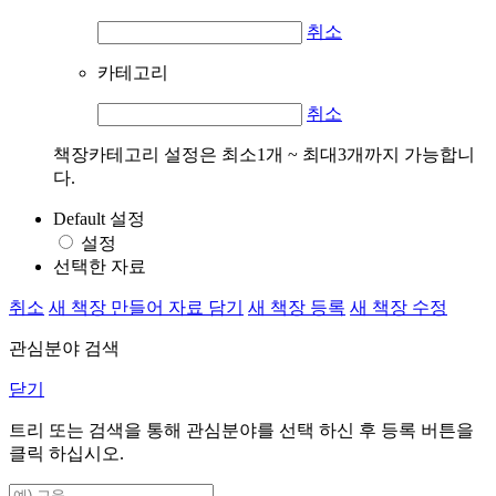
취소
카테고리
취소
책장카테고리 설정은 최소1개 ~ 최대3개까지 가능합니
다.
Default 설정
설정
선택한 자료
취소
새 책장 만들어 자료 담기
새 책장 등록
새 책장 수정
관심분야 검색
닫기
트리 또는 검색을 통해 관심분야를 선택 하신 후
등록
버튼을
클릭 하십시오.