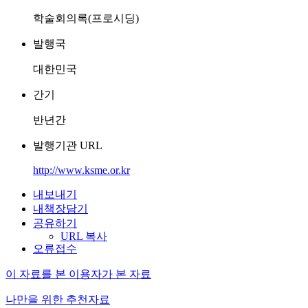
학술회의록(프로시딩)
발행국
대한민국
간기
반년간
발행기관 URL
http://www.ksme.or.kr
내보내기
내책장담기
공유하기
URL 복사
오류접수
이 자료를 본 이용자가 본 자료
나만을 위한 추천자료