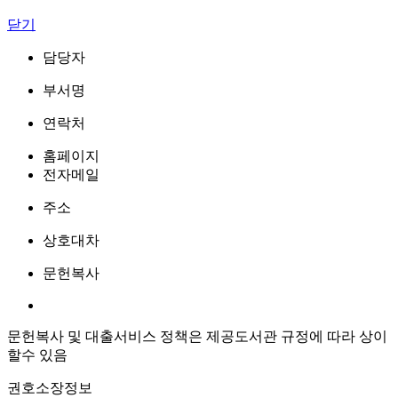
닫기
담당자
부서명
연락처
홈페이지
전자메일
주소
상호대차
문헌복사
문헌복사 및 대출서비스 정책은 제공도서관 규정에 따라 상이
할수 있음
권호소장정보