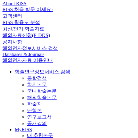
About RISS
RISS 처음 방문 이세요?
고객센터
RISS 활용도 분석
최신/인기 학술자료
해외자료신청(E-DDS)
공지사항
해외전자정보서비스 검색
Databases & Journals
해외전자자료 이용안내
학술연구정보서비스 검색
통합검색
학위논문
국내학술논문
해외학술논문
학술지
단행본
연구보고서
공개강의
MyRISS
내 추천논문