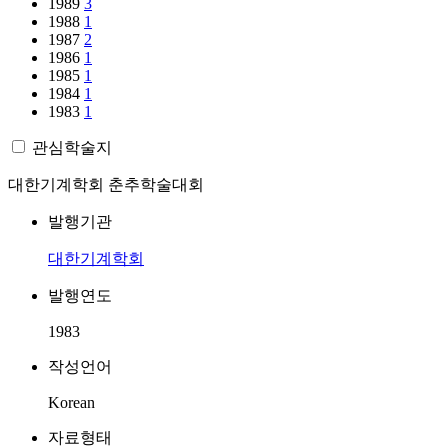
1989
3
1988
1
1987
2
1986
1
1985
1
1984
1
1983
1
관심학술지
대한기계학회 춘추학술대회
발행기관
대한기계학회
발행연도
1983
작성언어
Korean
자료형태