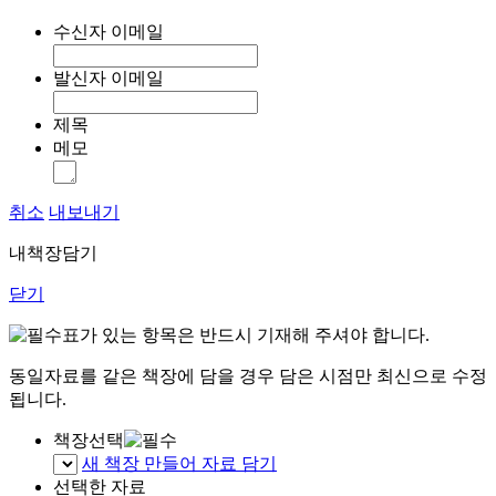
수신자 이메일
발신자 이메일
제목
메모
취소
내보내기
내책장담기
닫기
표가 있는 항목은 반드시 기재해 주셔야 합니다.
동일자료를 같은 책장에 담을 경우 담은 시점만 최신으로 수정
됩니다.
책장선택
새 책장 만들어 자료 담기
선택한 자료