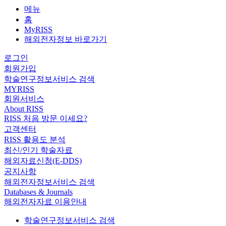
메뉴
홈
MyRISS
해외전자정보 바로가기
로그인
회원가입
학술연구정보서비스 검색
MYRISS
회원서비스
About RISS
RISS 처음 방문 이세요?
고객센터
RISS 활용도 분석
최신/인기 학술자료
해외자료신청(E-DDS)
공지사항
해외전자정보서비스 검색
Databases & Journals
해외전자자료 이용안내
학술연구정보서비스 검색