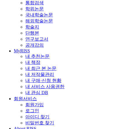
통합검색
학위논문
국내학술논문
해외학술논문
학술지
단행본
연구보고서
공개강의
MyRISS
내 추천논문
내 책장
내 최근 본 논문
내 저작물관리
내 구매·신청 현황
내 서비스 사용권한
내 관심 DB
회원서비스
회원가입
로그인
아이디 찾기
비밀번호 찾기
About RISS