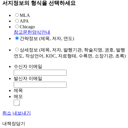
서지정보의 형식을 선택하세요
MLA
APA
Chicago
참고문헌양식안내
간략정보 (제목, 저자, 연도)
상세정보 (제목, 저자, 발행기관, 학술지명, 권호, 발행
연도, 작성언어, KDC, 자료형태, 수록면, 소장기관, 초록)
수신자 이메일
발신자 이메일
제목
메모
취소
내보내기
내책장담기