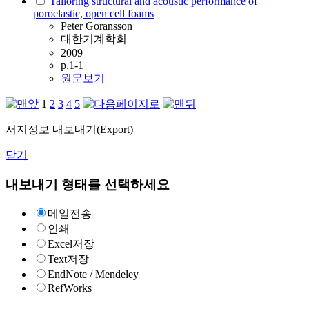
Tailoring structural and acoustic performance of
poroelastic, open cell foams
Peter Goransson
대한기계학회
2009
p.1-1
원문보기
1
2
3
4
5
서지정보 내보내기(Export)
닫기
내보내기 형태를 선택하세요
메일전송
인쇄
Excel저장
Text저장
EndNote / Mendeley
RefWorks