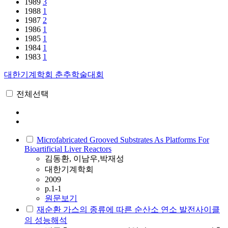
1989
3
1988
1
1987
2
1986
1
1985
1
1984
1
1983
1
대한기계학회 춘추학술대회
전체선택
Microfabricated Grooved Substrates As Platforms For
Bioartificial Liver Reactors
김동환, 이남우,박재성
대한기계학회
2009
p.1-1
원문보기
재순환 가스의 종류에 따른 순산소 연소 발전사이클
의 성능해석