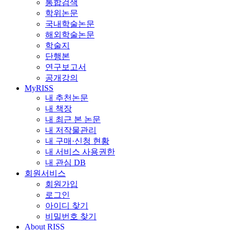
통합검색
학위논문
국내학술논문
해외학술논문
학술지
단행본
연구보고서
공개강의
MyRISS
내 추천논문
내 책장
내 최근 본 논문
내 저작물관리
내 구매·신청 현황
내 서비스 사용권한
내 관심 DB
회원서비스
회원가입
로그인
아이디 찾기
비밀번호 찾기
About RISS