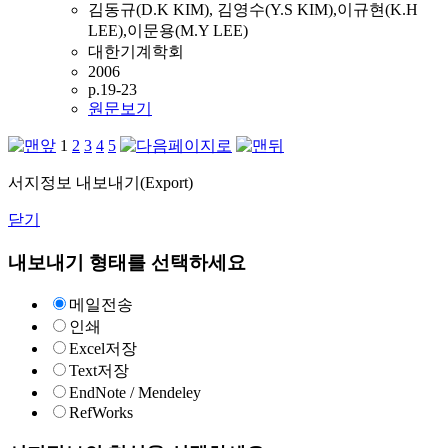
김동규(D.K KIM), 김영수(Y.S KIM),이규현(K.H
LEE),이문용(M.Y LEE)
대한기계학회
2006
p.19-23
원문보기
1
2
3
4
5
서지정보 내보내기(Export)
닫기
내보내기 형태를 선택하세요
메일전송
인쇄
Excel저장
Text저장
EndNote / Mendeley
RefWorks