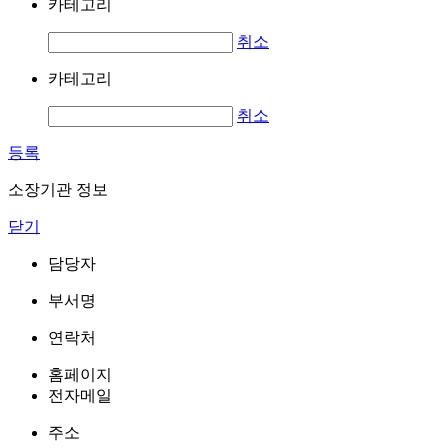
카테고리
취소
카테고리
취소
등록
소장기관 정보
닫기
담당자
부서명
연락처
홈페이지
전자메일
주소