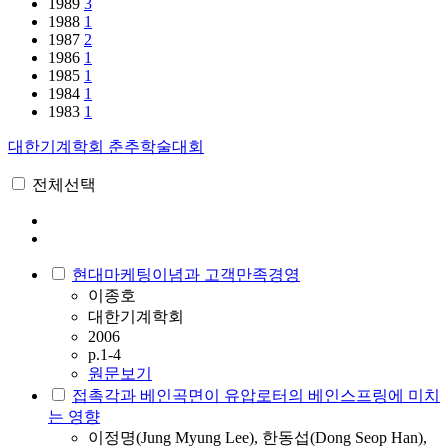
1989
3
1988
1
1987
2
1986
1
1985
1
1984
1
1983
1
대한기계학회 춘추학술대회
전체선택
현대마케팅이념과 고객만족경영
이종호
대한기계학회
2006
p.1-4
원문보기
접촉각과 베인곡면이 유압로터의 베인스프링에 미치
는 영향
이정명(Jung Myung Lee), 한동섭(Dong Seop Han),