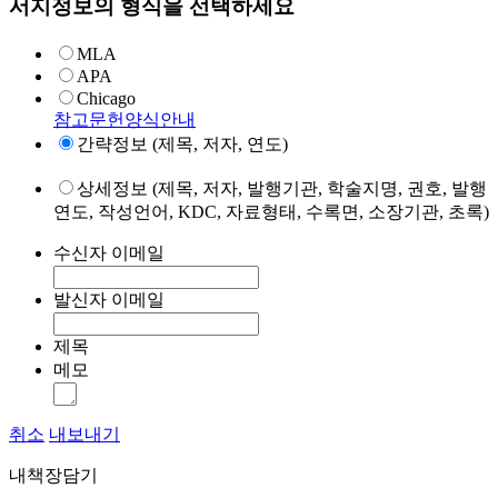
서지정보의 형식을 선택하세요
MLA
APA
Chicago
참고문헌양식안내
간략정보 (제목, 저자, 연도)
상세정보 (제목, 저자, 발행기관, 학술지명, 권호, 발행
연도, 작성언어, KDC, 자료형태, 수록면, 소장기관, 초록)
수신자 이메일
발신자 이메일
제목
메모
취소
내보내기
내책장담기