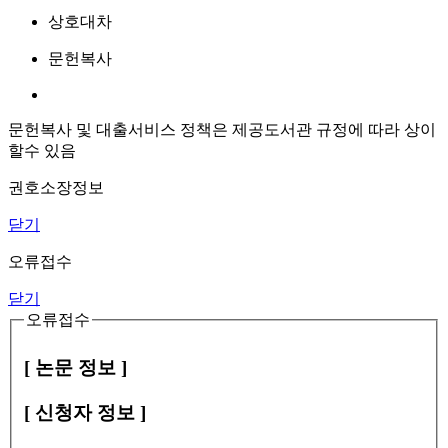
상호대차
문헌복사
문헌복사 및 대출서비스 정책은 제공도서관 규정에 따라 상이
할수 있음
권호소장정보
닫기
오류접수
닫기
오류접수
[ 논문 정보 ]
[ 신청자 정보 ]