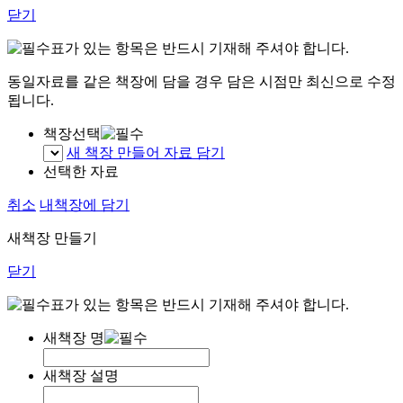
닫기
표가 있는 항목은 반드시 기재해 주셔야 합니다.
동일자료를 같은 책장에 담을 경우 담은 시점만 최신으로 수정
됩니다.
책장선택
새 책장 만들어 자료 담기
선택한 자료
취소
내책장에 담기
새책장 만들기
닫기
표가 있는 항목은 반드시 기재해 주셔야 합니다.
새책장 명
새책장 설명