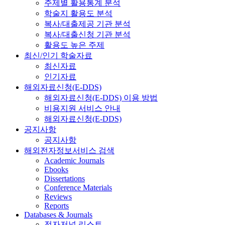
주제별 활용통계 분석
학술지 활용도 분석
복사/대출제공 기관 분석
복사/대출신청 기관 분석
활용도 높은 주제
최신/인기 학술자료
최신자료
인기자료
해외자료신청(E-DDS)
해외자료신청(E-DDS) 이용 방법
비용지원 서비스 안내
해외자료신청(E-DDS)
공지사항
공지사항
해외전자정보서비스 검색
Academic Journals
Ebooks
Dissertations
Conference Materials
Reviews
Reports
Databases & Journals
전자저널 리스트