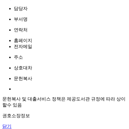
담당자
부서명
연락처
홈페이지
전자메일
주소
상호대차
문헌복사
문헌복사 및 대출서비스 정책은 제공도서관 규정에 따라 상이
할수 있음
권호소장정보
닫기