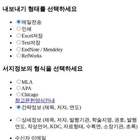
내보내기 형태를 선택하세요
메일전송
인쇄
Excel저장
Text저장
EndNote / Mendeley
RefWorks
서지정보의 형식을 선택하세요
MLA
APA
Chicago
참고문헌양식안내
간략정보 (제목, 저자, 연도)
상세정보 (제목, 저자, 발행기관, 학술지명, 권호, 발행
연도, 작성언어, KDC, 자료형태, 수록면, 소장기관, 초록)
수신자 이메일