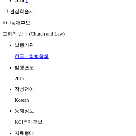
2014
1
관심학술지
KCI등재후보
교회와 법 : (Church and Law)
발행기관
한국교회법학회
발행연도
2015
작성언어
Korean
등재정보
KCI등재후보
자료형태