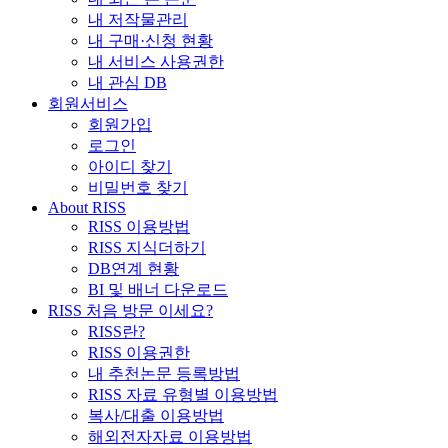
내 저작물관리
내 구매·신청 현황
내 서비스 사용권한
내 관심 DB
회원서비스
회원가입
로그인
아이디 찾기
비밀번호 찾기
About RISS
RISS 이용방법
RISS 지식더하기
DB연계 현황
BI 및 배너 다운로드
RISS 처음 방문 이세요?
RISS란?
RISS 이용권한
내 추천논문 등록방법
RISS 자료 유형별 이용방법
복사/대출 이용방법
해외전자자료 이용방법