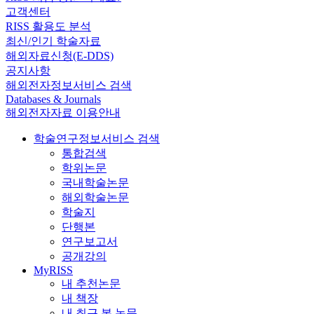
고객센터
RISS 활용도 분석
최신/인기 학술자료
해외자료신청(E-DDS)
공지사항
해외전자정보서비스 검색
Databases & Journals
해외전자자료 이용안내
학술연구정보서비스 검색
통합검색
학위논문
국내학술논문
해외학술논문
학술지
단행본
연구보고서
공개강의
MyRISS
내 추천논문
내 책장
내 최근 본 논문