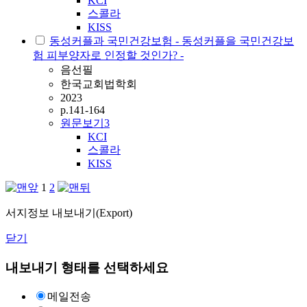
KCI
스콜라
KISS
동성커플과 국민건강보험 - 동성커플을 국민건강보
험 피부양자로 인정할 것인가? -
음선필
한국교회법학회
2023
p.141-164
원문보기
3
KCI
스콜라
KISS
1
2
서지정보 내보내기(Export)
닫기
내보내기 형태를 선택하세요
메일전송