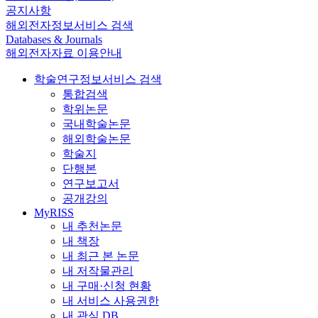
공지사항
해외전자정보서비스 검색
Databases & Journals
해외전자자료 이용안내
학술연구정보서비스 검색
통합검색
학위논문
국내학술논문
해외학술논문
학술지
단행본
연구보고서
공개강의
MyRISS
내 추천논문
내 책장
내 최근 본 논문
내 저작물관리
내 구매·신청 현황
내 서비스 사용권한
내 관심 DB