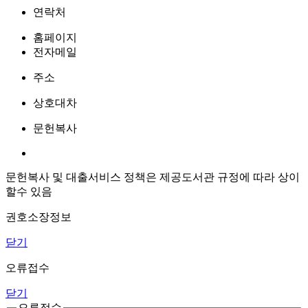
연락처
홈페이지
전자메일
주소
상호대차
문헌복사
문헌복사 및 대출서비스 정책은 제공도서관 규정에 따라 상이
할수 있음
권호소장정보
닫기
오류접수
닫기
오류접수