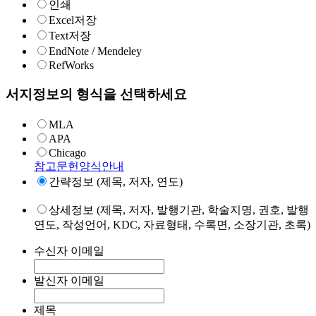
인쇄
Excel저장
Text저장
EndNote / Mendeley
RefWorks
서지정보의 형식을 선택하세요
MLA
APA
Chicago
참고문헌양식안내
간략정보 (제목, 저자, 연도)
상세정보 (제목, 저자, 발행기관, 학술지명, 권호, 발행
연도, 작성언어, KDC, 자료형태, 수록면, 소장기관, 초록)
수신자 이메일
발신자 이메일
제목