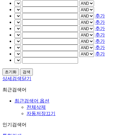
추가
추가
추가
추가
추가
추가
추가
상세검색닫기
최근검색어
최근검색어 옵션
전체삭제
자동저장끄기
인기검색어