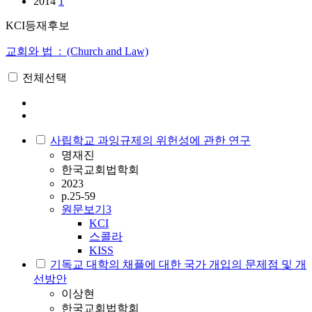
2014
1
KCI등재후보
교회와 법 : (Church and Law)
전체선택
사립학교 과잉규제의 위헌성에 관한 연구
명재진
한국교회법학회
2023
p.25-59
원문보기
3
KCI
스콜라
KISS
기독교 대학의 채플에 대한 국가 개입의 문제점 및 개
선방안
이상현
한국교회법학회