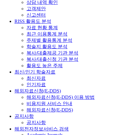
상담 내역 확인
고객제안
신고센터
RISS 활용도 분석
자료 현황 통계
최근 이용통계 분석
주제별 활용통계 분석
학술지 활용도 분석
복사/대출제공 기관 분석
복사/대출신청 기관 분석
활용도 높은 주제
최신/인기 학술자료
최신자료
인기자료
해외자료신청(E-DDS)
해외자료신청(E-DDS) 이용 방법
비용지원 서비스 안내
해외자료신청(E-DDS)
공지사항
공지사항
해외전자정보서비스 검색
Academic Journals