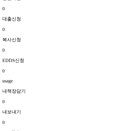
0
대출신청
0
복사신청
0
EDDS신청
0
usage
내책장담기
0
내보내기
0