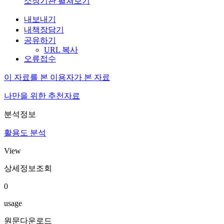
소장기관 펼쳐보기
내보내기
내책장담기
공유하기
URL 복사
오류접수
이 자료를 본 이용자가 본 자료
나만을 위한 추천자료
분석정보
활용도 분석
View
상세정보조회
0
usage
원문다운로드