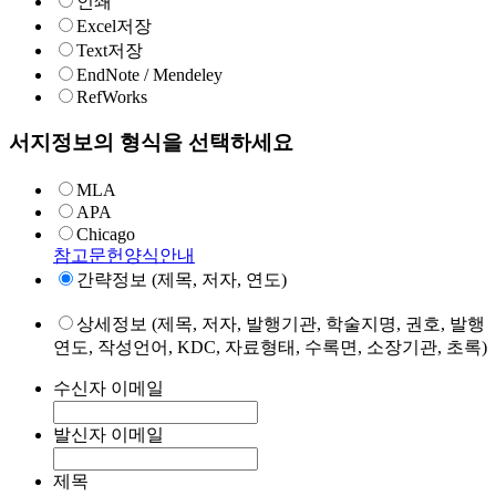
인쇄
Excel저장
Text저장
EndNote / Mendeley
RefWorks
서지정보의 형식을 선택하세요
MLA
APA
Chicago
참고문헌양식안내
간략정보 (제목, 저자, 연도)
상세정보 (제목, 저자, 발행기관, 학술지명, 권호, 발행
연도, 작성언어, KDC, 자료형태, 수록면, 소장기관, 초록)
수신자 이메일
발신자 이메일
제목