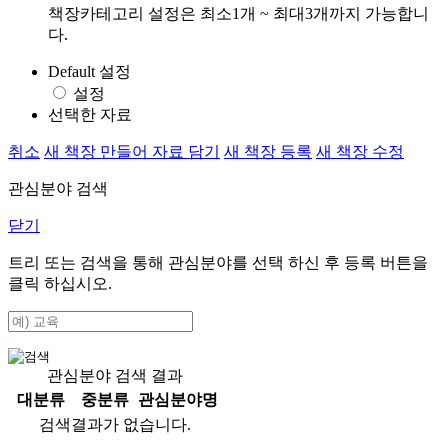
책장카테고리 설정은 최소1개 ~ 최대3개까지 가능합니
다.
Default 설정
설정
선택한 자료
취소
새 책장 만들어 자료 담기
새 책장 등록
새 책장 수정
관심분야 검색
닫기
트리 또는 검색을 통해 관심분야를 선택 하신 후
등록
버튼을
클릭 하십시오.
관심분야 검색 결과
대분류
중분류
관심분야명
검색결과가 없습니다.