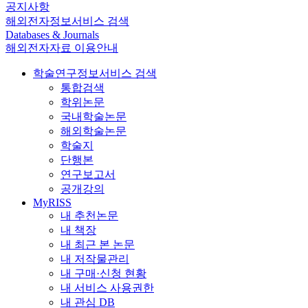
공지사항
해외전자정보서비스 검색
Databases & Journals
해외전자자료 이용안내
학술연구정보서비스 검색
통합검색
학위논문
국내학술논문
해외학술논문
학술지
단행본
연구보고서
공개강의
MyRISS
내 추천논문
내 책장
내 최근 본 논문
내 저작물관리
내 구매·신청 현황
내 서비스 사용권한
내 관심 DB