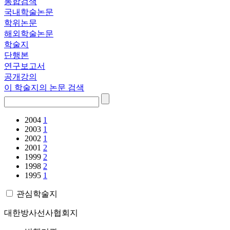
통합검색
국내학술논문
학위논문
해외학술논문
학술지
단행본
연구보고서
공개강의
이 학술지의 논문 검색
2004
1
2003
1
2002
1
2001
2
1999
2
1998
2
1995
1
관심학술지
대한방사선사협회지