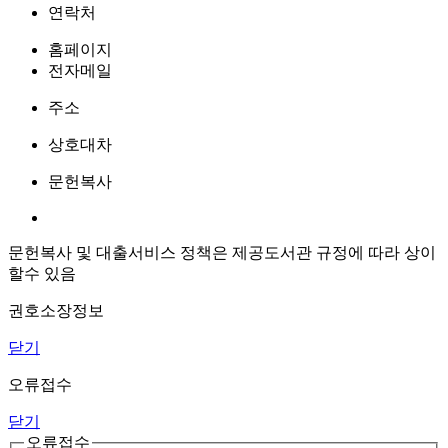
연락처
홈페이지
전자메일
주소
상호대차
문헌복사
문헌복사 및 대출서비스 정책은 제공도서관 규정에 따라 상이
할수 있음
권호소장정보
닫기
오류접수
닫기
오류접수