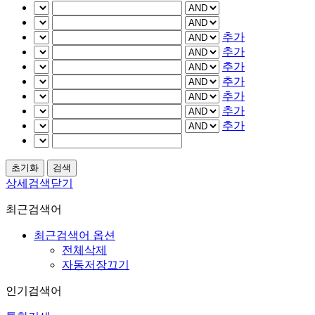
추가
추가
추가
추가
추가
추가
추가
상세검색닫기
최근검색어
최근검색어 옵션
전체삭제
자동저장끄기
인기검색어