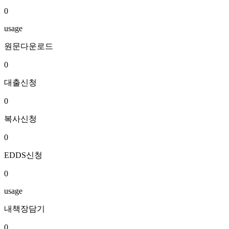
0
usage
원문다운로드
0
대출신청
0
복사신청
0
EDDS신청
0
usage
내책장담기
0