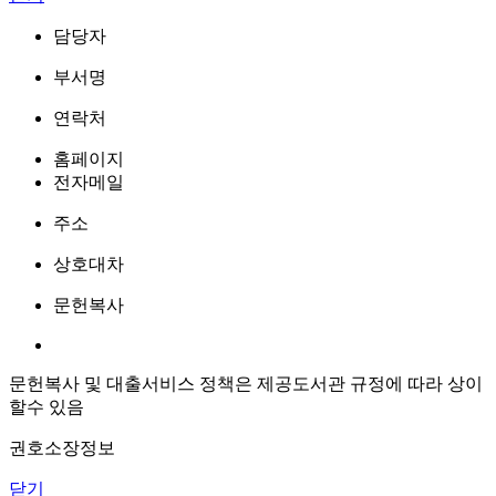
담당자
부서명
연락처
홈페이지
전자메일
주소
상호대차
문헌복사
문헌복사 및 대출서비스 정책은 제공도서관 규정에 따라 상이
할수 있음
권호소장정보
닫기