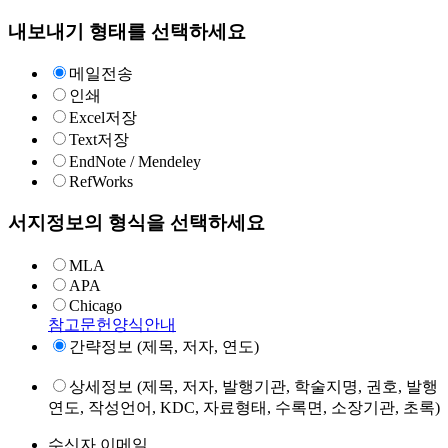
내보내기 형태를 선택하세요
메일전송
인쇄
Excel저장
Text저장
EndNote / Mendeley
RefWorks
서지정보의 형식을 선택하세요
MLA
APA
Chicago
참고문헌양식안내
간략정보 (제목, 저자, 연도)
상세정보 (제목, 저자, 발행기관, 학술지명, 권호, 발행
연도, 작성언어, KDC, 자료형태, 수록면, 소장기관, 초록)
수신자 이메일