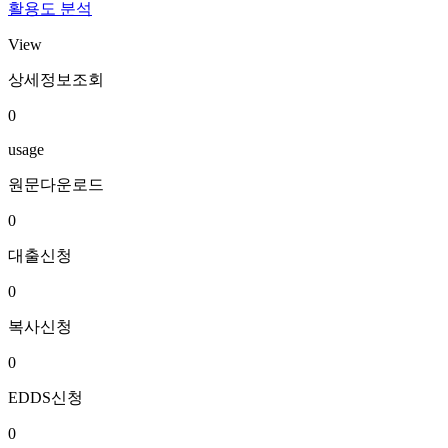
활용도 분석
View
상세정보조회
0
usage
원문다운로드
0
대출신청
0
복사신청
0
EDDS신청
0