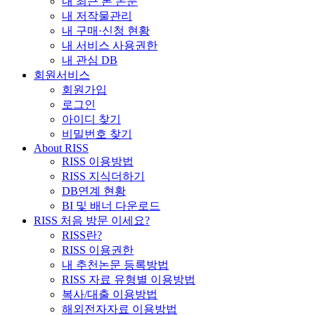
내 최근 본 논문
내 저작물관리
내 구매·신청 현황
내 서비스 사용권한
내 관심 DB
회원서비스
회원가입
로그인
아이디 찾기
비밀번호 찾기
About RISS
RISS 이용방법
RISS 지식더하기
DB연계 현황
BI 및 배너 다운로드
RISS 처음 방문 이세요?
RISS란?
RISS 이용권한
내 추천논문 등록방법
RISS 자료 유형별 이용방법
복사/대출 이용방법
해외전자자료 이용방법