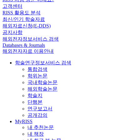
고객센터
RISS 활용도 분석
최신/인기 학술자료
해외자료신청(E-DDS)
공지사항
해외전자정보서비스 검색
Databases & Journals
해외전자자료 이용안내
학술연구정보서비스 검색
통합검색
학위논문
국내학술논문
해외학술논문
학술지
단행본
연구보고서
공개강의
MyRISS
내 추천논문
내 책장