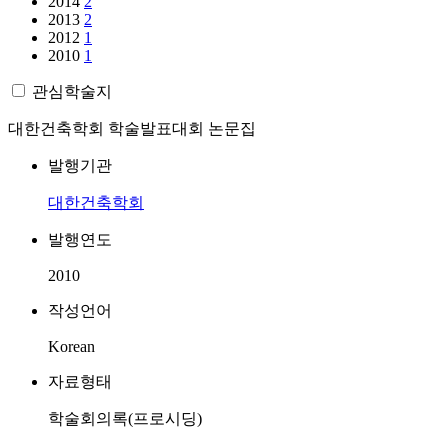
2014
2
2013
2
2012
1
2010
1
관심학술지
대한건축학회 학술발표대회 논문집
발행기관
대한건축학회
발행연도
2010
작성언어
Korean
자료형태
학술회의록(프로시딩)