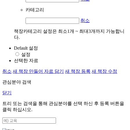
카테고리
취소
책장카테고리 설정은 최소1개 ~ 최대3개까지 가능합니
다.
Default 설정
설정
선택한 자료
취소
새 책장 만들어 자료 담기
새 책장 등록
새 책장 수정
관심분야 검색
닫기
트리 또는 검색을 통해 관심분야를 선택 하신 후
등록
버튼을
클릭 하십시오.