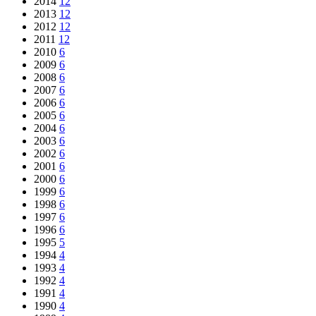
2014
12
2013
12
2012
12
2011
12
2010
6
2009
6
2008
6
2007
6
2006
6
2005
6
2004
6
2003
6
2002
6
2001
6
2000
6
1999
6
1998
6
1997
6
1996
6
1995
5
1994
4
1993
4
1992
4
1991
4
1990
4