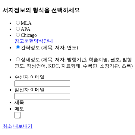
서지정보의 형식을 선택하세요
MLA
APA
Chicago
참고문헌양식안내
간략정보 (제목, 저자, 연도)
상세정보 (제목, 저자, 발행기관, 학술지명, 권호, 발행
연도, 작성언어, KDC, 자료형태, 수록면, 소장기관, 초록)
수신자 이메일
발신자 이메일
제목
메모
취소
내보내기