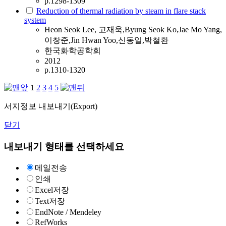
p.1298-1309
Reduction of thermal radiation by steam in flare stack
system
Heon Seok Lee, 고재욱,Byung Seok Ko,Jae Mo Yang,
이창준,Jin Hwan Yoo,신동일,박철환
한국화학공학회
2012
p.1310-1320
1
2
3
4
5
서지정보 내보내기(Export)
닫기
내보내기 형태를 선택하세요
메일전송
인쇄
Excel저장
Text저장
EndNote / Mendeley
RefWorks