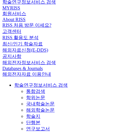
학술연구정보서비스 검색
MYRISS
회원서비스
About RISS
RISS 처음 방문 이세요?
고객센터
RISS 활용도 분석
최신/인기 학술자료
해외자료신청(E-DDS)
공지사항
해외전자정보서비스 검색
Databases & Journals
해외전자자료 이용안내
학술연구정보서비스 검색
통합검색
학위논문
국내학술논문
해외학술논문
학술지
단행본
연구보고서