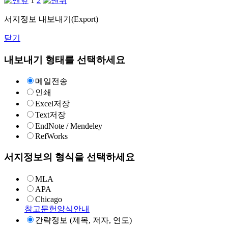
1
2
서지정보 내보내기(Export)
닫기
내보내기 형태를 선택하세요
메일전송
인쇄
Excel저장
Text저장
EndNote / Mendeley
RefWorks
서지정보의 형식을 선택하세요
MLA
APA
Chicago
참고문헌양식안내
간략정보 (제목, 저자, 연도)