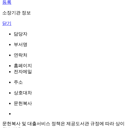
등록
소장기관 정보
닫기
담당자
부서명
연락처
홈페이지
전자메일
주소
상호대차
문헌복사
문헌복사 및 대출서비스 정책은 제공도서관 규정에 따라 상이