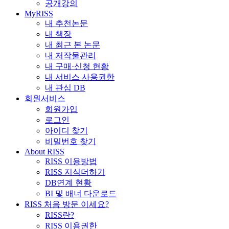
공개강의
MyRISS
내 추천논문
내 책장
내 최근 본 논문
내 저작물관리
내 구매·신청 현황
내 서비스 사용권한
내 관심 DB
회원서비스
회원가입
로그인
아이디 찾기
비밀번호 찾기
About RISS
RISS 이용방법
RISS 지식더하기
DB연계 현황
BI 및 배너 다운로드
RISS 처음 방문 이세요?
RISS란?
RISS 이용권한