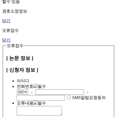
할수 있음
권호소장정보
닫기
오류접수
닫기
오류접수
[ 논문 정보 ]
[ 신청자 정보 ]
아이디
전화번호
-
-
SMS알림요청동의
오류내용