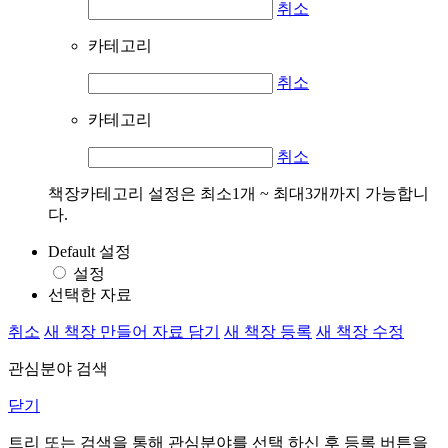
취소
카테고리
취소
카테고리
취소
책장카테고리 설정은 최소1개 ~ 최대3개까지 가능합니
다.
Default 설정
설정
선택한 자료
취소
새 책장 만들어 자료 담기
새 책장 등록
새 책장 수정
관심분야 검색
닫기
트리 또는 검색을 통해 관심분야를 선택 하신 후
등록
버튼을