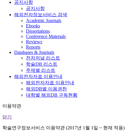
공지사항
공지사항
해외전자정보서비스 검색
Academic Journals
Ebooks
Dissertations
Conference Materials
Reviews
Reports
Databases & Journals
전자저널 리스트
학술DB 리스트
주제별 리스트
해외전자자료 이용안내
해외전자자료 이용안내
해외DB별 이용권한
대학별 해외DB 구독현황
이용약관
닫기
학술연구정보서비스 이용약관 (2017년 1월 1일 ~ 현재 적용)