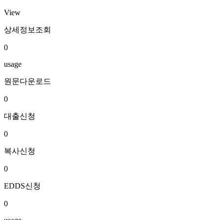
View
상세정보조회
0
usage
원문다운로드
0
대출신청
0
복사신청
0
EDDS신청
0