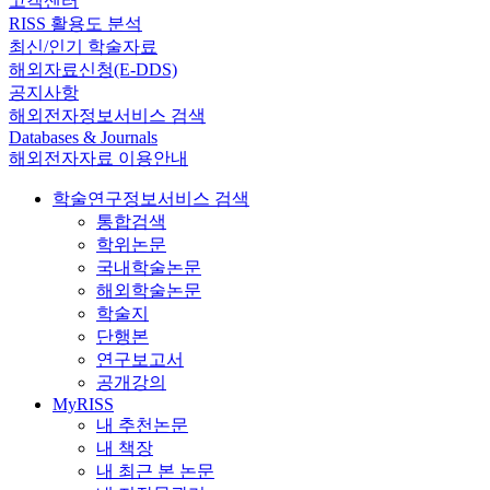
고객센터
RISS 활용도 분석
최신/인기 학술자료
해외자료신청(E-DDS)
공지사항
해외전자정보서비스 검색
Databases & Journals
해외전자자료 이용안내
학술연구정보서비스 검색
통합검색
학위논문
국내학술논문
해외학술논문
학술지
단행본
연구보고서
공개강의
MyRISS
내 추천논문
내 책장
내 최근 본 논문