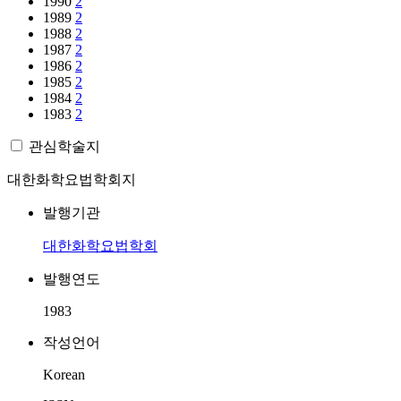
1990
2
1989
2
1988
2
1987
2
1986
2
1985
2
1984
2
1983
2
관심학술지
대한화학요법학회지
발행기관
대한화학요법학회
발행연도
1983
작성언어
Korean