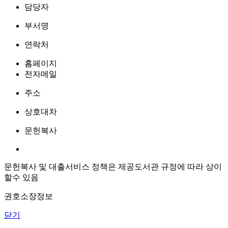
담당자
부서명
연락처
홈페이지
전자메일
주소
상호대차
문헌복사
문헌복사 및 대출서비스 정책은 제공도서관 규정에 따라 상이
할수 있음
권호소장정보
닫기