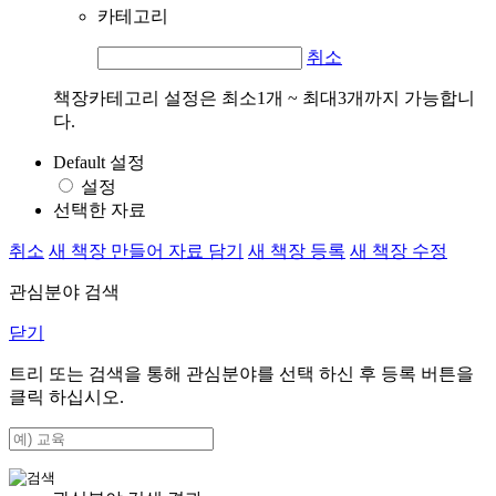
카테고리
취소
책장카테고리 설정은 최소1개 ~ 최대3개까지 가능합니
다.
Default 설정
설정
선택한 자료
취소
새 책장 만들어 자료 담기
새 책장 등록
새 책장 수정
관심분야 검색
닫기
트리 또는 검색을 통해 관심분야를 선택 하신 후
등록
버튼을
클릭 하십시오.