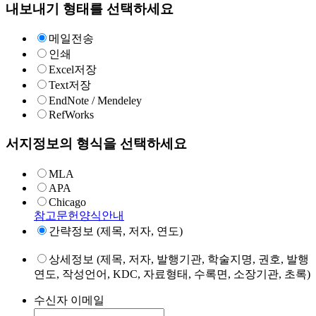
내보내기 형태를 선택하세요
메일전송
인쇄
Excel저장
Text저장
EndNote / Mendeley
RefWorks
서지정보의 형식을 선택하세요
MLA
APA
Chicago
참고문헌양식안내
간략정보 (제목, 저자, 연도)
상세정보 (제목, 저자, 발행기관, 학술지명, 권호, 발행
연도, 작성언어, KDC, 자료형태, 수록면, 소장기관, 초록)
수신자 이메일