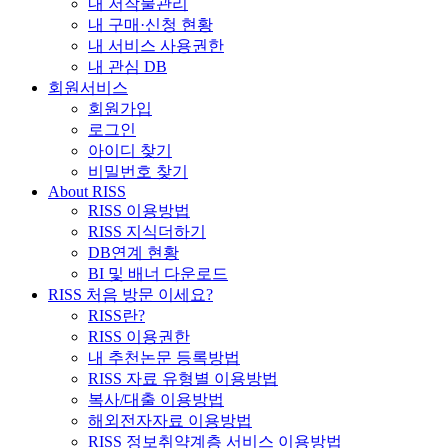
내 저작물관리
내 구매·신청 현황
내 서비스 사용권한
내 관심 DB
회원서비스
회원가입
로그인
아이디 찾기
비밀번호 찾기
About RISS
RISS 이용방법
RISS 지식더하기
DB연계 현황
BI 및 배너 다운로드
RISS 처음 방문 이세요?
RISS란?
RISS 이용권한
내 추천논문 등록방법
RISS 자료 유형별 이용방법
복사/대출 이용방법
해외전자자료 이용방법
RISS 정보취약계층 서비스 이용방법