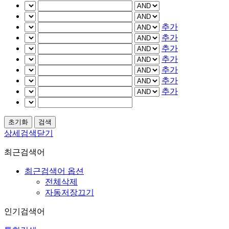
추가
추가
추가
추가
추가
추가
추가
상세검색닫기
최근검색어
최근검색어 옵션
전체삭제
자동저장끄기
인기검색어