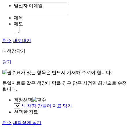
발신자 이메일
제목
메모
취소
내보내기
내책장담기
닫기
표가 있는 항목은 반드시 기재해 주셔야 합니다.
동일자료를 같은 책장에 담을 경우 담은 시점만 최신으로 수정
됩니다.
책장선택
새 책장 만들어 자료 담기
선택한 자료
취소
내책장에 담기