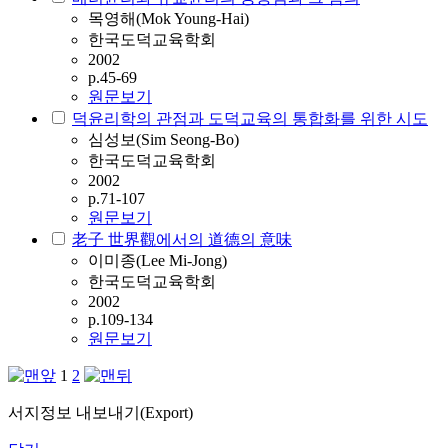
목영해(Mok Young-Hai)
한국도덕교육학회
2002
p.45-69
원문보기
덕윤리학의 관점과 도덕교육의 통합화를 위한 시도
심성보(Sim Seong-Bo)
한국도덕교육학회
2002
p.71-107
원문보기
老子 世界觀에서의 道德의 意味
이미종(Lee Mi-Jong)
한국도덕교육학회
2002
p.109-134
원문보기
1
2
서지정보 내보내기(Export)