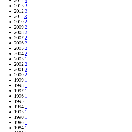
2014
3
2013
3
2012
3
2011
3
2010
2
2009
2
2008
2
2007
2
2006
2
2005
2
2004
2
2003
1
2002
2
2001
2
2000
2
1999
1
1998
1
1997
1
1996
1
1995
1
1994
1
1993
1
1990
1
1986
1
1984
1