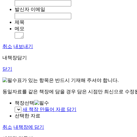
발신자 이메일
제목
메모
취소
내보내기
내책장담기
닫기
표가 있는 항목은 반드시 기재해 주셔야 합니다.
동일자료를 같은 책장에 담을 경우 담은 시점만 최신으로 수정
책장선택
새 책장 만들어 자료 담기
선택한 자료
취소
내책장에 담기