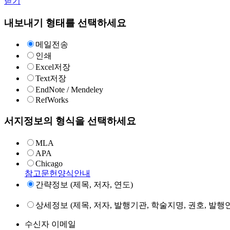
닫기
내보내기 형태를 선택하세요
메일전송
인쇄
Excel저장
Text저장
EndNote / Mendeley
RefWorks
서지정보의 형식을 선택하세요
MLA
APA
Chicago
참고문헌양식안내
간략정보 (제목, 저자, 연도)
상세정보 (제목, 저자, 발행기관, 학술지명, 권호, 발행연
수신자 이메일