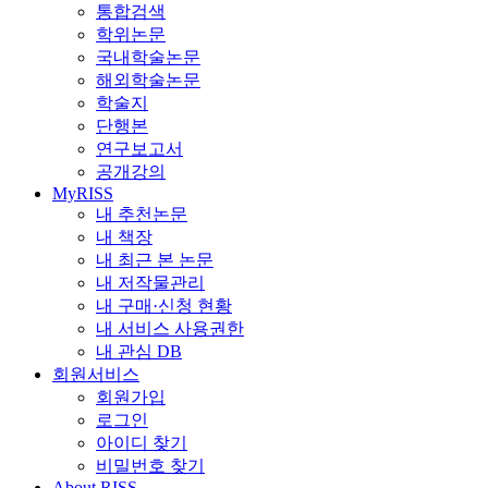
통합검색
학위논문
국내학술논문
해외학술논문
학술지
단행본
연구보고서
공개강의
MyRISS
내 추천논문
내 책장
내 최근 본 논문
내 저작물관리
내 구매·신청 현황
내 서비스 사용권한
내 관심 DB
회원서비스
회원가입
로그인
아이디 찾기
비밀번호 찾기
About RISS