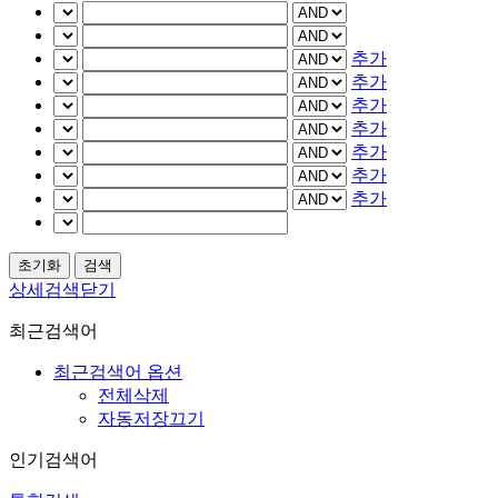
추가
추가
추가
추가
추가
추가
추가
상세검색닫기
최근검색어
최근검색어 옵션
전체삭제
자동저장끄기
인기검색어