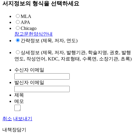
서지정보의 형식을 선택하세요
MLA
APA
Chicago
참고문헌양식안내
간략정보 (제목, 저자, 연도)
상세정보 (제목, 저자, 발행기관, 학술지명, 권호, 발행
연도, 작성언어, KDC, 자료형태, 수록면, 소장기관, 초록)
수신자 이메일
발신자 이메일
제목
메모
취소
내보내기
내책장담기