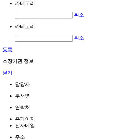
카테고리
취소
카테고리
취소
등록
소장기관 정보
닫기
담당자
부서명
연락처
홈페이지
전자메일
주소