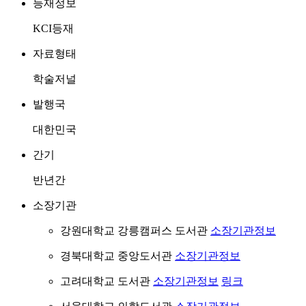
등재정보
KCI등재
자료형태
학술저널
발행국
대한민국
간기
반년간
소장기관
강원대학교 강릉캠퍼스 도서관
소장기관정보
경북대학교 중앙도서관
소장기관정보
고려대학교 도서관
소장기관정보
링크