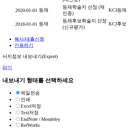
등재학술지 선정 (재
등재
KCI등재
2020-01-01
인증)
등재후보학술지 선정
등재
KCI후보
2018-01-01
(신규평가)
복사/대출신청
인용하기
서지정보 내보내기(Export)
닫기
내보내기 형태를 선택하세요
메일전송
인쇄
Excel저장
Text저장
EndNote / Mendeley
RefWorks