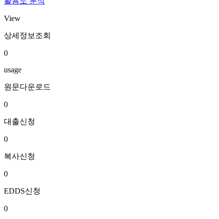
활용도 분석
View
상세정보조회
0
usage
원문다운로드
0
대출신청
0
복사신청
0
EDDS신청
0