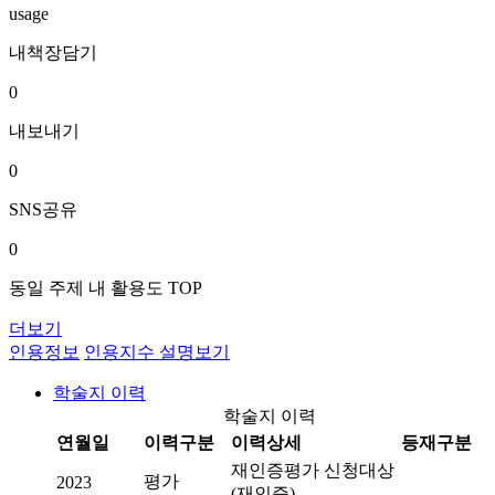
usage
내책장담기
0
내보내기
0
SNS공유
0
동일 주제 내 활용도 TOP
더보기
인용정보
인용지수 설명보기
학술지 이력
학술지 이력
연월일
이력구분
이력상세
등재구분
재인증평가 신청대상
평가
2023
(재인증)