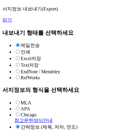
서지정보 내보내기(Export)
닫기
내보내기 형태를 선택하세요
메일전송
인쇄
Excel저장
Text저장
EndNote / Mendeley
RefWorks
서지정보의 형식을 선택하세요
MLA
APA
Chicago
참고문헌양식안내
간략정보 (제목, 저자, 연도)