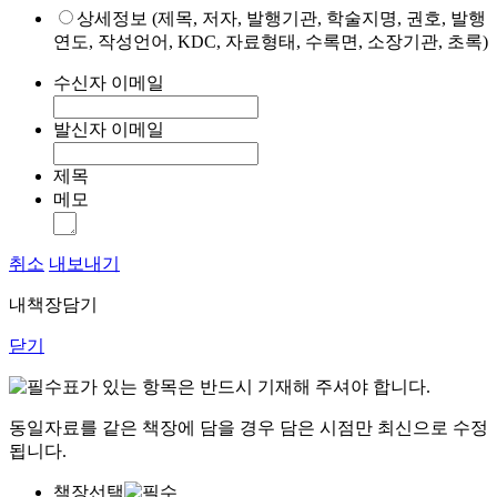
상세정보 (제목, 저자, 발행기관, 학술지명, 권호, 발행
연도, 작성언어, KDC, 자료형태, 수록면, 소장기관, 초록)
수신자 이메일
발신자 이메일
제목
메모
취소
내보내기
내책장담기
닫기
표가 있는 항목은 반드시 기재해 주셔야 합니다.
동일자료를 같은 책장에 담을 경우 담은 시점만 최신으로 수정
됩니다.
책장선택