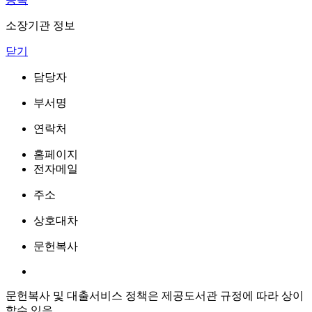
소장기관 정보
닫기
담당자
부서명
연락처
홈페이지
전자메일
주소
상호대차
문헌복사
문헌복사 및 대출서비스 정책은 제공도서관 규정에 따라 상이
할수 있음