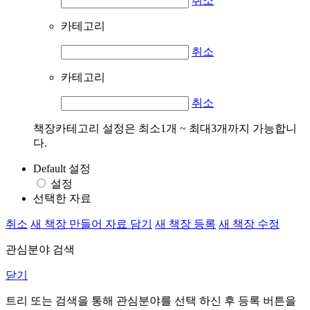
취소
카테고리
취소
카테고리
취소
책장카테고리 설정은 최소1개 ~ 최대3개까지 가능합니
다.
Default 설정
설정
선택한 자료
취소
새 책장 만들어 자료 담기
새 책장 등록
새 책장 수정
관심분야 검색
닫기
트리 또는 검색을 통해 관심분야를 선택 하신 후
등록
버튼을