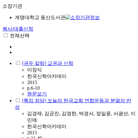
소장기관
계명대학교 동산도서관
복사/대출신청
전체선택
[권두 칼럼] 교권과 신학
이장식
한국신학아카데미
2015
p.6-10
원문보기
[특집 좌담] 오늘의 한국교회 연합운동과 분열의 반
성
김경재, 김균진, 김영한, 박경서, 정일웅, 서광선, 이
민애
한국신학아카데미
2015