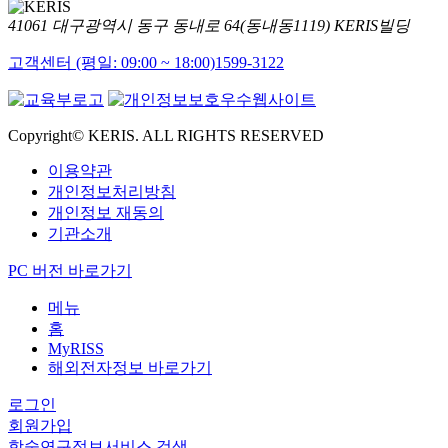
41061 대구광역시 동구 동내로 64(동내동1119) KERIS빌딩
고객센터 (평일: 09:00 ~ 18:00)
1599-3122
Copyright© KERIS. ALL RIGHTS RESERVED
이용약관
개인정보처리방침
개인정보 재동의
기관소개
PC 버전 바로가기
메뉴
홈
MyRISS
해외전자정보 바로가기
로그인
회원가입
학술연구정보서비스 검색