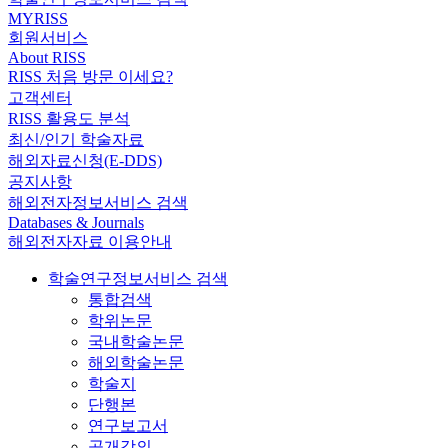
MYRISS
회원서비스
About RISS
RISS 처음 방문 이세요?
고객센터
RISS 활용도 분석
최신/인기 학술자료
해외자료신청(E-DDS)
공지사항
해외전자정보서비스 검색
Databases & Journals
해외전자자료 이용안내
학술연구정보서비스 검색
통합검색
학위논문
국내학술논문
해외학술논문
학술지
단행본
연구보고서
공개강의