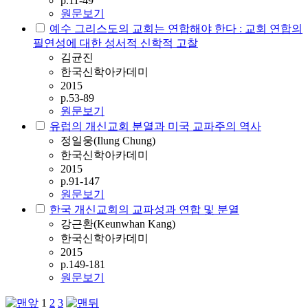
p.11-49
원문보기
예수 그리스도의 교회는 연합해야 한다 : 교회 연합의
필연성에 대한 성서적 신학적 고찰
김균진
한국신학아카데미
2015
p.53-89
원문보기
유럽의 개신교회 분열과 미국 교파주의 역사
정일웅(Ilung Chung)
한국신학아카데미
2015
p.91-147
원문보기
한국 개신교회의 교파성과 연합 및 분열
강근환(Keunwhan Kang)
한국신학아카데미
2015
p.149-181
원문보기
1
2
3