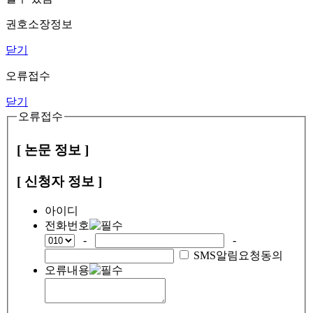
권호소장정보
닫기
오류접수
닫기
오류접수
[ 논문 정보 ]
[ 신청자 정보 ]
아이디
전화번호
-
-
SMS알림요청동의
오류내용