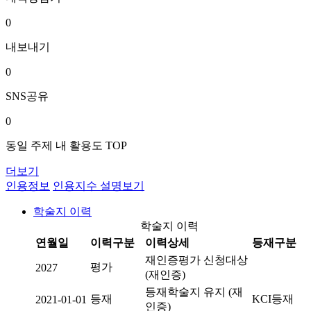
0
내보내기
0
SNS공유
0
동일 주제 내 활용도 TOP
더보기
인용정보
인용지수 설명보기
학술지 이력
학술지 이력
연월일
이력구분
이력상세
등재구분
재인증평가 신청대상
평가
2027
(재인증)
등재학술지 유지 (재
등재
KCI등재
2021-01-01
인증)