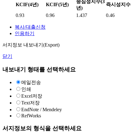
중심성지수(3
KCIF(4년)
KCIF(5년)
즉시성지수
년)
0.93
0.96
1.437
0.46
복사/대출신청
인용하기
서지정보 내보내기(Export)
닫기
내보내기 형태를 선택하세요
메일전송
인쇄
Excel저장
Text저장
EndNote / Mendeley
RefWorks
서지정보의 형식을 선택하세요