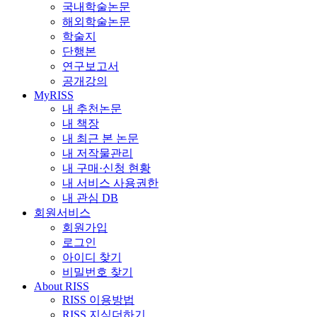
국내학술논문
해외학술논문
학술지
단행본
연구보고서
공개강의
MyRISS
내 추천논문
내 책장
내 최근 본 논문
내 저작물관리
내 구매·신청 현황
내 서비스 사용권한
내 관심 DB
회원서비스
회원가입
로그인
아이디 찾기
비밀번호 찾기
About RISS
RISS 이용방법
RISS 지식더하기