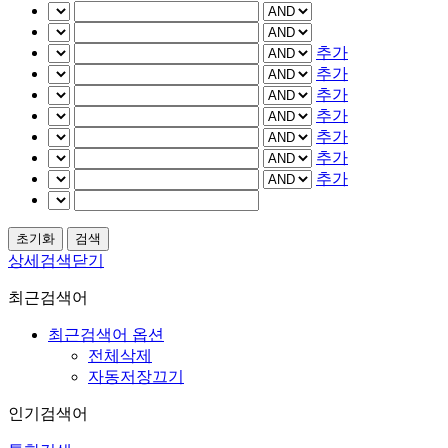
추가
추가
추가
추가
추가
추가
추가
상세검색닫기
최근검색어
최근검색어 옵션
전체삭제
자동저장끄기
인기검색어