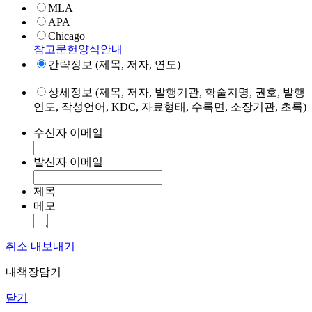
MLA
APA
Chicago
참고문헌양식안내
간략정보 (제목, 저자, 연도)
상세정보 (제목, 저자, 발행기관, 학술지명, 권호, 발행
연도, 작성언어, KDC, 자료형태, 수록면, 소장기관, 초록)
수신자 이메일
발신자 이메일
제목
메모
취소
내보내기
내책장담기
닫기