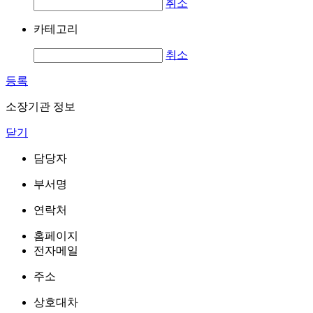
취소
카테고리
취소
등록
소장기관 정보
닫기
담당자
부서명
연락처
홈페이지
전자메일
주소
상호대차