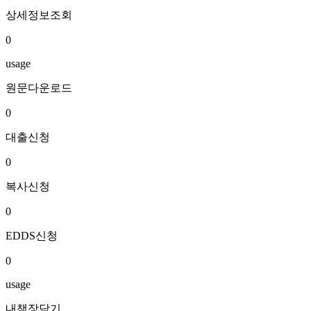
상세정보조회
0
usage
원문다운로드
0
대출신청
0
복사신청
0
EDDS신청
0
usage
내책장담기