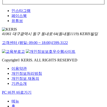
인스타그램
페이스북
유튜브
41061 대구광역시 동구 동내로 64(동내동1119) KERIS빌딩
고객센터 (평일: 09:00 ~ 18:00)
1599-3122
Copyright© KERIS. ALL RIGHTS RESERVED
이용약관
개인정보처리방침
개인정보 재동의
기관소개
PC 버전 바로가기
메뉴
홈