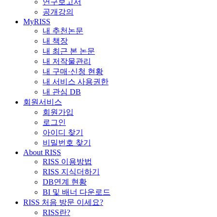
연구보고서
공개강의
MyRISS
내 추천논문
내 책장
내 최근 본 논문
내 저작물관리
내 구매·신청 현황
내 서비스 사용권한
내 관심 DB
회원서비스
회원가입
로그인
아이디 찾기
비밀번호 찾기
About RISS
RISS 이용방법
RISS 지식더하기
DB연계 현황
BI 및 배너 다운로드
RISS 처음 방문 이세요?
RISS란?