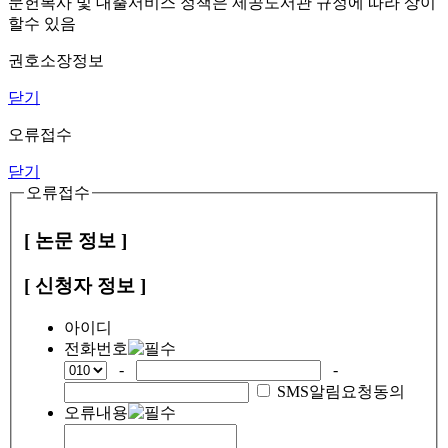
문헌복사 및 대출서비스 정책은 제공도서관 규정에 따라 상이
할수 있음
권호소장정보
닫기
오류접수
닫기
오류접수
[ 논문 정보 ]
[ 신청자 정보 ]
아이디
전화번호
-
-
SMS알림요청동의
오류내용