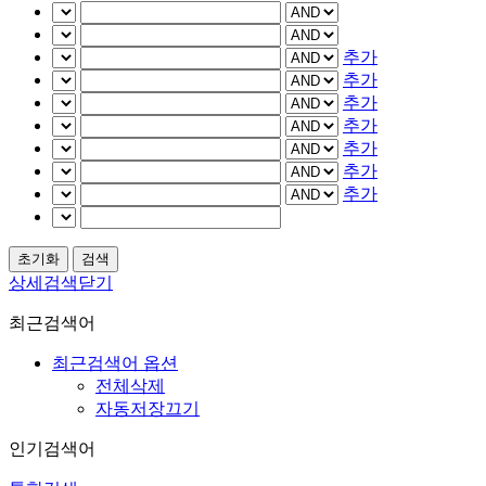
추가
추가
추가
추가
추가
추가
추가
상세검색닫기
최근검색어
최근검색어 옵션
전체삭제
자동저장끄기
인기검색어