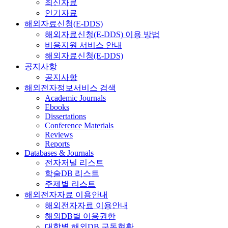
최신자료
인기자료
해외자료신청(E-DDS)
해외자료신청(E-DDS) 이용 방법
비용지원 서비스 안내
해외자료신청(E-DDS)
공지사항
공지사항
해외전자정보서비스 검색
Academic Journals
Ebooks
Dissertations
Conference Materials
Reviews
Reports
Databases & Journals
전자저널 리스트
학술DB 리스트
주제별 리스트
해외전자자료 이용안내
해외전자자료 이용안내
해외DB별 이용권한
대학별 해외DB 구독현황