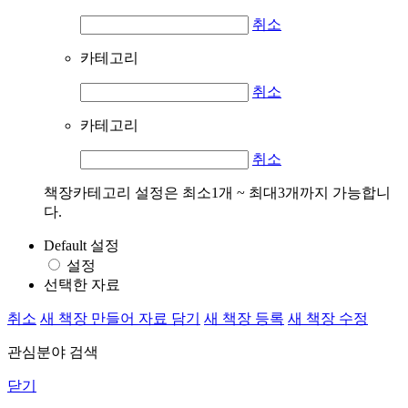
취소
카테고리
취소
카테고리
취소
책장카테고리 설정은 최소1개 ~ 최대3개까지 가능합니
다.
Default 설정
설정
선택한 자료
취소
새 책장 만들어 자료 담기
새 책장 등록
새 책장 수정
관심분야 검색
닫기