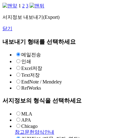
1
2
3
서지정보 내보내기(Export)
닫기
내보내기 형태를 선택하세요
메일전송
인쇄
Excel저장
Text저장
EndNote / Mendeley
RefWorks
서지정보의 형식을 선택하세요
MLA
APA
Chicago
참고문헌양식안내