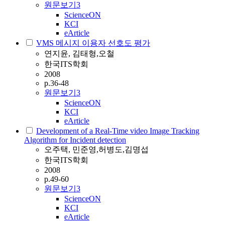
원문보기
3
ScienceON
KCI
eArticle
VMS 메시지 이용자 선호도 평가
연지윤, 김태형,오철
한국ITS학회
2008
p.36-48
원문보기
3
ScienceON
KCI
eArticle
Development of a Real-Time video Image Tracking
Algorithm for Incident detection
오주택, 민준영,허병도,김명섭
한국ITS학회
2008
p.49-60
원문보기
3
ScienceON
KCI
eArticle