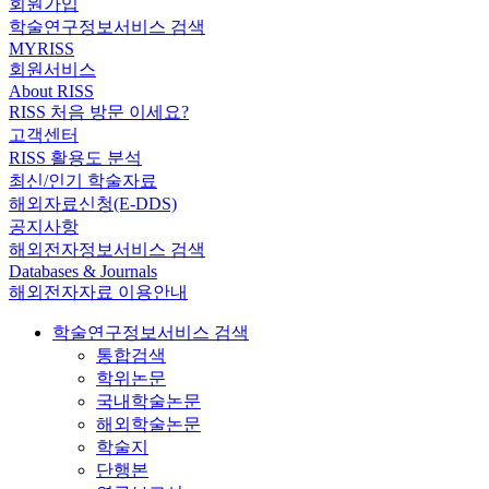
회원가입
학술연구정보서비스 검색
MYRISS
회원서비스
About RISS
RISS 처음 방문 이세요?
고객센터
RISS 활용도 분석
최신/인기 학술자료
해외자료신청(E-DDS)
공지사항
해외전자정보서비스 검색
Databases & Journals
해외전자자료 이용안내
학술연구정보서비스 검색
통합검색
학위논문
국내학술논문
해외학술논문
학술지
단행본