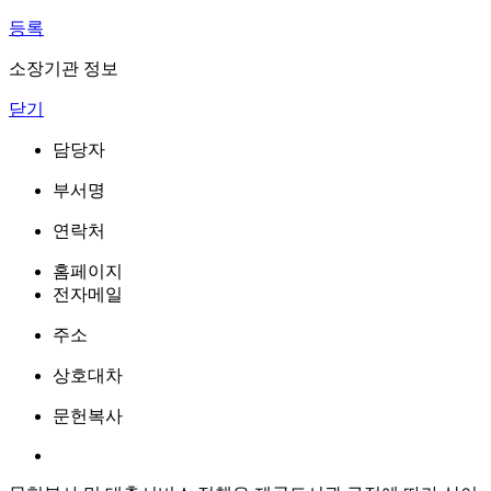
등록
소장기관 정보
닫기
담당자
부서명
연락처
홈페이지
전자메일
주소
상호대차
문헌복사