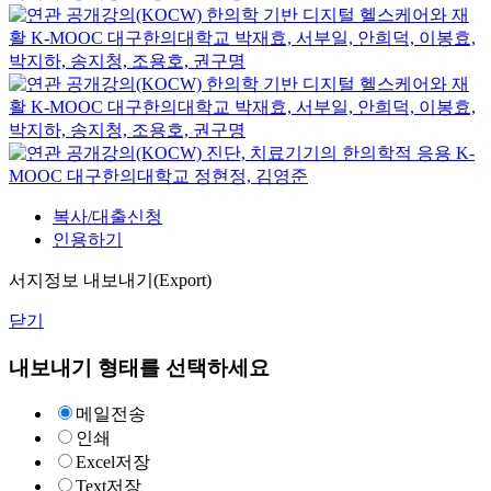
한의학 기반 디지털 헬스케어와 재
활
K-MOOC
대구한의대학교 박재효, 서부일, 안희덕, 이봉효,
박지하, 송지청, 조용호, 권구명
한의학 기반 디지털 헬스케어와 재
활
K-MOOC
대구한의대학교 박재효, 서부일, 안희덕, 이봉효,
박지하, 송지청, 조용호, 권구명
진단, 치료기기의 한의학적 응용
K-
MOOC
대구한의대학교 정현정, 김영준
복사/대출신청
인용하기
서지정보 내보내기(Export)
닫기
내보내기 형태를 선택하세요
메일전송
인쇄
Excel저장
Text저장