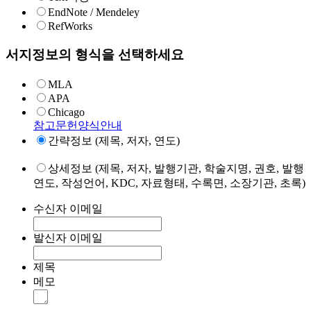
EndNote / Mendeley
RefWorks
서지정보의 형식을 선택하세요
MLA
APA
Chicago
참고문헌양식안내
간략정보 (제목, 저자, 연도)
상세정보 (제목, 저자, 발행기관, 학술지명, 권호, 발행
연도, 작성언어, KDC, 자료형태, 수록면, 소장기관, 초록)
수신자 이메일
발신자 이메일
제목
메모