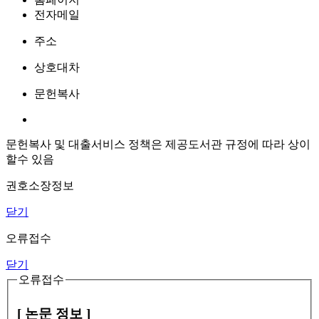
전자메일
주소
상호대차
문헌복사
문헌복사 및 대출서비스 정책은 제공도서관 규정에 따라 상이
할수 있음
권호소장정보
닫기
오류접수
닫기
오류접수
[ 논문 정보 ]