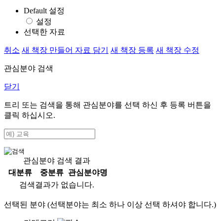
Default 설정
설정
선택한 자료
취소
새 책장 만들어 자료 담기
새 책장 등록
새 책장 수정
관심분야 검색
닫기
트리 또는 검색을 통해 관심분야를 선택 하신 후
등록
버튼을
클릭 하십시오.
관심분야 검색 결과
대분류
중분류
관심분야명
검색결과가 없습니다.
선택된 분야 (선택분야는 최소 하나 이상 선택 하셔야 합니다.)