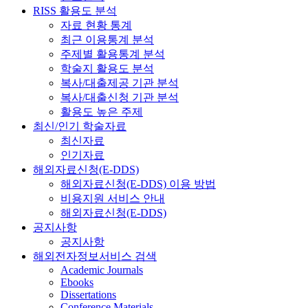
RISS 활용도 분석
자료 현황 통계
최근 이용통계 분석
주제별 활용통계 분석
학술지 활용도 분석
복사/대출제공 기관 분석
복사/대출신청 기관 분석
활용도 높은 주제
최신/인기 학술자료
최신자료
인기자료
해외자료신청(E-DDS)
해외자료신청(E-DDS) 이용 방법
비용지원 서비스 안내
해외자료신청(E-DDS)
공지사항
공지사항
해외전자정보서비스 검색
Academic Journals
Ebooks
Dissertations
Conference Materials