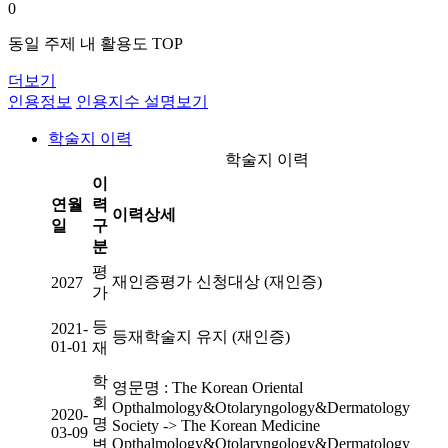
0
동일 주제 내 활용도 TOP
더보기
인용정보
인용지수 설명보기
학술지 이력
학술지 이력
이
연월
력
이력상세
일
구
분
평
재인증평가 신청대상 (재인증)
2027
가
등
2021-
등재학술지 유지 (재인증)
01-01
재
학
영문명 : The Korean Oriental
회
Opthalmology&Otolaryngology&Dermatology
2020-
명
Society -> The Korean Medicine
03-09
Opthalmology&Otolaryngology&Dermatology
변