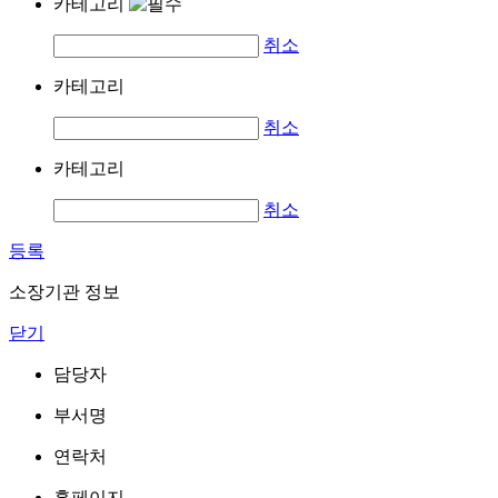
카테고리
취소
카테고리
취소
카테고리
취소
등록
소장기관 정보
닫기
담당자
부서명
연락처
홈페이지