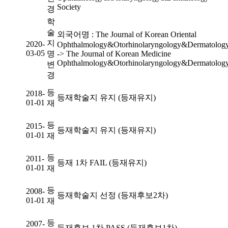
Society
경
학
술
외국어명 : The Journal of Korean Oriental
지
2020-
Ophthalmology&Otorhinolaryngology&Dermatolog
03-05
명
-> The Journal of Korean Medicine
Ophthalmology&Otorhinolaryngology&Dermatolog
변
경
등
2018-
등재학술지 유지 (등재유지)
01-01
재
등
2015-
등재학술지 유지 (등재유지)
01-01
재
등
2011-
등재 1차 FAIL (등재유지)
01-01
재
등
2008-
등재학술지 선정 (등재후보2차)
01-01
재
등
2007-
등재후보 1차 PASS (등재후보1차)