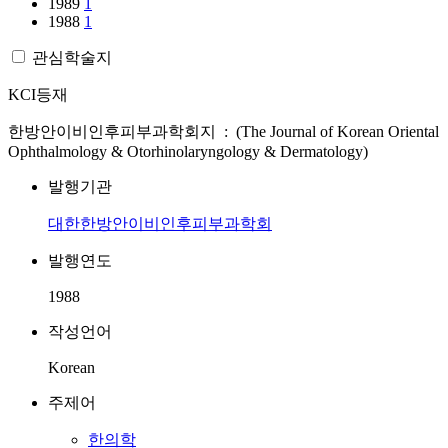
1989
1
1988
1
관심학술지
KCI등재
한방안이비인후피부과학회지 : (The Journal of Korean Oriental
Ophthalmology & Otorhinolaryngology & Dermatology)
발행기관
대한한방안이비인후피부과학회
발행연도
1988
작성언어
Korean
주제어
한의학