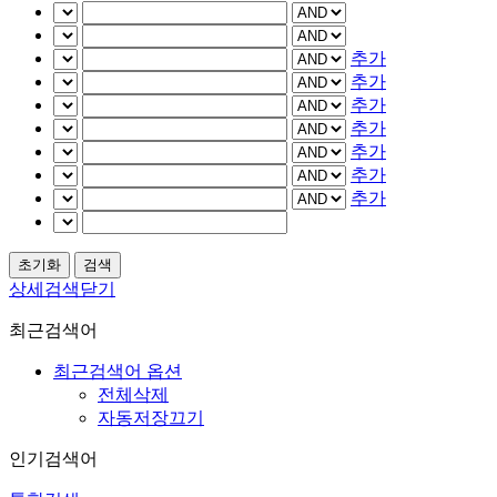
추가
추가
추가
추가
추가
추가
추가
상세검색닫기
최근검색어
최근검색어 옵션
전체삭제
자동저장끄기
인기검색어