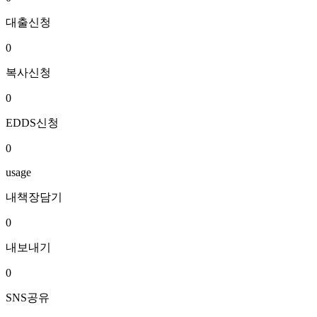
대출신청
0
복사신청
0
EDDS신청
0
usage
내책장담기
0
내보내기
0
SNS공유