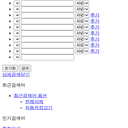
추가
추가
추가
추가
추가
추가
추가
상세검색닫기
최근검색어
최근검색어 옵션
전체삭제
자동저장끄기
인기검색어