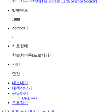
한국지구과학회(The Korean Earth Science Society)
발행연도
1999
작성언어
-
자료형태
학술회의록(프로시딩)
간기
연간
내보내기
내책장담기
공유하기
URL 복사
오류접수
이 자료를 본 이용자가 본 자료