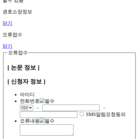
할수 있음
권호소장정보
닫기
오류접수
닫기
오류접수
[ 논문 정보 ]
[ 신청자 정보 ]
아이디
전화번호
-
-
SMS알림요청동의
오류내용