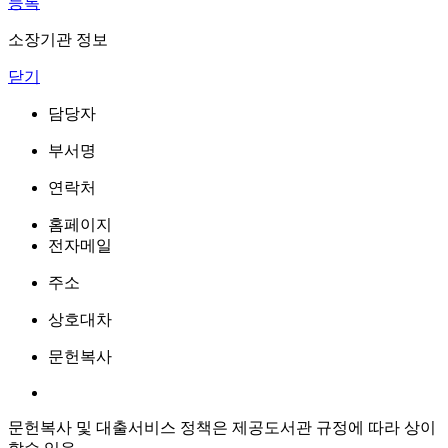
등록
소장기관 정보
닫기
담당자
부서명
연락처
홈페이지
전자메일
주소
상호대차
문헌복사
문헌복사 및 대출서비스 정책은 제공도서관 규정에 따라 상이