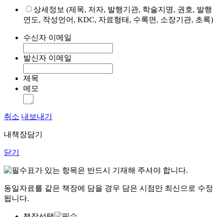
상세정보 (제목, 저자, 발행기관, 학술지명, 권호, 발행
연도, 작성언어, KDC, 자료형태, 수록면, 소장기관, 초록)
수신자 이메일
발신자 이메일
제목
메모
취소
내보내기
내책장담기
닫기
표가 있는 항목은 반드시 기재해 주셔야 합니다.
동일자료를 같은 책장에 담을 경우 담은 시점만 최신으로 수정
됩니다.
책장선택