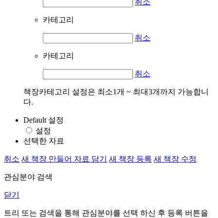
취소
카테고리
취소
카테고리
취소
책장카테고리 설정은 최소1개 ~ 최대3개까지 가능합니
다.
Default 설정
설정
선택한 자료
취소
새 책장 만들어 자료 담기
새 책장 등록
새 책장 수정
관심분야 검색
닫기
트리 또는 검색을 통해 관심분야를 선택 하신 후
등록
버튼을