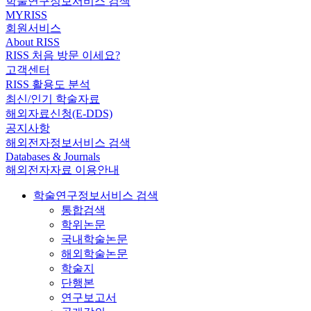
학술연구정보서비스 검색
MYRISS
회원서비스
About RISS
RISS 처음 방문 이세요?
고객센터
RISS 활용도 분석
최신/인기 학술자료
해외자료신청(E-DDS)
공지사항
해외전자정보서비스 검색
Databases & Journals
해외전자자료 이용안내
학술연구정보서비스 검색
통합검색
학위논문
국내학술논문
해외학술논문
학술지
단행본
연구보고서