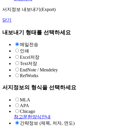
서지정보 내보내기(Export)
닫기
내보내기 형태를 선택하세요
메일전송
인쇄
Excel저장
Text저장
EndNote / Mendeley
RefWorks
서지정보의 형식을 선택하세요
MLA
APA
Chicago
참고문헌양식안내
간략정보 (제목, 저자, 연도)