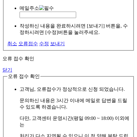
메일주소
작성하신 내용을 완료하시려면 [보내기] 버튼을, 수
정하시려면 [수정]버튼을 눌러주세요.
취소
오류접수
수정
보내기
오류 접수 확인
닫기
오류 접수 확인
고객님, 오류접수가 정상적으로 신청 되었습니다.
문의하신 내용은 3시간 이내에 메일로 답변을 드릴
수 있도록 하겠습니다.
다만, 고객센터 운영시간(평일 09:00 ~ 18:00) 이외에
는
처리가 다소 지연될 수 있으니 이 점 양해 부탁 드립