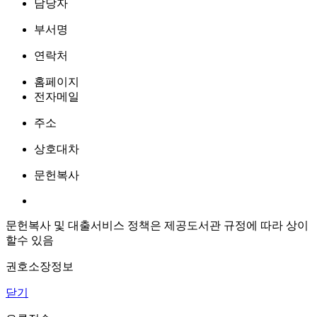
담당자
부서명
연락처
홈페이지
전자메일
주소
상호대차
문헌복사
문헌복사 및 대출서비스 정책은 제공도서관 규정에 따라 상이
할수 있음
권호소장정보
닫기