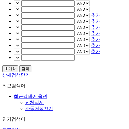
추가
추가
추가
추가
추가
추가
추가
상세검색닫기
최근검색어
최근검색어 옵션
전체삭제
자동저장끄기
인기검색어