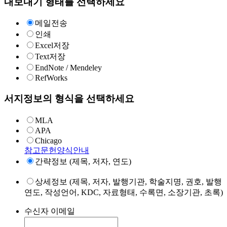
내보내기 형태를 선택하세요
메일전송
인쇄
Excel저장
Text저장
EndNote / Mendeley
RefWorks
서지정보의 형식을 선택하세요
MLA
APA
Chicago
참고문헌양식안내
간략정보 (제목, 저자, 연도)
상세정보 (제목, 저자, 발행기관, 학술지명, 권호, 발행
연도, 작성언어, KDC, 자료형태, 수록면, 소장기관, 초록)
수신자 이메일