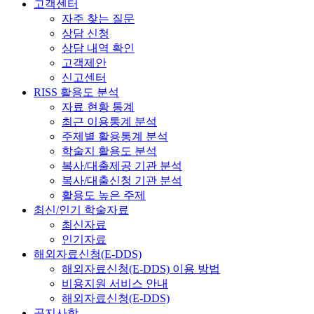
고객센터
자주 찾는 질문
상담 신청
상담 내역 확인
고객제안
신고센터
RISS 활용도 분석
자료 현황 통계
최근 이용통계 분석
주제별 활용통계 분석
학술지 활용도 분석
복사/대출제공 기관 분석
복사/대출신청 기관 분석
활용도 높은 주제
최신/인기 학술자료
최신자료
인기자료
해외자료신청(E-DDS)
해외자료신청(E-DDS) 이용 방법
비용지원 서비스 안내
해외자료신청(E-DDS)
공지사항