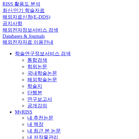
RISS 활용도 분석
최신/인기 학술자료
해외자료신청(E-DDS)
공지사항
해외전자정보서비스 검색
Databases & Journals
해외전자자료 이용안내
학술연구정보서비스 검색
통합검색
학위논문
국내학술논문
해외학술논문
학술지
단행본
연구보고서
공개강의
MyRISS
내 추천논문
내 책장
내 최근 본 논문
내 저작물관리