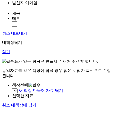
발신자 이메일
제목
메모
취소
내보내기
내책장담기
닫기
표가 있는 항목은 반드시 기재해 주셔야 합니다.
동일자료를 같은 책장에 담을 경우 담은 시점만 최신으로 수정
됩니다.
책장선택
새 책장 만들어 자료 담기
선택한 자료
취소
내책장에 담기