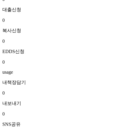
대출신청
0
복사신청
0
EDDS신청
0
usage
내책장담기
0
내보내기
0
SNS공유