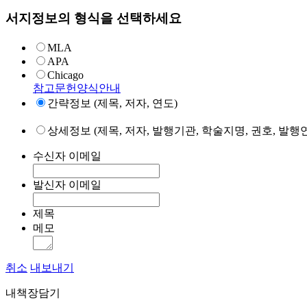
서지정보의 형식을 선택하세요
MLA
APA
Chicago
참고문헌양식안내
간략정보 (제목, 저자, 연도)
상세정보 (제목, 저자, 발행기관, 학술지명, 권호, 발행연
수신자 이메일
발신자 이메일
제목
메모
취소
내보내기
내책장담기