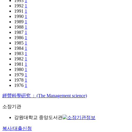
1993
1
1992
1
1991
1
1990
1
1989
1
1988
1
1987
1
1986
1
1985
1
1984
1
1983
1
1982
1
1981
1
1980
1
1979
1
1978
1
1976
1
經營科學硏究 : (The Management science)
소장기관
강원대학교 중앙도서관
복사/대출신청