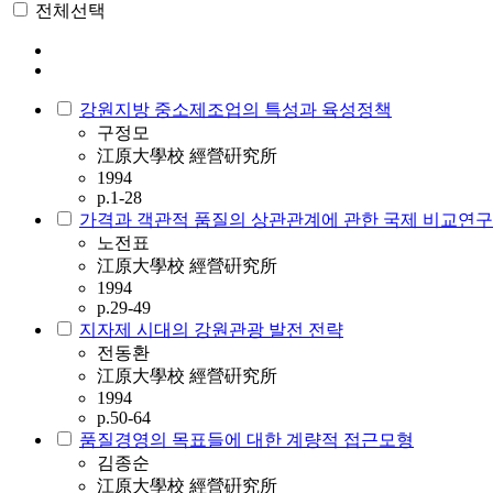
전체선택
강원지방 중소제조업의 특성과 육성정책
구정모
江原大學校 經營硏究所
1994
p.1-28
가격과 객관적 품질의 상관관계에 관한 국제 비교연구
노전표
江原大學校 經營硏究所
1994
p.29-49
지자제 시대의 강원관광 발전 전략
전동환
江原大學校 經營硏究所
1994
p.50-64
품질경영의 목표들에 대한 계량적 접근모형
김종순
江原大學校 經營硏究所