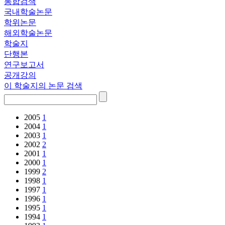
통합검색
국내학술논문
학위논문
해외학술논문
학술지
단행본
연구보고서
공개강의
이 학술지의 논문 검색
2005
1
2004
1
2003
1
2002
2
2001
1
2000
1
1999
2
1998
1
1997
1
1996
1
1995
1
1994
1