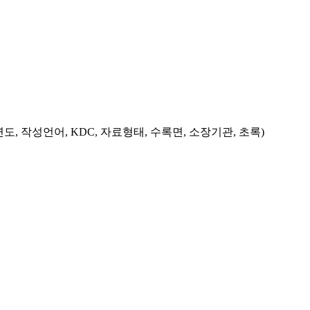
도, 작성언어, KDC, 자료형태, 수록면, 소장기관, 초록)