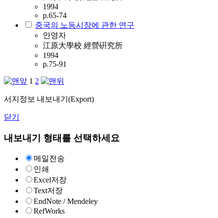
1994
p.65-74
중국의 노등시장에 관한 연구
안영자
江原大學校 經營硏究所
1994
p.75-91
1
2
서지정보 내보내기(Export)
닫기
내보내기 형태를 선택하세요
메일전송
인쇄
Excel저장
Text저장
EndNote / Mendeley
RefWorks