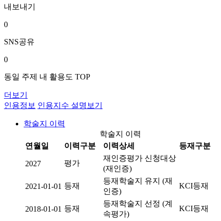
내보내기
0
SNS공유
0
동일 주제 내 활용도 TOP
더보기
인용정보
인용지수 설명보기
학술지 이력
학술지 이력
연월일
이력구분
이력상세
등재구분
재인증평가 신청대상
평가
2027
(재인증)
등재학술지 유지 (재
등재
KCI등재
2021-01-01
인증)
등재학술지 선정 (계
등재
KCI등재
2018-01-01
속평가)