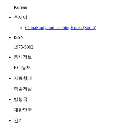
Korean
주제어
ChinaStudy and teachingKorea (South)
ISSN
1975-5902
등재정보
KCI등재
자료형태
학술저널
발행국
대한민국
간기