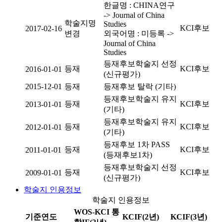
한글명 : CHINA연구
-> Journal of China
학술지명
Studies
KCI후보
2017-02-16
변경
외국어명 : 미등록 ->
Journal of China
Studies
등재후보학술지 선정
등재
KCI후보
2016-01-01
(신규평가)
2015-12-01
등재
등재후보 탈락 (기타)
등재후보학술지 유지
등재
KCI후보
2013-01-01
(기타)
등재후보학술지 유지
등재
KCI후보
2012-01-01
(기타)
등재후보 1차 PASS
등재
KCI후보
2011-01-01
(등재후보1차)
등재후보학술지 선정
등재
KCI후보
2009-01-01
(신규평가)
학술지 인용정보
학술지 인용정보
WOS-KCI 통
기준연도
KCIF(2년)
KCIF(3년)