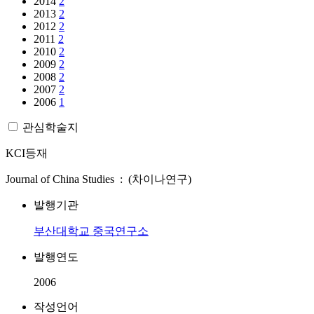
2014
2
2013
2
2012
2
2011
2
2010
2
2009
2
2008
2
2007
2
2006
1
관심학술지
KCI등재
Journal of China Studies : (차이나연구)
발행기관
부산대학교 중국연구소
발행연도
2006
작성언어