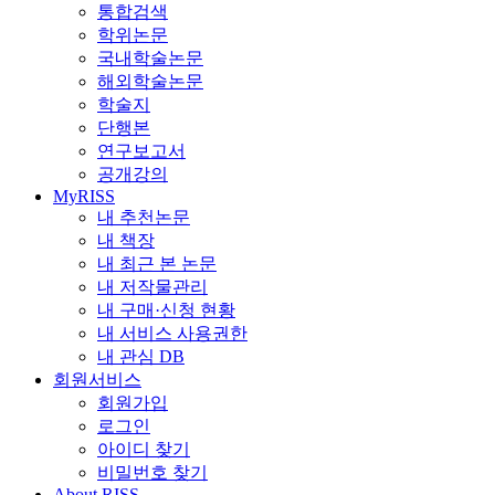
통합검색
학위논문
국내학술논문
해외학술논문
학술지
단행본
연구보고서
공개강의
MyRISS
내 추천논문
내 책장
내 최근 본 논문
내 저작물관리
내 구매·신청 현황
내 서비스 사용권한
내 관심 DB
회원서비스
회원가입
로그인
아이디 찾기
비밀번호 찾기
About RISS