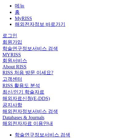
메뉴
홈
MyRISS
해외전자정보 바로가기
로그인
회원가입
학술연구정보서비스 검색
MYRISS
회원서비스
About RISS
RISS 처음 방문 이세요?
고객센터
RISS 활용도 분석
최신/인기 학술자료
해외자료신청(E-DDS)
공지사항
해외전자정보서비스 검색
Databases & Journals
해외전자자료 이용안내
학술연구정보서비스 검색