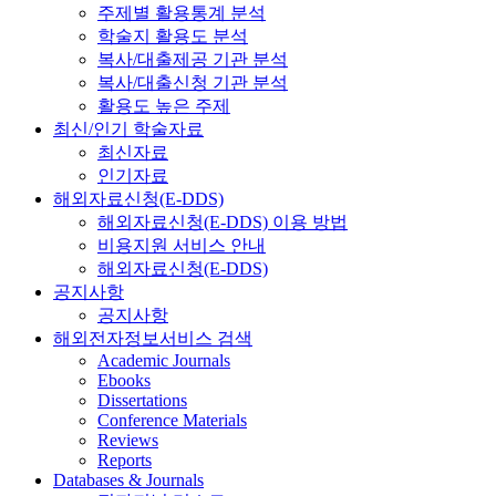
주제별 활용통계 분석
학술지 활용도 분석
복사/대출제공 기관 분석
복사/대출신청 기관 분석
활용도 높은 주제
최신/인기 학술자료
최신자료
인기자료
해외자료신청(E-DDS)
해외자료신청(E-DDS) 이용 방법
비용지원 서비스 안내
해외자료신청(E-DDS)
공지사항
공지사항
해외전자정보서비스 검색
Academic Journals
Ebooks
Dissertations
Conference Materials
Reviews
Reports
Databases & Journals