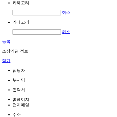
카테고리
취소
카테고리
취소
등록
소장기관 정보
닫기
담당자
부서명
연락처
홈페이지
전자메일
주소