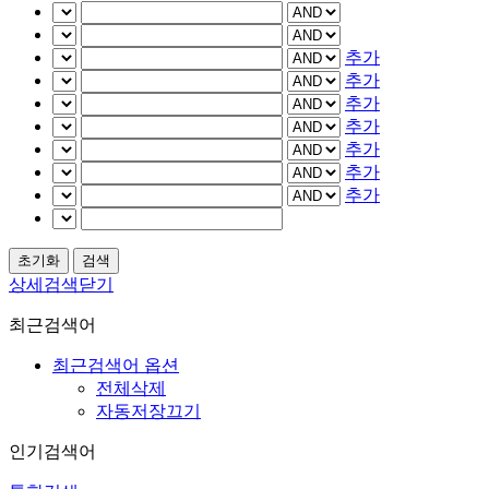
추가
추가
추가
추가
추가
추가
추가
상세검색닫기
최근검색어
최근검색어 옵션
전체삭제
자동저장끄기
인기검색어