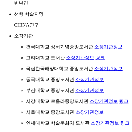
반년간
선행 학술지명
CHINA연구
소장기관
건국대학교 상허기념중앙도서관
소장기관정보
고려대학교 도서관
소장기관정보
링크
국립한국해양대학교 중앙도서관
소장기관정보
동국대학교 중앙도서관
소장기관정보
부산대학교 중앙도서관
소장기관정보
서강대학교 로욜라중앙도서관
소장기관정보
링크
서울대학교 중앙도서관
소장기관정보
연세대학교 학술문화처 도서관
소장기관정보
링크