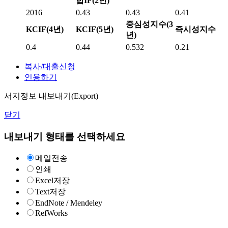
합IF(2년)
2016
0.43
0.43
0.41
중심성지수(3
KCIF(4년)
KCIF(5년)
즉시성지수
년)
0.4
0.44
0.532
0.21
복사/대출신청
인용하기
서지정보 내보내기(Export)
닫기
내보내기 형태를 선택하세요
메일전송
인쇄
Excel저장
Text저장
EndNote / Mendeley
RefWorks