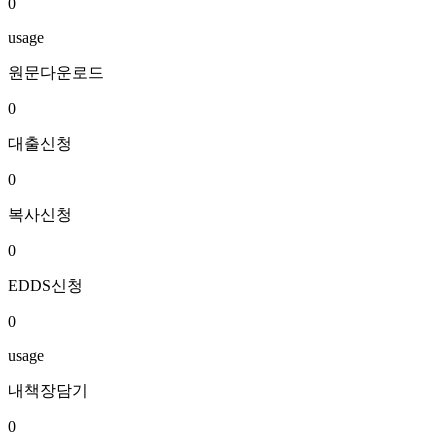
0
usage
원문다운로드
0
대출신청
0
복사신청
0
EDDS신청
0
usage
내책장담기
0