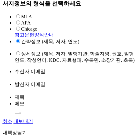
서지정보의 형식을 선택하세요
MLA
APA
Chicago
참고문헌양식안내
간략정보 (제목, 저자, 연도)
상세정보 (제목, 저자, 발행기관, 학술지명, 권호, 발행
연도, 작성언어, KDC, 자료형태, 수록면, 소장기관, 초록)
수신자 이메일
발신자 이메일
제목
메모
취소
내보내기
내책장담기