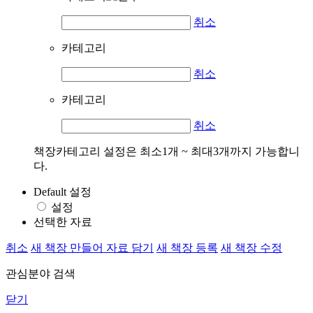
취소
카테고리
취소
카테고리
취소
책장카테고리 설정은 최소1개 ~ 최대3개까지 가능합니
다.
Default 설정
설정
선택한 자료
취소
새 책장 만들어 자료 담기
새 책장 등록
새 책장 수정
관심분야 검색
닫기