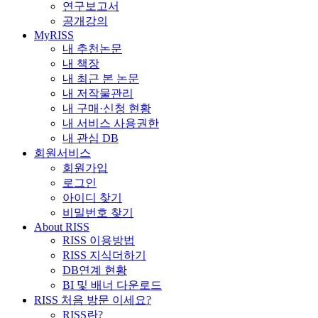
연구보고서
공개강의
MyRISS
내 추천논문
내 책장
내 최근 본 논문
내 저작물관리
내 구매·신청 현황
내 서비스 사용권한
내 관심 DB
회원서비스
회원가입
로그인
아이디 찾기
비밀번호 찾기
About RISS
RISS 이용방법
RISS 지식더하기
DB연계 현황
BI 및 배너 다운로드
RISS 처음 방문 이세요?
RISS란?