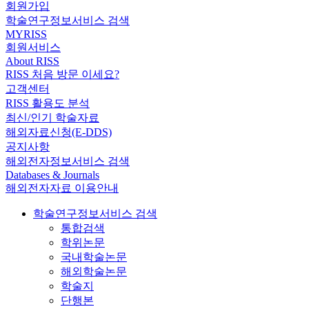
회원가입
학술연구정보서비스 검색
MYRISS
회원서비스
About RISS
RISS 처음 방문 이세요?
고객센터
RISS 활용도 분석
최신/인기 학술자료
해외자료신청(E-DDS)
공지사항
해외전자정보서비스 검색
Databases & Journals
해외전자자료 이용안내
학술연구정보서비스 검색
통합검색
학위논문
국내학술논문
해외학술논문
학술지
단행본