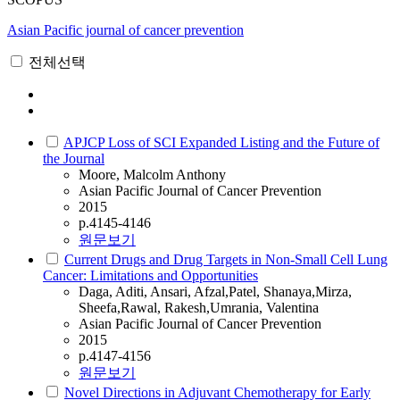
Asian Pacific journal of cancer prevention
전체선택
APJCP Loss of SCI Expanded Listing and the Future of
the Journal
Moore, Malcolm Anthony
Asian Pacific Journal of Cancer Prevention
2015
p.4145-4146
원문보기
Current Drugs and Drug Targets in Non-Small Cell Lung
Cancer: Limitations and Opportunities
Daga, Aditi, Ansari, Afzal,Patel, Shanaya,Mirza,
Sheefa,Rawal, Rakesh,Umrania, Valentina
Asian Pacific Journal of Cancer Prevention
2015
p.4147-4156
원문보기
Novel Directions in Adjuvant Chemotherapy for Early