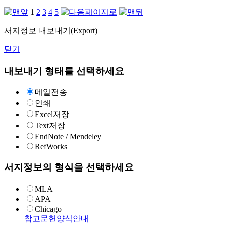
1
2
3
4
5
서지정보 내보내기(Export)
닫기
내보내기 형태를 선택하세요
메일전송
인쇄
Excel저장
Text저장
EndNote / Mendeley
RefWorks
서지정보의 형식을 선택하세요
MLA
APA
Chicago
참고문헌양식안내