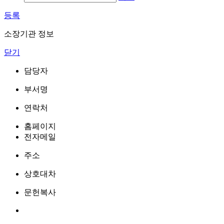
등록
소장기관 정보
닫기
담당자
부서명
연락처
홈페이지
전자메일
주소
상호대차
문헌복사