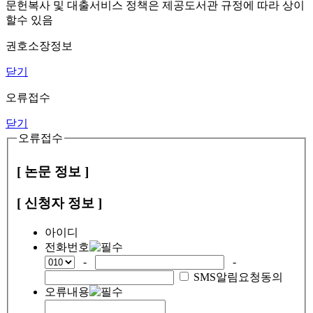
문헌복사 및 대출서비스 정책은 제공도서관 규정에 따라 상이
할수 있음
권호소장정보
닫기
오류접수
닫기
오류접수
[ 논문 정보 ]
[ 신청자 정보 ]
아이디
전화번호
-
-
SMS알림요청동의
오류내용