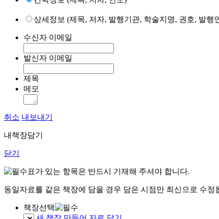
상세정보 (제목, 저자, 발행기관, 학술지명, 권호, 발행연
수신자 이메일
발신자 이메일
제목
메모
취소
내보내기
내책장담기
닫기
표가 있는 항목은 반드시 기재해 주셔야 합니다.
동일자료를 같은 책장에 담을 경우 담은 시점만 최신으로 수정
책장선택
새 책장 만들어 자료 담기