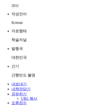
2011
작성언어
Korean
자료형태
학술저널
발행국
대한민국
간기
간행빈도 불명
내보내기
내책장담기
공유하기
URL 복사
오류접수