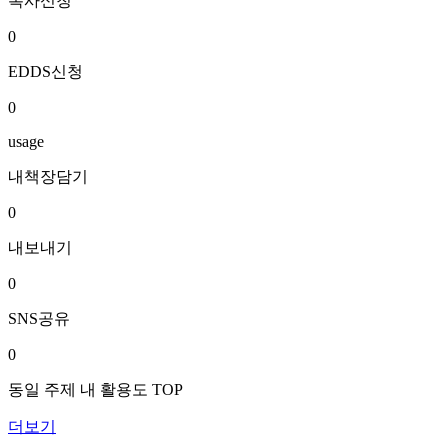
복사신청
0
EDDS신청
0
usage
내책장담기
0
내보내기
0
SNS공유
0
동일 주제 내 활용도 TOP
더보기