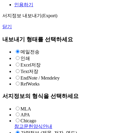
인용하기
서지정보 내보내기(Export)
닫기
내보내기 형태를 선택하세요
메일전송
인쇄
Excel저장
Text저장
EndNote / Mendeley
RefWorks
서지정보의 형식을 선택하세요
MLA
APA
Chicago
참고문헌양식안내
간략정보 (제목, 저자, 연도)