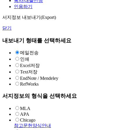
복사/대출신청
인용하기
서지정보 내보내기(Export)
닫기
내보내기 형태를 선택하세요
메일전송
인쇄
Excel저장
Text저장
EndNote / Mendeley
RefWorks
서지정보의 형식을 선택하세요
MLA
APA
Chicago
참고문헌양식안내