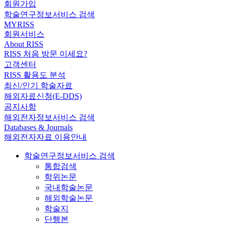
회원가입
학술연구정보서비스 검색
MYRISS
회원서비스
About RISS
RISS 처음 방문 이세요?
고객센터
RISS 활용도 분석
최신/인기 학술자료
해외자료신청(E-DDS)
공지사항
해외전자정보서비스 검색
Databases & Journals
해외전자자료 이용안내
학술연구정보서비스 검색
통합검색
학위논문
국내학술논문
해외학술논문
학술지
단행본