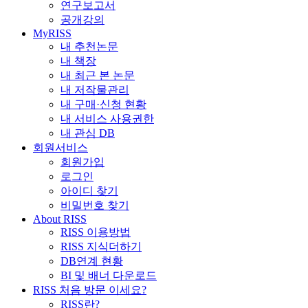
연구보고서
공개강의
MyRISS
내 추천논문
내 책장
내 최근 본 논문
내 저작물관리
내 구매·신청 현황
내 서비스 사용권한
내 관심 DB
회원서비스
회원가입
로그인
아이디 찾기
비밀번호 찾기
About RISS
RISS 이용방법
RISS 지식더하기
DB연계 현황
BI 및 배너 다운로드
RISS 처음 방문 이세요?
RISS란?