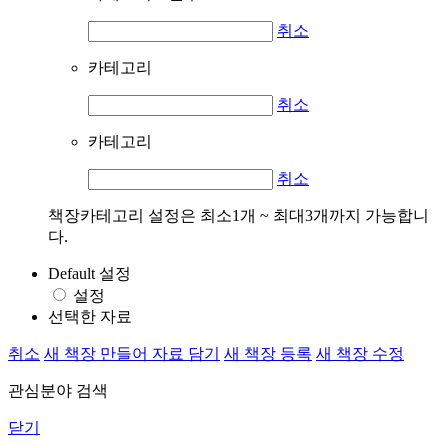
취소
카테고리
취소
카테고리
취소
책장카테고리 설정은 최소1개 ~ 최대3개까지 가능합니
다.
Default 설정
설정
선택한 자료
취소
새 책장 만들어 자료 담기
새 책장 등록
새 책장 수정
관심분야 검색
닫기