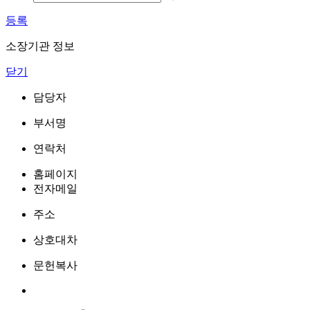
등록
소장기관 정보
닫기
담당자
부서명
연락처
홈페이지
전자메일
주소
상호대차
문헌복사