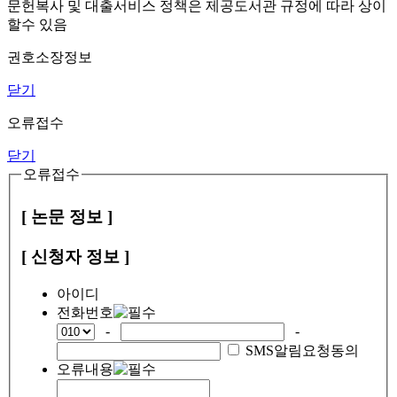
문헌복사 및 대출서비스 정책은 제공도서관 규정에 따라 상이
할수 있음
권호소장정보
닫기
오류접수
닫기
오류접수
[ 논문 정보 ]
[ 신청자 정보 ]
아이디
전화번호
-
-
SMS알림요청동의
오류내용