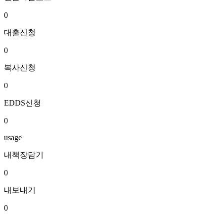
0
대출신청
0
복사신청
0
EDDS신청
0
usage
내책장담기
0
내보내기
0