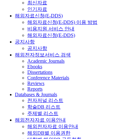
최신자료
인기자료
해외자료신청(E-DDS)
해외자료신청(E-DDS) 이용 방법
비용지원 서비스 안내
해외자료신청(E-DDS)
공지사항
공지사항
해외전자정보서비스 검색
Academic Journals
Ebooks
Dissertations
Conference Materials
Reviews
Reports
Databases & Journals
전자저널 리스트
학술DB 리스트
주제별 리스트
해외전자자료 이용안내
해외전자자료 이용안내
해외DB별 이용권한