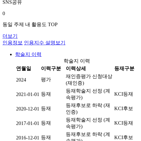
SNS공유
0
동일 주제 내 활용도 TOP
더보기
인용정보
인용지수 설명보기
학술지 이력
학술지 이력
연월일
이력구분
이력상세
등재구분
재인증평가 신청대상
평가
2024
(재인증)
등재학술지 선정 (계
등재
KCI등재
2021-01-01
속평가)
등재후보로 하락 (재
등재
KCI후보
2020-12-01
인증)
등재학술지 선정 (계
등재
KCI등재
2017-01-01
속평가)
등재후보로 하락 (계
등재
KCI후보
2016-12-01
속평가)