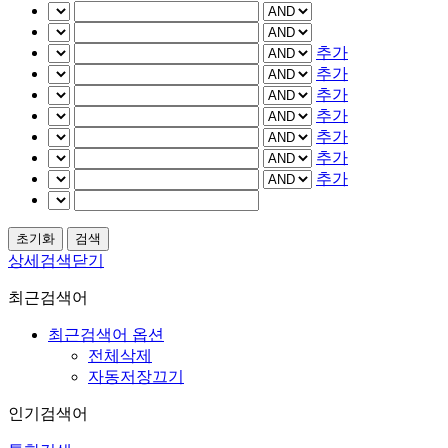
추가
추가
추가
추가
추가
추가
추가
상세검색닫기
최근검색어
최근검색어 옵션
전체삭제
자동저장끄기
인기검색어