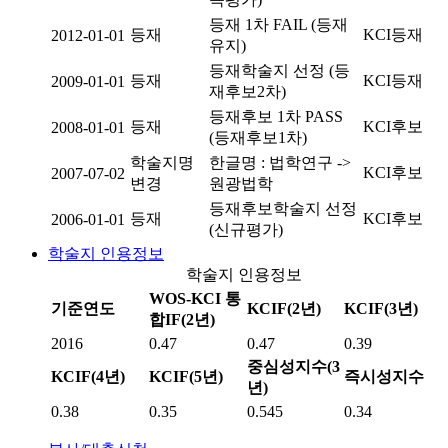
등재 1차 FAIL (등재
등재
KCI등재
2012-01-01
유지)
등재학술지 선정 (등
등재
KCI등재
2009-01-01
재후보2차)
등재후보 1차 PASS
등재
KCI후보
2008-01-01
(등재후보1차)
학술지명
한글명 : 법학연구 ->
KCI후보
2007-07-02
변경
원광법학
등재후보학술지 선정
등재
KCI후보
2006-01-01
(신규평가)
학술지 인용정보
학술지 인용정보
WOS-KCI 통
기준연도
KCIF(2년)
KCIF(3년)
합IF(2년)
2016
0.47
0.47
0.39
중심성지수(3
KCIF(4년)
KCIF(5년)
즉시성지수
년)
0.38
0.35
0.545
0.34