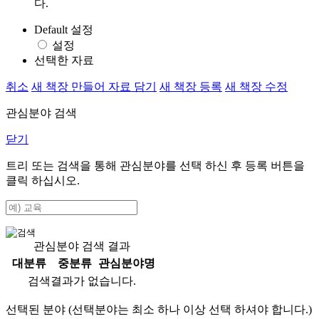
다.
Default 설정
설정
선택한 자료
취소
새 책장 만들어 자료 담기
새 책장 등록
새 책장 수정
관심분야 검색
닫기
트리 또는 검색을 통해 관심분야를 선택 하신 후
등록
버튼을
클릭 하십시오.
관심분야 검색 결과
대분류
중분류
관심분야명
검색결과가 없습니다.
선택된 분야 (선택분야는 최소 하나 이상 선택 하셔야 합니다.)