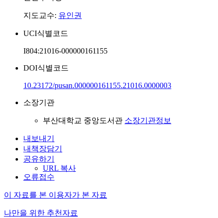
지도교수:
유인권
UCI식별코드
I804:21016-000000161155
DOI식별코드
10.23172/pusan.000000161155.21016.0000003
소장기관
부산대학교 중앙도서관
소장기관정보
내보내기
내책장담기
공유하기
URL 복사
오류접수
이 자료를 본 이용자가 본 자료
나만을 위한 추천자료