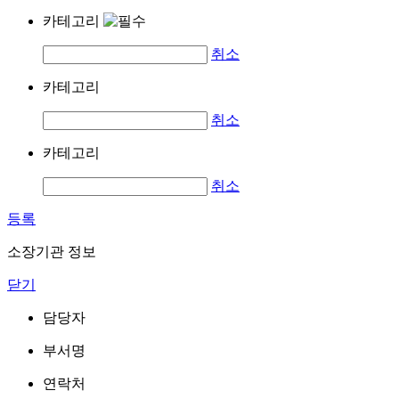
카테고리
취소
카테고리
취소
카테고리
취소
등록
소장기관 정보
닫기
담당자
부서명
연락처