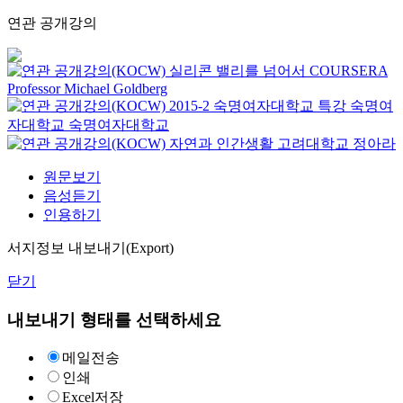
연관 공개강의
실리콘 밸리를 넘어서
COURSERA
Professor Michael Goldberg
2015-2 숙명여자대학교 특강
숙명여
자대학교
숙명여자대학교
자연과 인간생활
고려대학교
정아라
원문보기
음성듣기
인용하기
서지정보 내보내기(Export)
닫기
내보내기 형태를 선택하세요
메일전송
인쇄
Excel저장