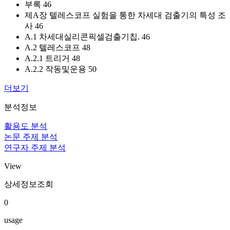
부록 46
제A장 텔레스코프 실험을 통한 차세대 검출기의 특성 조
사 46
A.1 차세대실리콘픽셀검출기칩. 46
A.2 텔레스코프 48
A.2.1 트리거 48
A.2.2 작동및운용 50
더보기
분석정보
활용도 분석
논문 주제 분석
연구자 주제 분석
View
상세정보조회
0
usage