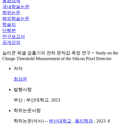
통합검색
국내학술논문
학위논문
해외학술논문
학술지
단행본
연구보고서
공개강의
실리콘 픽셀 검출기의 전하 문턱값 측정 연구 = Study on the
Charge Threshold Measurement of the Silicon Pixel Detector
저자
최성운
발행사항
부산 : 부산대학교, 2023
학위논문사항
학위논문(석사) --
부산대학교
,
물리학과
, 2023. 8