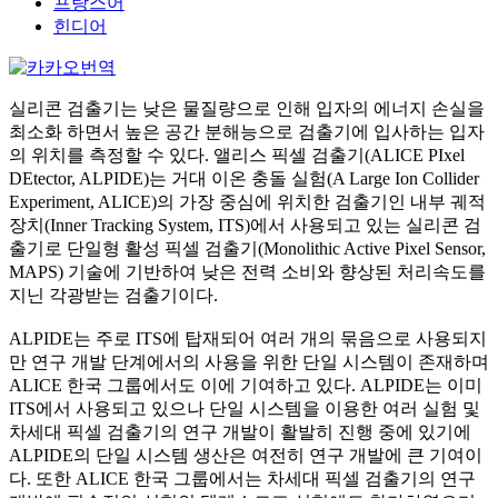
프랑스어
힌디어
실리콘 검출기는 낮은 물질량으로 인해 입자의 에너지 손실을
최소화 하면서 높은 공간 분해능으로 검출기에 입사하는 입자
의 위치를 측정할 수 있다. 앨리스 픽셀 검출기(ALICE PIxel
DEtector, ALPIDE)는 거대 이온 충돌 실험(A Large Ion Collider
Experiment, ALICE)의 가장 중심에 위치한 검출기인 내부 궤적
장치(Inner Tracking System, ITS)에서 사용되고 있는 실리콘 검
출기로 단일형 활성 픽셀 검출기(Monolithic Active Pixel Sensor,
MAPS) 기술에 기반하여 낮은 전력 소비와 향상된 처리속도를
지닌 각광받는 검출기이다.
ALPIDE는 주로 ITS에 탑재되어 여러 개의 묶음으로 사용되지
만 연구 개발 단계에서의 사용을 위한 단일 시스템이 존재하며
ALICE 한국 그룹에서도 이에 기여하고 있다. ALPIDE는 이미
ITS에서 사용되고 있으나 단일 시스템을 이용한 여러 실험 및
차세대 픽셀 검출기의 연구 개발이 활발히 진행 중에 있기에
ALPIDE의 단일 시스템 생산은 여전히 연구 개발에 큰 기여이
다. 또한 ALICE 한국 그룹에서는 차세대 픽셀 검출기의 연구