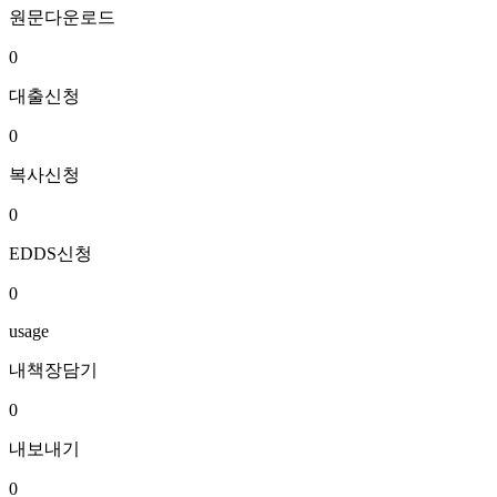
원문다운로드
0
대출신청
0
복사신청
0
EDDS신청
0
usage
내책장담기
0
내보내기
0