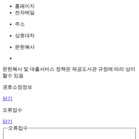
홈페이지
전자메일
주소
상호대차
문헌복사
문헌복사 및 대출서비스 정책은 제공도서관 규정에 따라 상이
할수 있음
권호소장정보
닫기
오류접수
닫기
오류접수