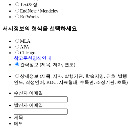
Text저장
EndNote / Mendeley
RefWorks
서지정보의 형식을 선택하세요
MLA
APA
Chicago
참고문헌양식안내
간략정보 (제목, 저자, 연도)
상세정보 (제목, 저자, 발행기관, 학술지명, 권호, 발행
연도, 작성언어, KDC, 자료형태, 수록면, 소장기관, 초록)
수신자 이메일
발신자 이메일
제목
메모