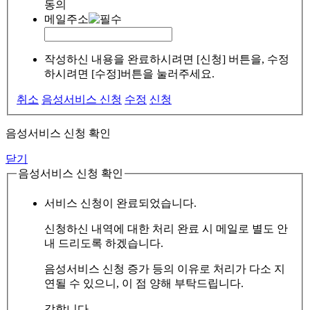
동의
메일주소
작성하신 내용을 완료하시려면 [신청] 버튼을, 수정
하시려면 [수정]버튼을 눌러주세요.
취소
음성서비스 신청
수정
신청
음성서비스 신청 확인
닫기
음성서비스 신청 확인
서비스 신청이 완료되었습니다.
신청하신 내역에 대한 처리 완료 시 메일로 별도 안
내 드리도록 하겠습니다.
음성서비스 신청 증가 등의 이유로 처리가 다소 지
연될 수 있으니, 이 점 양해 부탁드립니다.
감합니다.