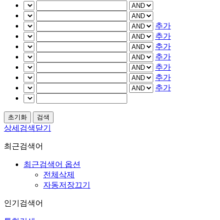
추가
추가
추가
추가
추가
추가
추가
상세검색닫기
최근검색어
최근검색어 옵션
전체삭제
자동저장끄기
인기검색어