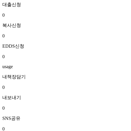
대출신청
0
복사신청
0
EDDS신청
0
usage
내책장담기
0
내보내기
0
SNS공유
0