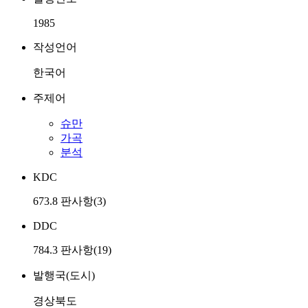
1985
작성언어
한국어
주제어
슈만
가곡
분석
KDC
673.8 판사항(3)
DDC
784.3 판사항(19)
발행국(도시)
경상북도