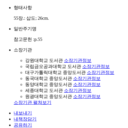
형태사항
55장.: 삽도; 26cm.
일반주기명
참고문헌 :p.55
소장기관
강원대학교 도서관
소장기관정보
국립금오공과대학교 도서관
소장기관정보
대구가톨릭대학교 중앙도서관
소장기관정보
동국대학교 중앙도서관
소장기관정보
동양대학교 중앙도서관
소장기관정보
세종대학교 도서관
소장기관정보
원광대학교 중앙도서관
소장기관정보
소장기관 펼쳐보기
내보내기
내책장담기
공유하기