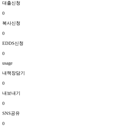
대출신청
0
복사신청
0
EDDS신청
0
usage
내책장담기
0
내보내기
0
SNS공유
0