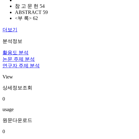
참 고 문 헌 54
ABSTRACT 59
<부 록> 62
더보기
분석정보
활용도 분석
논문 주제 분석
연구자 주제 분석
View
상세정보조회
0
usage
원문다운로드
0