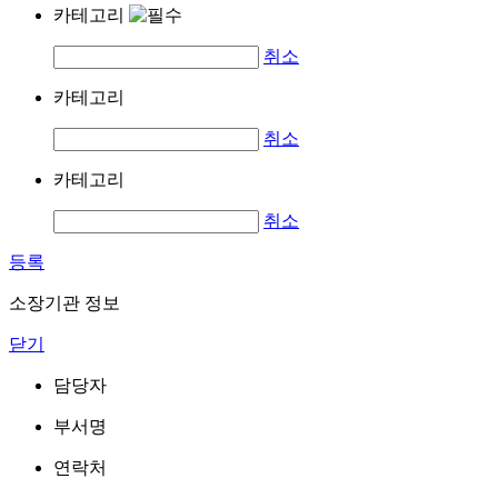
카테고리
취소
카테고리
취소
카테고리
취소
등록
소장기관 정보
닫기
담당자
부서명
연락처