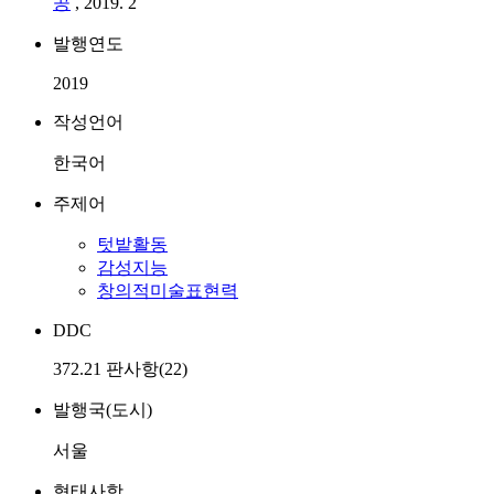
공
, 2019. 2
발행연도
2019
작성언어
한국어
주제어
텃밭활동
감성지능
창의적미술표현력
DDC
372.21 판사항(22)
발행국(도시)
서울
형태사항