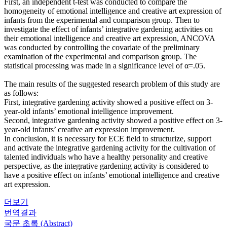
First, an independent t-test was conducted to compare the
homogeneity of emotional intelligence and creative art expression of
infants from the experimental and comparison group. Then to
investigate the effect of infants’ integrative gardening activities on
their emotional intelligence and creative art expression, ANCOVA
was conducted by controlling the covariate of the preliminary
examination of the experimental and comparison group. The
statistical processing was made in a significance level of α=.05.
The main results of the suggested research problem of this study are
as follows:
First, integrative gardening activity showed a positive effect on 3-
year-old infants’ emotional intelligence improvement.
Second, integrative gardening activity showed a positive effect on 3-
year-old infants’ creative art expression improvement.
In conclusion, it is necessary for ECE field to structurize, support
and activate the integrative gardening activity for the cultivation of
talented individuals who have a healthy personality and creative
perspective, as the integrative gardening activity is considered to
have a positive effect on infants’ emotional intelligence and creative
art expression.
더보기
번역결과
국문 초록 (Abstract)