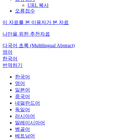
URL 복사
오류접수
이 자료를 본 이용자가 본 자료
나만을 위한 추천자료
다국어 초록 (Multilingual Abstract)
영어
한국어
번역하기
한국어
영어
일본어
중국어
네덜란드어
독일어
러시아어
말레이시아어
벵골어
베트남어