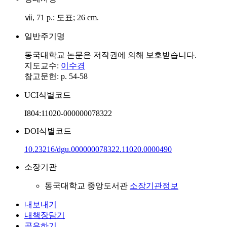
ⅶ, 71 p.: 도표; 26 cm.
일반주기명
동국대학교 논문은 저작권에 의해 보호받습니다.
지도교수:
이수경
참고문헌: p. 54-58
UCI식별코드
I804:11020-000000078322
DOI식별코드
10.23216/dgu.000000078322.11020.0000490
소장기관
동국대학교 중앙도서관
소장기관정보
내보내기
내책장담기
공유하기