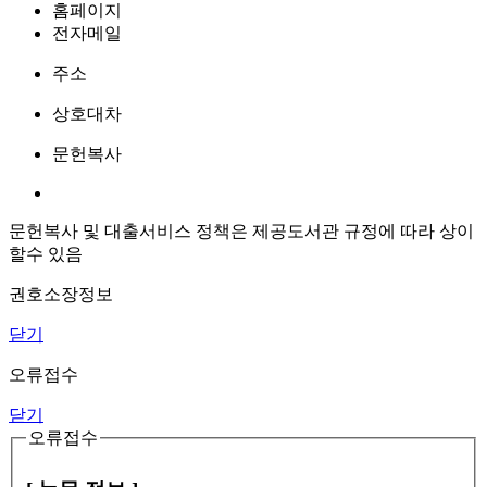
홈페이지
전자메일
주소
상호대차
문헌복사
문헌복사 및 대출서비스 정책은 제공도서관 규정에 따라 상이
할수 있음
권호소장정보
닫기
오류접수
닫기
오류접수