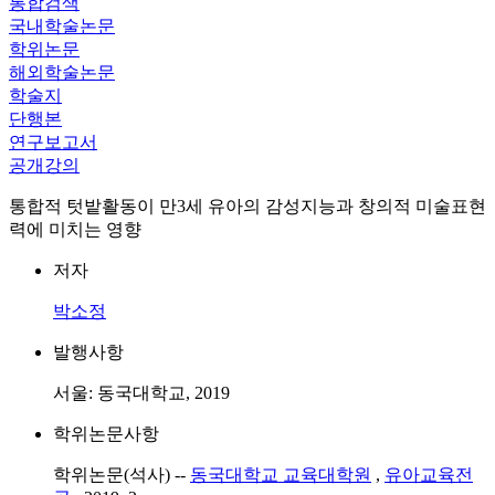
통합검색
국내학술논문
학위논문
해외학술논문
학술지
단행본
연구보고서
공개강의
통합적 텃밭활동이 만3세 유아의 감성지능과 창의적 미술표현
력에 미치는 영향
저자
박소정
발행사항
서울: 동국대학교, 2019
학위논문사항
학위논문(석사) --
동국대학교 교육대학원
,
유아교육전