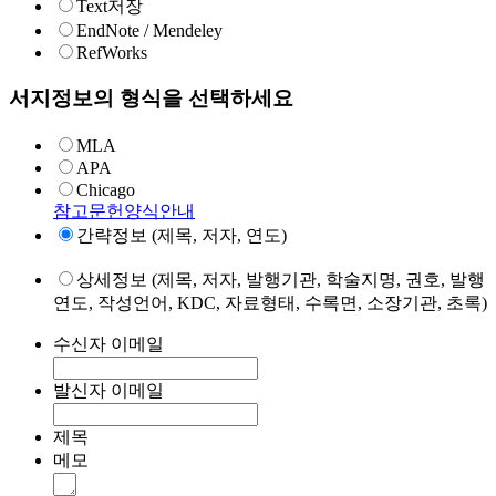
Text저장
EndNote / Mendeley
RefWorks
서지정보의 형식을 선택하세요
MLA
APA
Chicago
참고문헌양식안내
간략정보 (제목, 저자, 연도)
상세정보 (제목, 저자, 발행기관, 학술지명, 권호, 발행
연도, 작성언어, KDC, 자료형태, 수록면, 소장기관, 초록)
수신자 이메일
발신자 이메일
제목
메모