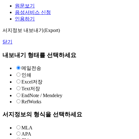
원문보기
음성서비스 신청
인용하기
서지정보 내보내기(Export)
닫기
내보내기 형태를 선택하세요
메일전송
인쇄
Excel저장
Text저장
EndNote / Mendeley
RefWorks
서지정보의 형식을 선택하세요
MLA
APA