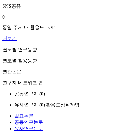
SNS공유
0
동일 주제 내 활용도 TOP
더보기
연도별 연구동향
연도별 활용동향
연관논문
연구자 네트워크 맵
공동연구자 (
0
)
유사연구자 (
0
)
활용도상위20명
발표논문
공동연구논문
유사연구논문