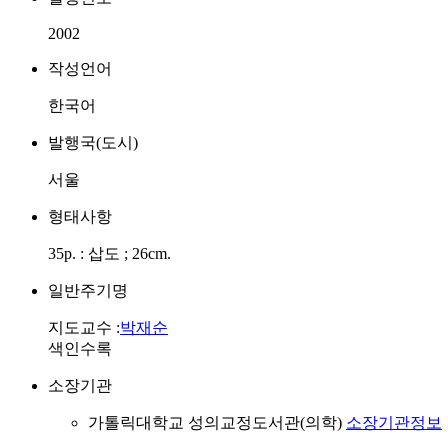
2002
작성언어
한국어
발행국(도시)
서울
형태사항
35p. : 삽도 ; 26cm.
일반주기명
지도교수 :
박재순
색인수록
소장기관
가톨릭대학교 성의교정도서관(의학)
소장기관정보