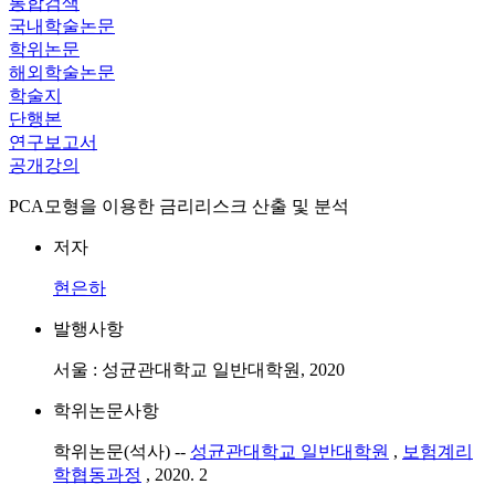
통합검색
국내학술논문
학위논문
해외학술논문
학술지
단행본
연구보고서
공개강의
PCA모형을 이용한 금리리스크 산출 및 분석
저자
현은하
발행사항
서울 : 성균관대학교 일반대학원, 2020
학위논문사항
학위논문(석사) --
성균관대학교 일반대학원
,
보험계리
학협동과정
, 2020. 2