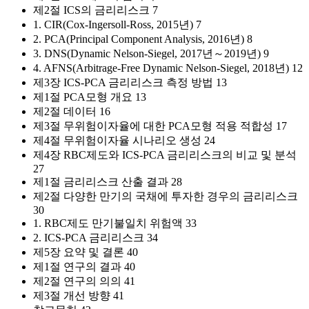
제2절 ICS의 금리리스크 7
1. CIR(Cox-Ingersoll-Ross, 2015년) 7
2. PCA(Principal Component Analysis, 2016년) 8
3. DNS(Dynamic Nelson-Siegel, 2017년～2019년) 9
4. AFNS(Arbitrage-Free Dynamic Nelson-Siegel, 2018년) 12
제3장 ICS-PCA 금리리스크 측정 방법 13
제1절 PCA모형 개요 13
제2절 데이터 16
제3절 무위험이자율에 대한 PCA모형 적용 적합성 17
제4절 무위험이자율 시나리오 생성 24
제4장 RBC제도와 ICS-PCA 금리리스크의 비교 및 분석
27
제1절 금리리스크 산출 결과 28
제2절 다양한 만기의 국채에 투자한 경우의 금리리스크
30
1. RBC제도 만기불일치 위험액 33
2. ICS-PCA 금리리스크 34
제5장 요약 및 결론 40
제1절 연구의 결과 40
제2절 연구의 의의 41
제3절 개선 방향 41