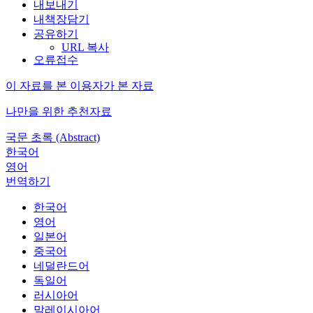
내보내기
내책장담기
공유하기
URL 복사
오류접수
이 자료를 본 이용자가 본 자료
나만을 위한 추천자료
국문 초록 (Abstract)
한국어
영어
번역하기
한국어
영어
일본어
중국어
네덜란드어
독일어
러시아어
말레이시아어