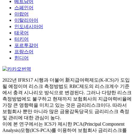
베트남어
스페인어
아랍어
이탈리아어
인도네시아어
태국어
터키어
포르투갈어
프랑스어
힌디어
2022년 IFRS17 시행과 더불어 新지급여력제도(K-ICS)가 도입
될 예정이며 리스크 측정방법도 RBC제도의 리스크계수 기준
에서 충격 시나리오 방식으로 변경된다. 그러나 다양한 리스크
측정방법에도 불구하고 현재까지 보험회사의 지급여력비율에
가장 큰 영향력을 미치고 있는 것은 금리리스크이다. 따라서
보험회사 뿐만 아니라 많은 금융감독당국도 금리리스크 측정
및 관리에 대한 관심이 높다.
이에 본 연구에서는 ICS가 제시한 PCA(Principal Component
Analysis)모형(ICS-PCA)를 이용하여 보험회사 금리리스크를