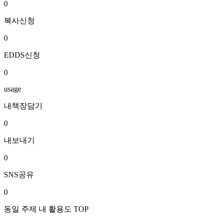
0
복사신청
0
EDDS신청
0
usage
내책장담기
0
내보내기
0
SNS공유
0
동일 주제 내 활용도 TOP