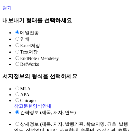
닫기
내보내기 형태를 선택하세요
메일전송
인쇄
Excel저장
Text저장
EndNote / Mendeley
RefWorks
서지정보의 형식을 선택하세요
MLA
APA
Chicago
참고문헌양식안내
간략정보 (제목, 저자, 연도)
상세정보 (제목, 저자, 발행기관, 학술지명, 권호, 발행
연도, 작성언어, KDC, 자료형태, 수록면, 소장기관, 초록)