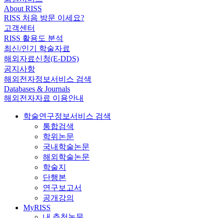
About RISS
RISS 처음 방문 이세요?
고객센터
RISS 활용도 분석
최신/인기 학술자료
해외자료신청(E-DDS)
공지사항
해외전자정보서비스 검색
Databases & Journals
해외전자자료 이용안내
학술연구정보서비스 검색
통합검색
학위논문
국내학술논문
해외학술논문
학술지
단행본
연구보고서
공개강의
MyRISS
내 추천논문