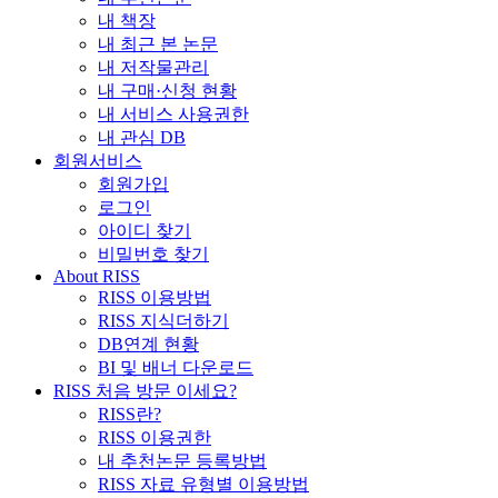
내 책장
내 최근 본 논문
내 저작물관리
내 구매·신청 현황
내 서비스 사용권한
내 관심 DB
회원서비스
회원가입
로그인
아이디 찾기
비밀번호 찾기
About RISS
RISS 이용방법
RISS 지식더하기
DB연계 현황
BI 및 배너 다운로드
RISS 처음 방문 이세요?
RISS란?
RISS 이용권한
내 추천논문 등록방법
RISS 자료 유형별 이용방법