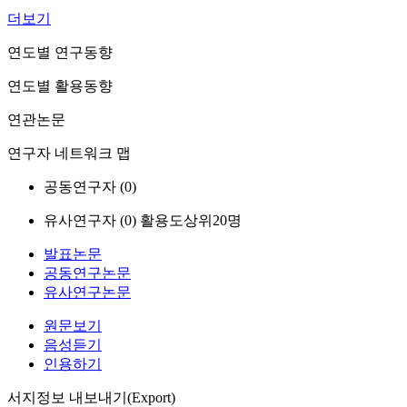
더보기
연도별 연구동향
연도별 활용동향
연관논문
연구자 네트워크 맵
공동연구자 (
0
)
유사연구자 (
0
)
활용도상위20명
발표논문
공동연구논문
유사연구논문
원문보기
음성듣기
인용하기
서지정보 내보내기(Export)