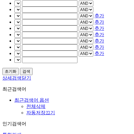
추가
추가
추가
추가
추가
추가
추가
상세검색닫기
최근검색어
최근검색어 옵션
전체삭제
자동저장끄기
인기검색어