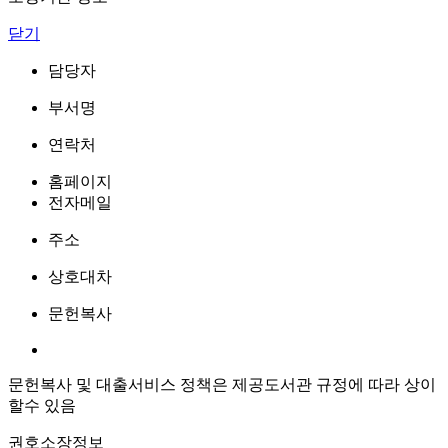
닫기
담당자
부서명
연락처
홈페이지
전자메일
주소
상호대차
문헌복사
문헌복사 및 대출서비스 정책은 제공도서관 규정에 따라 상이
할수 있음
권호소장정보