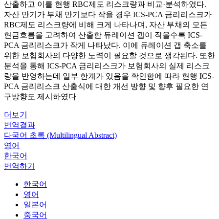
산출하고 이를 현행 RBC제도 리스크량과 비교·분석하였다.
자산 만기가 부채 만기보다 작을 경우 ICS-PCA 금리리스크가
RBC제도 리스크량에 비해 크게 나타나며, 자산 부채의 모든
현금흐름을 고려하여 산출한 듀레이션 갭이 작을수록 ICS-
PCA 금리리스크가 작게 나타났다. 이에 듀레이션 갭 축소를
위한 보험회사의 다양한 노력이 필요할 것으로 생각된다. 또한
분석을 통해 ICS-PCA 금리리스크가 보험회사의 실제 리스크
량을 반영하는데 일부 한계가 있음을 확인함에 따라 현행 ICS-
PCA 금리리스크 산출식에 대한 개선 방향 및 향후 필요한 연
구방향도 제시하였다
더보기
번역결과
다국어 초록 (Multilingual Abstract)
영어
한국어
번역하기
한국어
영어
일본어
중국어