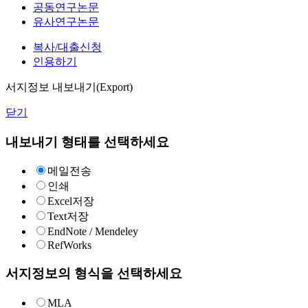
공동연구논문
유사연구논문
복사/대출신청
인용하기
서지정보 내보내기(Export)
닫기
내보내기 형태를 선택하세요
메일전송
인쇄
Excel저장
Text저장
EndNote / Mendeley
RefWorks
서지정보의 형식을 선택하세요
MLA