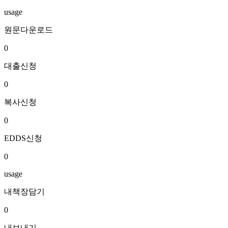
usage
원문다운로드
0
대출신청
0
복사신청
0
EDDS신청
0
usage
내책장담기
0
내보내기