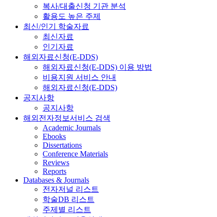
복사/대출신청 기관 분석
활용도 높은 주제
최신/인기 학술자료
최신자료
인기자료
해외자료신청(E-DDS)
해외자료신청(E-DDS) 이용 방법
비용지원 서비스 안내
해외자료신청(E-DDS)
공지사항
공지사항
해외전자정보서비스 검색
Academic Journals
Ebooks
Dissertations
Conference Materials
Reviews
Reports
Databases & Journals
전자저널 리스트
학술DB 리스트
주제별 리스트