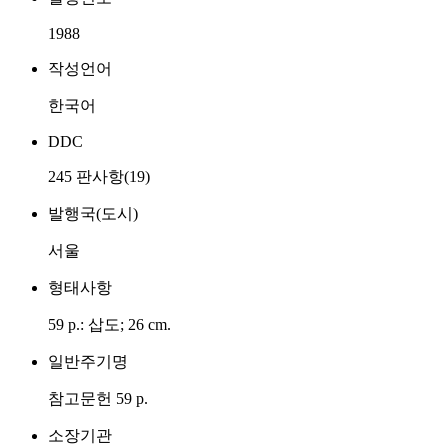
1988
작성언어
한국어
DDC
245 판사항(19)
발행국(도시)
서울
형태사항
59 p.: 삽도; 26 cm.
일반주기명
참고문헌 59 p.
소장기관