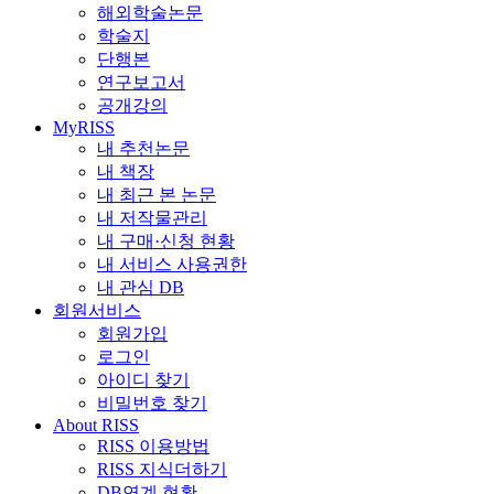
해외학술논문
학술지
단행본
연구보고서
공개강의
MyRISS
내 추천논문
내 책장
내 최근 본 논문
내 저작물관리
내 구매·신청 현황
내 서비스 사용권한
내 관심 DB
회원서비스
회원가입
로그인
아이디 찾기
비밀번호 찾기
About RISS
RISS 이용방법
RISS 지식더하기
DB연계 현황