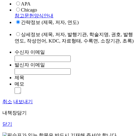
APA
Chicago
참고문헌양식안내
간략정보 (제목, 저자, 연도)
상세정보 (제목, 저자, 발행기관, 학술지명, 권호, 발행
연도, 작성언어, KDC, 자료형태, 수록면, 소장기관, 초록)
수신자 이메일
발신자 이메일
제목
메모
취소
내보내기
내책장담기
닫기
표가 있는 항목은 반드시 기재해 주셔야 합니다.