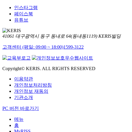
인스타그램
페이스북
유튜브
41061 대구광역시 동구 동내로 64(동내동1119) KERIS빌딩
고객센터 (평일: 09:00 ~ 18:00)
1599-3122
Copyright© KERIS. ALL RIGHTS RESERVED
이용약관
개인정보처리방침
개인정보 재동의
기관소개
PC 버전 바로가기
메뉴
홈
MyRISS