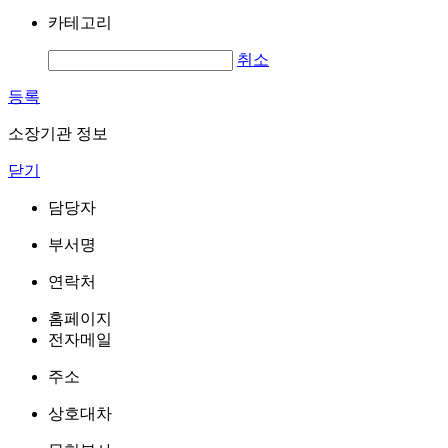
카테고리
취소
등록
소장기관 정보
닫기
담당자
부서명
연락처
홈페이지
전자메일
주소
상호대차