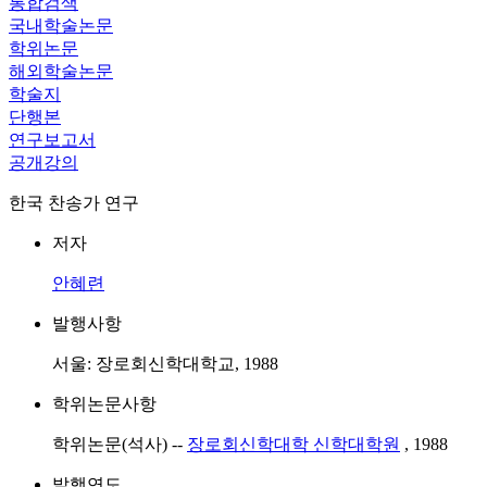
통합검색
국내학술논문
학위논문
해외학술논문
학술지
단행본
연구보고서
공개강의
한국 찬송가 연구
저자
안혜련
발행사항
서울: 장로회신학대학교, 1988
학위논문사항
학위논문(석사) --
장로회신학대학 신학대학원
, 1988
발행연도