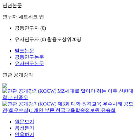
연관논문
연구자 네트워크 맵
공동연구자 (
0
)
유사연구자 (
0
)
활용도상위20명
발표논문
공동연구논문
유사연구논문
연관 공개강의
MZ세대를 알아야 하는 이유
신한대
학교
신종우
제3회 대학 원격교육 우수사례 공모
전(최우수상) : 개인 부문
한국교육학술정보원
유승희
원문보기
음성듣기
인용하기