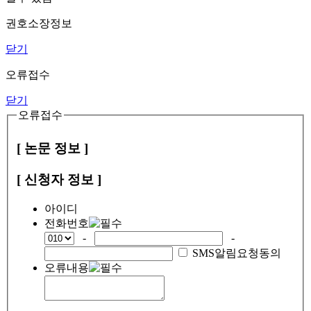
권호소장정보
닫기
오류접수
닫기
오류접수
[ 논문 정보 ]
[ 신청자 정보 ]
아이디
전화번호
-
-
SMS알림요청동의
오류내용