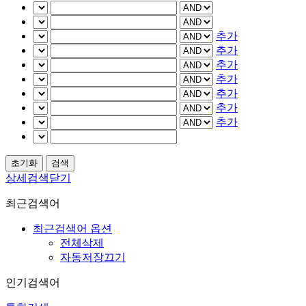
추가
추가
추가
추가
추가
추가
추가
상세검색닫기
최근검색어
최근검색어 옵션
전체삭제
자동저장끄기
인기검색어