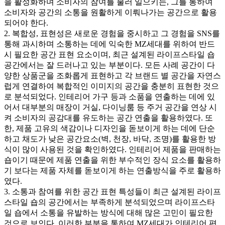
을 활성화하며 소비자의 참여를 불러 일으키는, 그를 통하여
소비자와 공간의 소통을 원활하게 이뤄나가는 공간으로 활용
되어야 한다.
2. 복합성, 표현성은 새로운 경험을 중시하고 그 경험을 SNS를
통해 과시하며 소통하는 데에 익숙한 MZ세대를 위하여 반드
시 필요한 공간 표현 요소이며, 최근 설계된 라이프스타일 숍
공간에서는 잘 드러나고 있는 부분이다. 모든 사례 공간이 다
양한 상품군을 조화롭게 표현하고 각 브랜드 별 공간을 자연스
럽게 연결하여 복합적인 이미지의 공간을 충분히 표현한 것으
로 분석되었다. 인테리어 가구 등과 소품을 연출하는 데에 있
어서 대부분의 매장이 거실, 다이닝룸 등 주거 공간을 연상 시
켜 소비자의 공감대를 유도하는 공간 연출을 활용하였다. 또
한, 제품 고유의 색감이나 디자인을 돋보이게 하는 데에 단순
하고 채도가 낮은 공간요소(벽, 천장, 바닥, 조명)를 활용한 방
식이 많이 사용된 것을 확인하였다. 인테리어 제품을 판매하는
숍이기 때문에 제품 연출을 위한 부수적인 장식 요소를 활용하
기 보다는 제품 자체를 돋보이게 하는 연출방식을 주로 활용하
였다.
3. 소통과 참여를 위한 공간 표현 특성들이 최근 설계된 라이프
스타일 숍의 공간에서는 부족하게 분석되었으며 라이프스타
일 숍에서 소통을 유발하는 방식에 대해 많은 고민이 필요한
것으로 보인다. 이러한 부분을 통하여 MZ세대가 인테리어 편