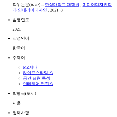
학위논문(석사) --
한성대학교 대학원
,
미디어디자인학
과 인테리어디자인
, 2021. 8
발행연도
2021
작성언어
한국어
주제어
MZ세대
라이프스타일 숍
공간 표현 특성
인테리어 편집숍
발행국(도시)
서울
형태사항