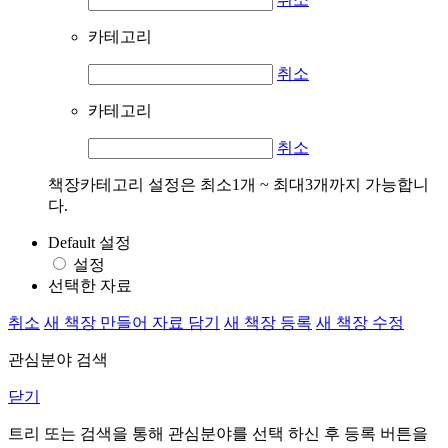
카테고리
취소
카테고리
취소
책장카테고리 설정은 최소1개 ~ 최대3개까지 가능합니
다.
Default 설정
설정
선택한 자료
취소
새 책장 만들어 자료 담기
새 책장 등록
새 책장 수정
관심분야 검색
닫기
트리 또는 검색을 통해 관심분야를 선택 하신 후
등록
버튼을