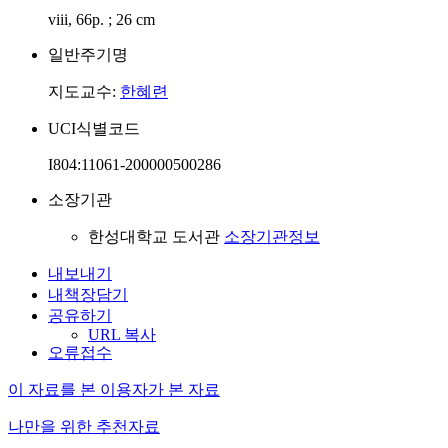
viii, 66p. ; 26 cm
일반주기명
지도교수:
한혜련
UCI식별코드
I804:11061-200000500286
소장기관
한성대학교 도서관
소장기관정보
내보내기
내책장담기
공유하기
URL 복사
오류접수
이 자료를 본 이용자가 본 자료
나만을 위한 추천자료