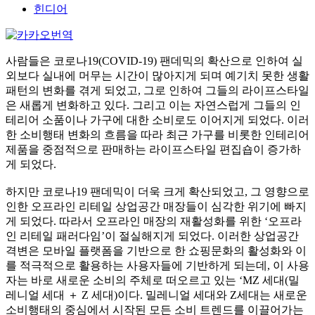
힌디어
사람들은 코로나19(COVID-19) 팬데믹의 확산으로 인하여 실
외보다 실내에 머무는 시간이 많아지게 되며 예기치 못한 생활
패턴의 변화를 겪게 되었고, 그로 인하여 그들의 라이프스타일
은 새롭게 변화하고 있다. 그리고 이는 자연스럽게 그들의 인
테리어 소품이나 가구에 대한 소비로도 이어지게 되었다. 이러
한 소비행태 변화의 흐름을 따라 최근 가구를 비롯한 인테리어
제품을 중점적으로 판매하는 라이프스타일 편집숍이 증가하
게 되었다.
하지만 코로나19 팬데믹이 더욱 크게 확산되었고, 그 영향으로
인한 오프라인 리테일 상업공간 매장들이 심각한 위기에 빠지
게 되었다. 따라서 오프라인 매장의 재활성화를 위한 ‘오프라
인 리테일 패러다임’이 절실해지게 되었다. 이러한 상업공간
격변은 모바일 플랫폼을 기반으로 한 쇼핑문화의 활성화와 이
를 적극적으로 활용하는 사용자들에 기반하게 되는데, 이 사용
자는 바로 새로운 소비의 주체로 떠오르고 있는 ‘MZ 세대(밀
레니얼 세대 ＋ Z 세대)이다. 밀레니얼 세대와 Z세대는 새로운
소비행태의 중심에서 시작된 모든 소비 트렌드를 이끌어가는