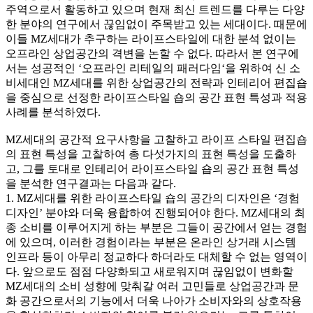
주역으로서 활동하고 있으며 현재 최신 트렌드를 다루는 다양
한 분야의 연구에서 끊임없이 주목받고 있는 세대이다. 때문에
이들 MZ세대가 추구하는 라이프스타일에 대한 분석 없이는
오프라인 상업공간의 격변을 논할 수 없다. 따라서 본 연구에
서는 성공적인 ‘오프라인 리테일의 패러다임‘을 위하여 신 소
비세대인 MZ세대를 위한 상업공간의 전략과 인테리어 편집숍
을 중심으로 선정한 라이프스타일 숍의 공간 표현 특성과 적용
사례를 분석하였다.
MZ세대의 공간적 요구사항을 고찰하고 라이프 스타일 편집숍
의 표현 특성을 고찰하여 총 다섯가지의 표현 특성을 도출하
고, 그를 토대로 인테리어 라이프스타일 숍의 공간 표현 특성
을 분석한 연구결과는 다음과 같다.
1. MZ세대를 위한 라이프스타일 숍의 공간의 디자인은 ‘경험
디자인’ 분야와 더욱 융합하여 진행되어야 한다. MZ세대의 최
종 소비를 이루어지게 하는 부분은 그들이 공간에서 얻는 경험
에 있으며, 이러한 경험이라는 부분은 온라인 상거래 시스템
인프라 등이 아무리 정교하다 하더라도 대체할 수 없는 영역이
다. 앞으로도 점점 다양화되고 새로워지며 끊임없이 변화할
MZ세대의 소비 성향에 맞춰갈 여러 고민들로 상업공간과 문
화 공간으로서의 기능에서 더욱 나아가 소비자와의 상호작용