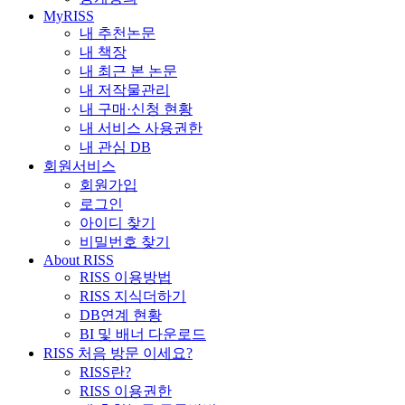
MyRISS
내 추천논문
내 책장
내 최근 본 논문
내 저작물관리
내 구매·신청 현황
내 서비스 사용권한
내 관심 DB
회원서비스
회원가입
로그인
아이디 찾기
비밀번호 찾기
About RISS
RISS 이용방법
RISS 지식더하기
DB연계 현황
BI 및 배너 다운로드
RISS 처음 방문 이세요?
RISS란?
RISS 이용권한