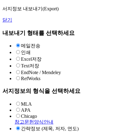
서지정보 내보내기(Export)
닫기
내보내기 형태를 선택하세요
메일전송
인쇄
Excel저장
Text저장
EndNote / Mendeley
RefWorks
서지정보의 형식을 선택하세요
MLA
APA
Chicago
참고문헌양식안내
간략정보 (제목, 저자, 연도)