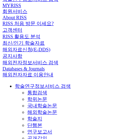
MYRISS
회원서비스
About RISS
RISS 처음 방문 이세요?
고객센터
RISS 활용도 분석
최신/인기 학술자료
해외자료신청(E-DDS)
공지사항
해외전자정보서비스 검색
Databases & Journals
해외전자자료 이용안내
학술연구정보서비스 검색
통합검색
학위논문
국내학술논문
해외학술논문
학술지
단행본
연구보고서
공개강의