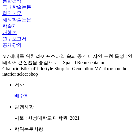
통합검색
국내학술논문
학위논문
해외학술논문
학술지
단행본
연구보고서
공개강의
MZ세대를 위한 라이프스타일 숍의 공간 디자인 표현 특성 : 인
테리어 편집숍을 중심으로 = Spatial Representation
Characteristics of Lifestyle Shop for Generation MZ :focus on the
interior select shop
저자
배수희
발행사항
서울 : 한성대학교 대학원, 2021
학위논문사항