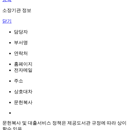
소장기관 정보
닫기
담당자
부서명
연락처
홈페이지
전자메일
주소
상호대차
문헌복사
문헌복사 및 대출서비스 정책은 제공도서관 규정에 따라 상이
할수 있음