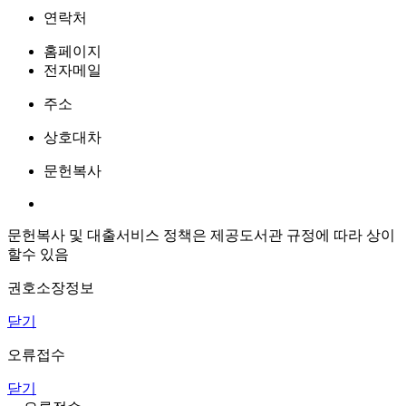
연락처
홈페이지
전자메일
주소
상호대차
문헌복사
문헌복사 및 대출서비스 정책은 제공도서관 규정에 따라 상이
할수 있음
권호소장정보
닫기
오류접수
닫기