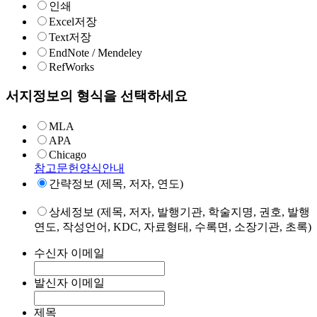
인쇄
Excel저장
Text저장
EndNote / Mendeley
RefWorks
서지정보의 형식을 선택하세요
MLA
APA
Chicago
참고문헌양식안내
간략정보 (제목, 저자, 연도)
상세정보 (제목, 저자, 발행기관, 학술지명, 권호, 발행
연도, 작성언어, KDC, 자료형태, 수록면, 소장기관, 초록)
수신자 이메일
발신자 이메일
제목