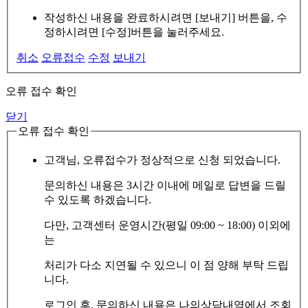
작성하신 내용을 완료하시려면 [보내기] 버튼을, 수
정하시려면 [수정]버튼을 눌러주세요.
취소
오류접수
수정
보내기
오류 접수 확인
닫기
오류 접수 확인
고객님, 오류접수가 정상적으로 신청 되었습니다.
문의하신 내용은 3시간 이내에 메일로 답변을 드릴
수 있도록 하겠습니다.
다만, 고객센터 운영시간(평일 09:00 ~ 18:00) 이외에
는
처리가 다소 지연될 수 있으니 이 점 양해 부탁 드립
니다.
로그인 후, 문의하신 내용은 나의상담내역에서 조회