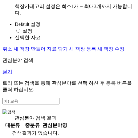
책장카테고리 설정은 최소1개 ~ 최대3개까지 가능합니
다.
Default 설정
설정
선택한 자료
취소
새 책장 만들어 자료 담기
새 책장 등록
새 책장 수정
관심분야 검색
닫기
트리 또는 검색을 통해 관심분야를 선택 하신 후
등록
버튼을
클릭 하십시오.
관심분야 검색 결과
대분류
중분류
관심분야명
검색결과가 없습니다.