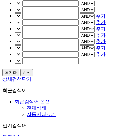
추가
추가
추가
추가
추가
추가
추가
상세검색닫기
최근검색어
최근검색어 옵션
전체삭제
자동저장끄기
인기검색어