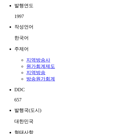
발행연도
1997
작성언어
한국어
주제어
지역방송사
원가회계제도
지역방송
방송원가회계
DDC
657
발행국(도시)
대한민국
형태사항