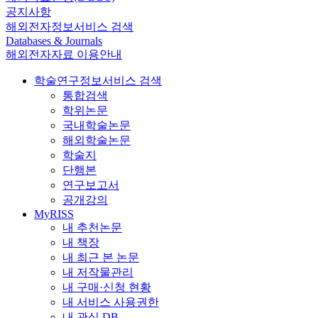
공지사항
해외전자정보서비스 검색
Databases & Journals
해외전자자료 이용안내
학술연구정보서비스 검색
통합검색
학위논문
국내학술논문
해외학술논문
학술지
단행본
연구보고서
공개강의
MyRISS
내 추천논문
내 책장
내 최근 본 논문
내 저작물관리
내 구매·신청 현황
내 서비스 사용권한
내 관심 DB