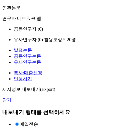
연관논문
연구자 네트워크 맵
공동연구자 (
0
)
유사연구자 (
0
)
활용도상위20명
발표논문
공동연구논문
유사연구논문
복사/대출신청
인용하기
서지정보 내보내기(Export)
닫기
내보내기 형태를 선택하세요
메일전송